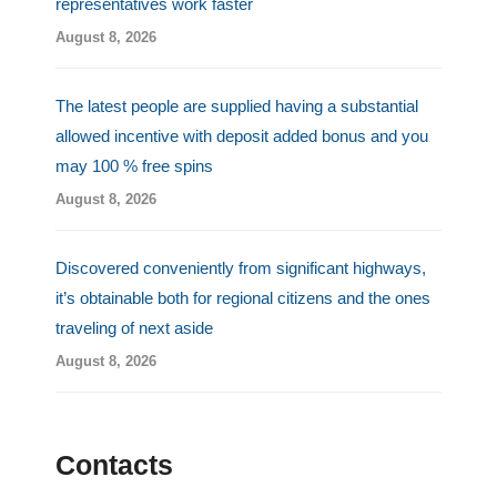
representatives work faster
August 8, 2026
The latest people are supplied having a substantial
allowed incentive with deposit added bonus and you
may 100 % free spins
August 8, 2026
Discovered conveniently from significant highways,
it’s obtainable both for regional citizens and the ones
traveling of next aside
August 8, 2026
Contacts