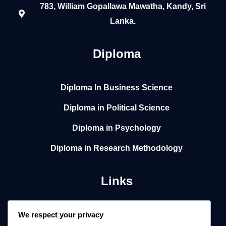
783, William Gopallawa Mawatha, Kandy, Sri
Lanka.
Diploma
Diploma In Business Science
Diploma in Political Science
Diploma in Psychology
Diploma in Research Methodology
Links
Home
We respect your privacy