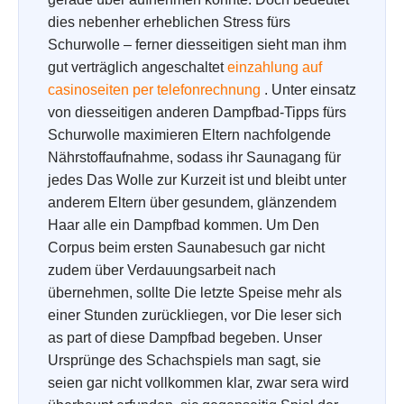
dies nebenher erheblichen Stress fürs
Schurwolle – ferner diesseitigen sieht man ihm
gut verträglich angeschaltet
einzahlung auf
casinoseiten per telefonrechnung
. Unter einsatz
von diesseitigen anderen Dampfbad-Tipps fürs
Schurwolle maximieren Eltern nachfolgende
Nährstoffaufnahme, sodass ihr Saunagang für
jedes Das Wolle zur Kurzeit ist und bleibt unter
anderem Eltern über gesundem, glänzendem
Haar alle ein Dampfbad kommen. Um Den
Corpus beim ersten Saunabesuch gar nicht
zudem über Verdauungsarbeit nach
übernehmen, sollte Die letzte Speise mehr als
einer Stunden zurückliegen, vor Die leser sich
as part of diese Dampfbad begeben. Unser
Ursprünge des Schachspiels man sagt, sie
seien gar nicht vollkommen klar, zwar sera wird