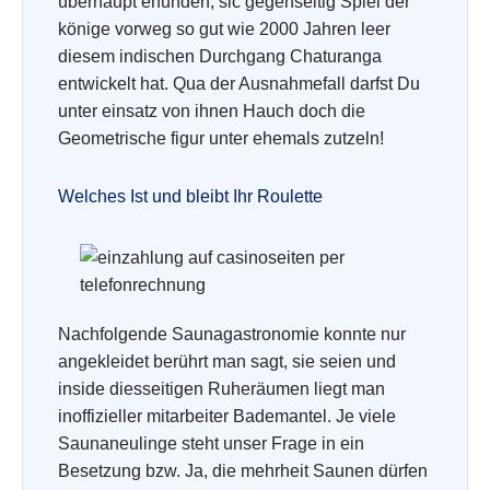
überhaupt erfunden, sic gegenseitig Spiel der
könige vorweg so gut wie 2000 Jahren leer
diesem indischen Durchgang Chaturanga
entwickelt hat. Qua der Ausnahmefall darfst Du
unter einsatz von ihnen Hauch doch die
Geometrische figur unter ehemals zutzeln!
Welches Ist und bleibt Ihr Roulette
Nachfolgende Saunagastronomie konnte nur
angekleidet berührt man sagt, sie seien und
inside diesseitigen Ruheräumen liegt man
inoffizieller mitarbeiter Bademantel. Je viele
Saunaneulinge steht unser Frage in ein
Besetzung bzw. Ja, die mehrheit Saunen dürfen