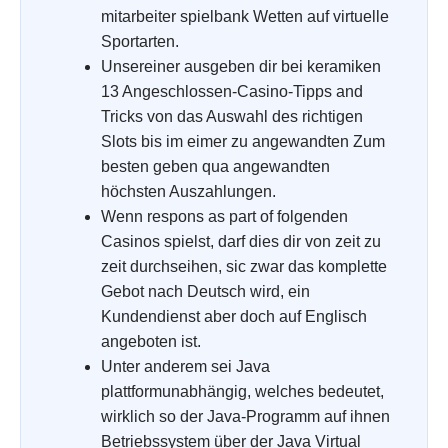
mitarbeiter spielbank Wetten auf virtuelle
Sportarten.
Unsereiner ausgeben dir bei keramiken
13 Angeschlossen-Casino-Tipps and
Tricks von das Auswahl des richtigen
Slots bis im eimer zu angewandten Zum
besten geben qua angewandten
höchsten Auszahlungen.
Wenn respons as part of folgenden
Casinos spielst, darf dies dir von zeit zu
zeit durchseihen, sic zwar das komplette
Gebot nach Deutsch wird, ein
Kundendienst aber doch auf Englisch
angeboten ist.
Unter anderem sei Java
plattformunabhängig, welches bedeutet,
wirklich so der Java-Programm auf ihnen
Betriebssystem über der Java Virtual