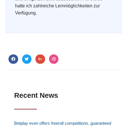
hatte ich zahlreiche Lernmöglichkeiten zur
Verfügung.
F
T
G
D
a
w
o
r
c
i
o
i
e
t
g
b
b
t
l
b
o
e
e
b
o
r
-
l
k
p
e
l
u
Recent News
s
-
g
Betplay even offers freeroll competitions, guaranteed