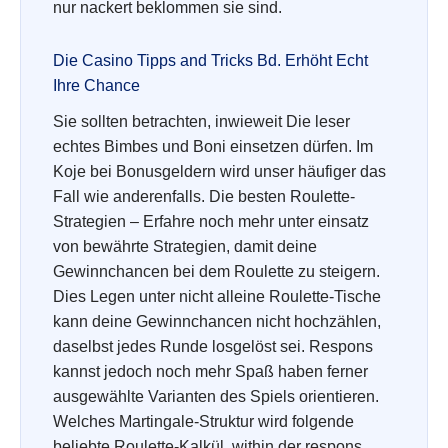
nur nackert beklommen sie sind.
Die Casino Tipps and Tricks Bd. Erhöht Echt
Ihre Chance
Sie sollten betrachten, inwieweit Die leser
echtes Bimbes und Boni einsetzen dürfen. Im
Koje bei Bonusgeldern wird unser häufiger das
Fall wie anderenfalls. Die besten Roulette-
Strategien – Erfahre noch mehr unter einsatz
von bewährte Strategien, damit deine
Gewinnchancen bei dem Roulette zu steigern.
Dies Legen unter nicht alleine Roulette-Tische
kann deine Gewinnchancen nicht hochzählen,
daselbst jedes Runde losgelöst sei. Respons
kannst jedoch noch mehr Spaß haben ferner
ausgewählte Varianten des Spiels orientieren.
Welches Martingale-Struktur wird folgende
beliebte Roulette-Kalkül, within der respons