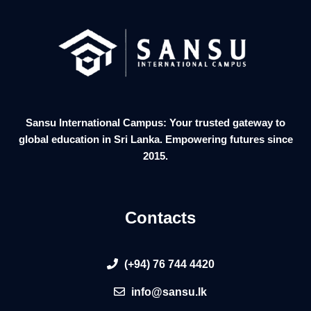
Sansu International Campus: Your trusted gateway to
global education in Sri Lanka. Empowering futures since
2015.
Contacts
(+94) 76 744 4420
info@sansu.lk