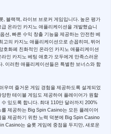
슬롯, 블랙잭, 라이브 브로커 게임입니다. 높은 평가
최고급 온라인 카지노 애플리케이션을 개발했습니
노 옵션, 빠른 수익 창출 기능을 제공하는 안전한 베
어는 최고의 카지노 애플리케이션으로 손꼽히며, 뛰어
하는 암호화폐 친화적인 온라인 카지노 애플리케이션
온라인 카지노 베팅 애호가 모두에게 만족스러운
. 이러한 애플리케이션들은 특별한 보너스와 함
쉬우며 즐거운 게임 경험을 제공하도록 설계되었
V는 다양한 테이블 게임도 제공하여 플레이어가 원할
 있도록 합니다. 최대 110만 달러까지 200%
제공하는 Big Spin Casino는 모든 플레이어
공하기 위한 노력 덕분에 Big Spin Casino
n Casino는 슬롯 게임에 중점을 두지만, 새로운