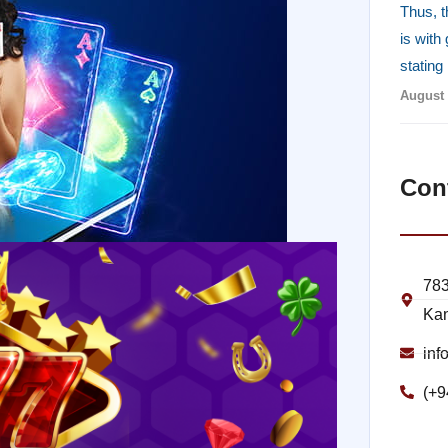
Thus, t
is with
stating
August 
Con
783
Kan
inf
(+9