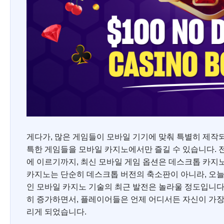
게다가, 많은 게임들이 모바일 기기에 맞춰 특별히 제작되
특한 게임들을 모바일 카지노에서만 즐길 수 있습니다. 
에 이르기까지, 최신 모바일 게임 옵션은 데스크톱 카지노
카지노는 단순히 데스크톱 버전의 축소판이 아니라, 오늘
인 모바일 카지노 기술의 최근 발전은 놀라울 정도입니다.
히 증가하면서, 플레이어들은 언제 어디서든 자신이 가장
리게 되었습니다.