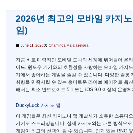
2026년 최고의 모바일 카지노 
임)
June 11, 2026
Chaminda Malalasekara
지금 바로 매력적인 모바일 도박의 세계에 뛰어들어 온라인
이드, 윈도우 기기와의 호환성을 자랑하는 모바일 카지노
기에서 좋아하는 게임을 즐길 수 있습니다. 다양한 슬롯 
취향을 만족시킬 수 있는 흥미로운 라이브 에이전트 옵션
해서는 최소 안드로이드 5.1 또는 iOS 9.0 이상의 운
DuckyLuck 카지노 앱
이 게임들은 최신 카지노나 앱 개발사가 소유한 스튜디오
기기로 스트리밍됩니다. 실제 카지노와는 다른 방식으로 
게임이 최고의 선택이 될 수 있습니다.
인기 있는 RNG 