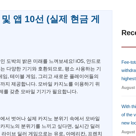
및 앱 10선 (실제 현금 게
Rec
 도박의 밝은 미래를 느껴보세요! iOS, 안드로
Fee-tota
는 다양한 기기와 호환되므로, 평소 사용하는 기
withdr
게임, 테이블 게임, 그리고 새로운 플레이어들의
highest
까지 제공합니다. 모바일 카지노를 이용하기 위
August 
영체제를 갖춘 모바일 기기가 필요합니다.
With th
of the 
에서 벗어나 실제 카지노 분위기 속에서 모바일
new loc
카지노의 분위기를 느끼고 싶다면, 실시간 딜러
August 
및 라이브 딜러 게임으로는 유로, 아메리칸, 프렌치