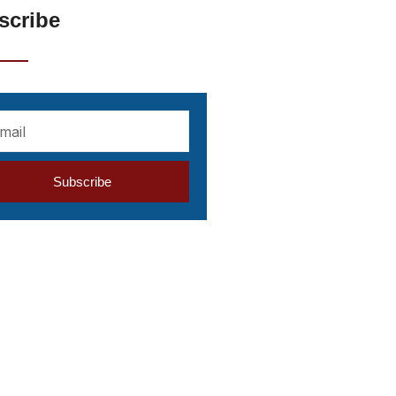
scribe
r
l
ress
Subscribe