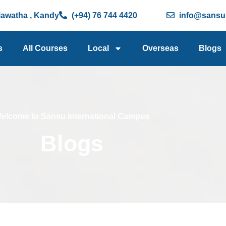
Mawatha , Kandy
(+94) 76 744 4420
info@sansu.
s
All Courses
Local
Overseas
Blogs
elcome to Sansu International Campus
Blogs