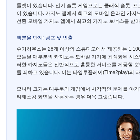
룰렛이 있습니다. 인기 슬롯 게임으로는 클래식 슬롯, 
이 있습니다. 카지노 앱에서 최고의 모바일 온라인 카지
선된 모바일 카지노 앱에서 최고의 카지노 보너스를 받
백분율 단계: 덤프 및 인출
슈가하우스는 28개 이상의 스튜디오에서 제공하는 1,10
오늘날 대부분의 카지노는 모바일 기기에 최적화된 시스템
러한 카지노들은 전반적으로 훌륭한 서비스를 제공할 뿐만
를 꾀하고 있습니다. 이는 타임투플레이(Time2play)의
모니터 크기는 대부분의 게임에서 시각적인 문제를 야기할
티태스킹 화면을 사용하는 경우 더욱 그렇습니다.