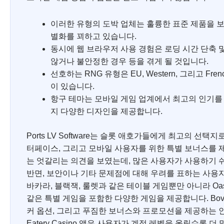
이러한 유형의 도박 업체는 훌륭한 표준 제품을 보
별화를 꾀하고 있습니다.
동시에 웹 브라우저 사용 경험은 로딩 시간 단축 및
않거나 불안정한 경우 등을 겪게 될 것입니다.
선호하는 RNG 유형은 EU, Western, 그리고 
이 있습니다.
항구 테마는 모바일 게임 업계에서 최고의 인기를 
지 다양한 디자인을 제공합니다.
Ports LV Software는 슬롯 애호가들에게 최고의 선택
터페이스, 그리고 모바일 사용자를 위한 특별 보너스를 제공합니
는 엇갈리는 의견을 보였는데, 많은 사용자가 사용하기 
반면, 보안이나 기타 문제점에 대해 우려를 표하는 사용자도 있
바카라, 블랙잭, 룰렛과 같은 테이블 게임뿐만 아니라 Oasis C
같은 특별 게임을 포함한 다양한 게임을 제공합니다. Bov
커 옵션, 그리고 푸짐한 보너스와 프로모션을 제공하는 
Eatery Casino 앱은 사용자가 계정 레벨을 올릴수록