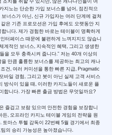
 조치를 취할 수 있지만, 많은 캐나다인들이 여
로컬 카지노는 단순한 가입 보너스를 넘어, 점진적으
 보너스가 아닌, 신규 가입자는 여러 단계에 걸쳐
과 같은 기존 프로모션은 가입 후에도 오랫동안 지
공합니다. 제가 경험한 바로는 테이블이 명확하게
잡한 인터페이스 때문에 불편하게 느껴지지도 않습니
 체계적인 보너스, 지속적인 혜택, 그리고 생생한
들을 모두 충족시켜 줍니다." 저는 40개 이상의
않을 만큼 훌륭한 보너스를 제공하는 최고의 캐나
건, 여러 커미션을 통한 빠른 지급, Pragmatic
 모바일 경험, 그리고 봇이 아닌 실제 고객 서비스
리 방식이 있을 때, 이러한 카지노들이 새로운 플
미합니다. 가장 빠른 출금 방법은 무엇일까요?
은 즐겁고 보람 있으며 안전한 경험을 보장합니
하든, 오프라인 카지노 테이블 게임의 전략을 원
 토마스 투헬 감독이 22번째 5월 경기에서 최종
표팀의 승리 가능성은 높아졌습니다.