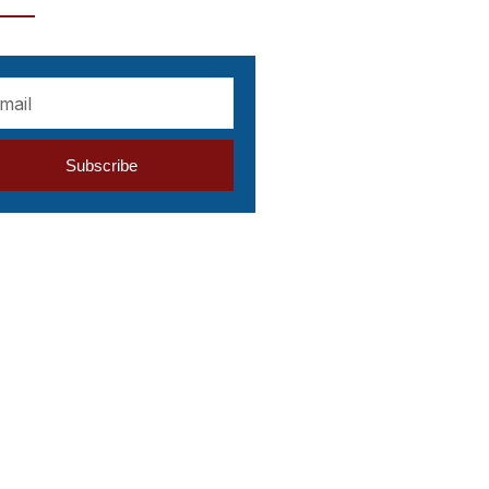
r
l
ress
Subscribe