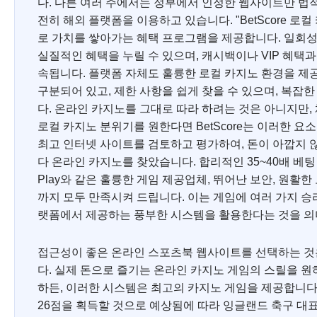
다. 다른 여러 주에서는 정부에서 인정한 웹사이트만 법적
전히 해외 플랫폼을 이용하고 있습니다. "BetScore 
로 가치를 쌓아가는 혜택 프로그램을 제공합니다. 일회성
실질적인 혜택을 누릴 수 있으며, 캐시백이나 VIP 혜택
속됩니다. 플랫폼 자체도 훌륭한 로컬 카지노 환경을 제
구분되어 있고, 제한 사항을 쉽게 찾을 수 있으며, 복
다. 온라인 카지노를 그대로 따라 하려는 것은 아니지만,
로컬 카지노 분위기를 원한다면 BetScore는 이러한 요소
최고 인터넷 사이트를 검토하고 평가하여, 돈이 아깝지 
다 온라인 카지노를 찾았습니다. 합리적인 35~40배 베팅 조
Play와 같은 훌륭한 게임 제공업체, 뛰어난 보안, 원활한
까지 모두 만족시켜 드립니다. 이는 게임에 여러 가지 승
랫폼에서 제공하는 풍부한 시스템을 활용한다는 것을 의
접근성이 좋은 온라인 스포츠북 웹사이트를 선택하는 것
다. 실제 돈으로 즐기는 온라인 카지노 게임의 스릴을 원
하든, 이러한 시스템은 최고의 카지노 게임을 제공합니다.
26점을 획득할 것으로 예상됨에 따라 잉글랜드 축구 대