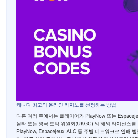
캐나다 최고의 온라인 카지노를 선정하는 방법
다른 여러 주에서는 플레이어가 PlayNow 또는 Espace
몰타 또는 영국 도박 위원회(UKGC) 외 해외 라이선스
PlayNow, Espacejeux, ALC 등 주별 네트워크로 