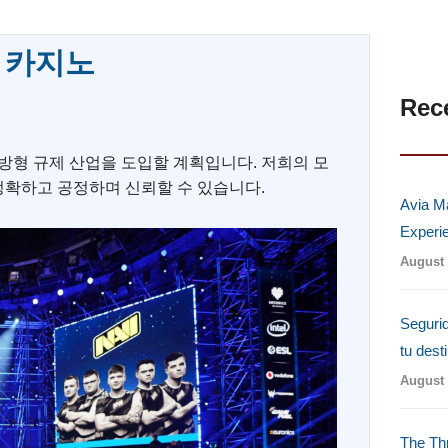
인 카지노
Rec
형 규제 산업을 도입할 계획입니다. 저희의 모
정확하고 공정하며 신뢰할 수 있습니다.
Avia M
Experi
August 
Segurid
tu dest
August 
The Thr