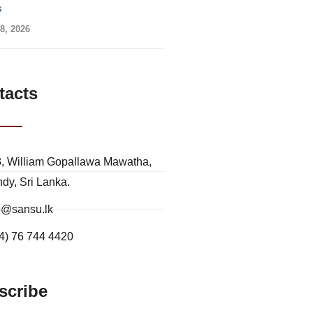
s
8, 2026
tacts
, William Gopallawa Mawatha,
dy, Sri Lanka.
o@sansu.lk
4) 76 744 4420
scribe