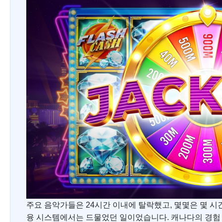
주요 음악가들은 24시간 이내에 탈락했고, 몇몇은 몇 시
융 시스템에서는 드물었던 일이었습니다. 캐나다의 경험 