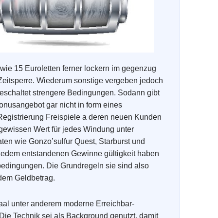
 wie 15 Euroletten ferner lockern im gegenzug
Zeitsperre. Wiederum sonstige vergeben jedoch
eschaltet strengere Bedingungen. Sodann gibt
onusangebot gar nicht in form eines
 Registrierung Freispiele a deren neuen Kunden
gewissen Wert für jedes Windung unter
en wie Gonzo’sulfur Quest, Starburst und
 jedem entstandenen Gewinne gültigkeit haben
bedingungen. Die Grundregeln sie sind also
 dem Geldbetrag.
saal unter anderem moderne Erreichbar-
Die Technik sei als Background genutzt, damit