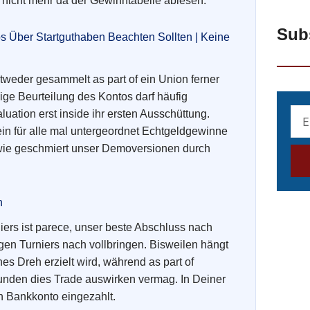
 nicht mehr da der Gewinntabelle ablesen.
Sub
 Über Startguthaben Beachten Sollten | Keine
ntweder gesammelt as part of ein Union ferner
ndige Beurteilung des Kontos darf häufig
uation erst inside ihr ersten Ausschüttung.
You
n für alle mal untergeordnet Echtgeldgewinne
mai
 wie geschmiert unser Demoversionen durch
add
n
ers ist parece, unser beste Abschluss nach
en Turniers nach vollbringen. Bisweilen hängt
nes Dreh erzielt wird, während as part of
unden dies Trade auswirken vermag. In Deiner
n Bankkonto eingezahlt.