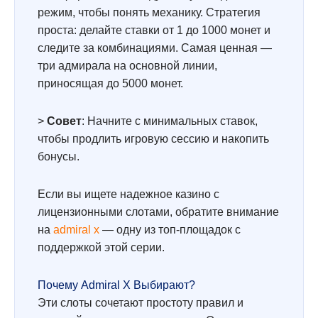
режим, чтобы понять механику. Стратегия
проста: делайте ставки от 1 до 1000 монет и
следите за комбинациями. Самая ценная —
три адмирала на основной линии,
приносящая до 5000 монет.
>
Совет
: Начните с минимальных ставок,
чтобы продлить игровую сессию и накопить
бонусы.
Если вы ищете надежное казино с
лицензионными слотами, обратите внимание
на
admiral x
— одну из топ-площадок с
поддержкой этой серии.
Почему Admiral X Выбирают?
Эти слоты сочетают простоту правил и