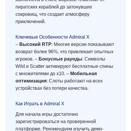
пиратских кораблей до затонувших
сокровищ, что создает атмосферу
приключений.
Ключевые Особенности Admiral X
–
Высокий RTP
: Многие версии показывают
возврат более 96%, что привлекает опытных
игроков. –
Бонусные раунды
: Символы
Wild и Scatter активируют бесплатные спины
с множителями до x10. –
Мобильная
оптимизация
: Слоты работают на всех
устройствах без потери качества.
Как Играть в Admiral X
Для начала игры достаточно
зарегистрироваться на проверенной
платформе. Рекомендуем изучить демо-