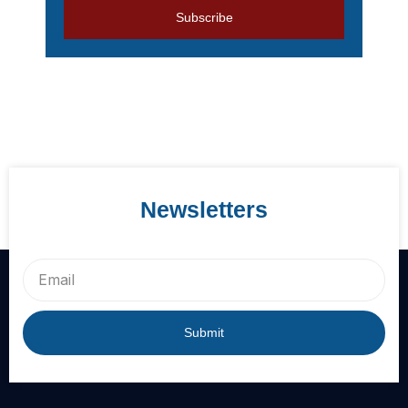
address
Subscribe
Newsletters
Email
Submit