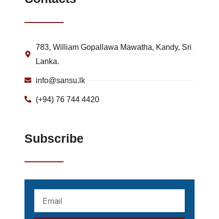
783, William Gopallawa Mawatha, Kandy, Sri
Lanka.
info@sansu.lk
(+94) 76 744 4420
Subscribe
Your
mail