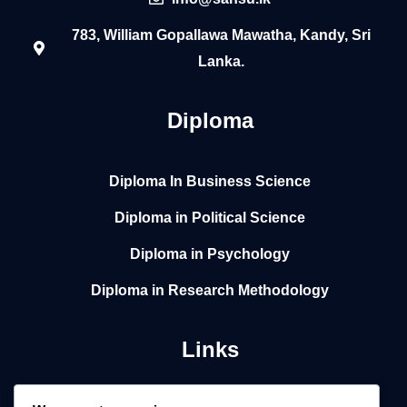
783, William Gopallawa Mawatha, Kandy, Sri
Lanka.
Diploma
Diploma In Business Science
Diploma in Political Science
Diploma in Psychology
Diploma in Research Methodology
Links