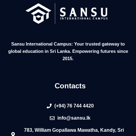
Sansu International Campus: Your trusted gateway to
global education in Sri Lanka. Empowering futures since
2015.
Contacts
(+94) 76 744 4420
info@sansu.lk
783, William Gopallawa Mawatha, Kandy, Sri