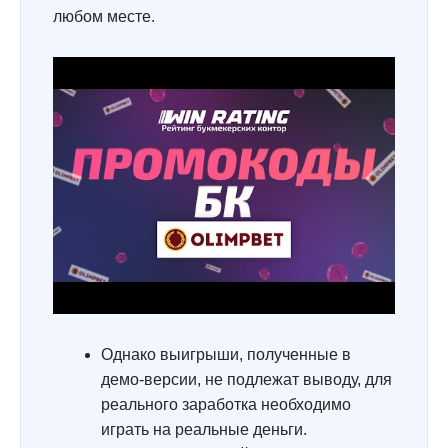
любом месте.
Однако выигрыши, полученные в
демо-версии, не подлежат выводу, для
реального заработка необходимо
играть на реальные деньги.