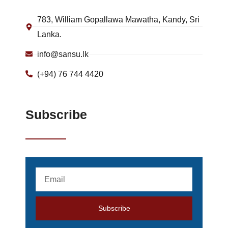
783, William Gopallawa Mawatha, Kandy, Sri
Lanka.
info@sansu.lk
(+94) 76 744 4420
Subscribe
Your
mail
address
Subscribe