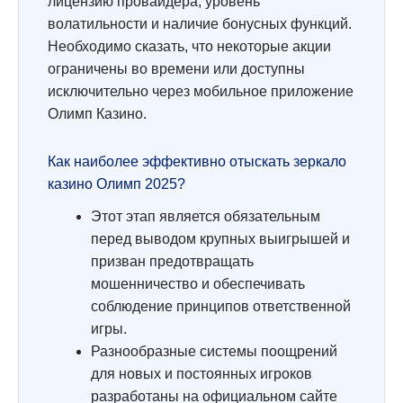
лицензию провайдера, уровень
волатильности и наличие бонусных функций.
Необходимо сказать, что некоторые акции
ограничены во времени или доступны
исключительно через мобильное приложение
Олимп Казино.
Как наиболее эффективно отыскать зеркало
казино Олимп 2025?
Этот этап является обязательным
перед выводом крупных выигрышей и
призван предотвращать
мошенничество и обеспечивать
соблюдение принципов ответственной
игры.
Разнообразные системы поощрений
для новых и постоянных игроков
разработаны на официальном сайте