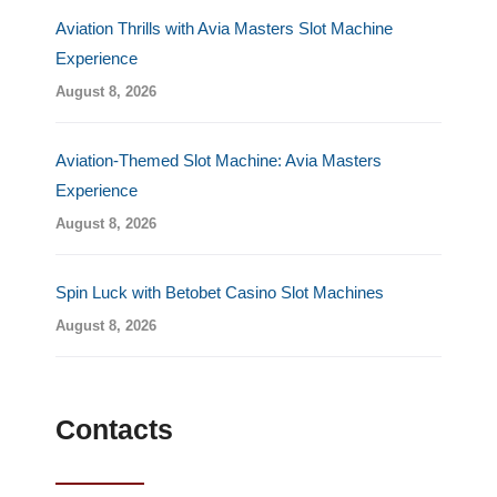
Aviation Thrills with Avia Masters Slot Machine
Experience
August 8, 2026
Aviation-Themed Slot Machine: Avia Masters
Experience
August 8, 2026
Spin Luck with Betobet Casino Slot Machines
August 8, 2026
Contacts