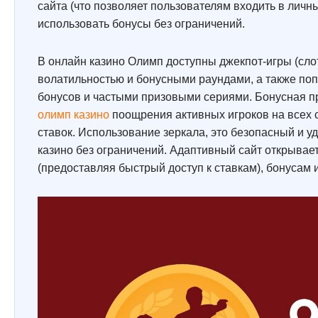
сайта (что позволяет пользователям входить в личны
использовать бонусы без ограничений.
В онлайн казино Олимп доступны джекпот-игры (сло
волатильностью и бонусными раундами, а также по
бонусов и частыми призовыми сериями. Бонусная п
олимп казино
поощрения активных игроков на всех 
ставок. Использование зеркала, это безопасный и 
казино без ограничений. Адаптивный сайт открывае
(предоставляя быстрый доступ к ставкам), бонусам 