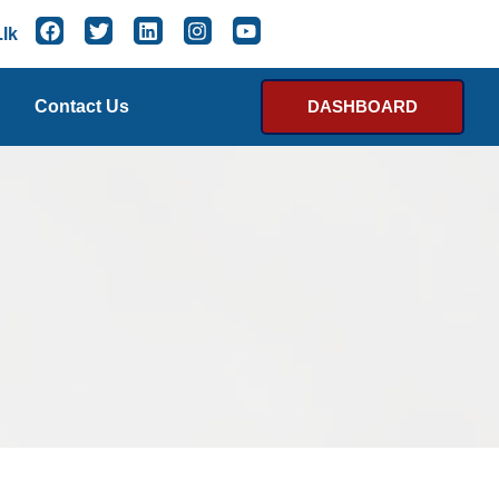
F
T
L
I
Y
lk
a
w
i
n
o
c
i
n
s
u
e
t
k
t
t
b
t
e
a
u
Contact Us
DASHBOARD
o
e
d
g
b
o
r
i
r
e
k
n
a
m