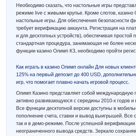
Необходимо сказать, что настольные игры представл
режиме live с живыми крупье. Кроме слотов, казин
настольные игры. Для обеспечения безопасности ф
требует верификацию аккаунта. Регистрация на плат
и для десктопных устройств), обеспечивая простой 
стандартная процедура, занимающая не более неско
функции казино Олимп КЗ, необходимо пройти реги
Как играть в казино Олимп онлайн Для новых клиен
125% на первый депозит до 400 USD, дополнитель
игр, что помогает плавно начать игровой процесс.
Олимп Казино представляет собой международную пл
активно развивающуюся с середины 2010-х годов и
Все функции десктопной версии доступны в мобильн
пополнение счета, ставки и вывод выигрышей. Все с
так и в демо-режиме. После успешной верификации
неограниченного вывода средств. Зеркало сохраня