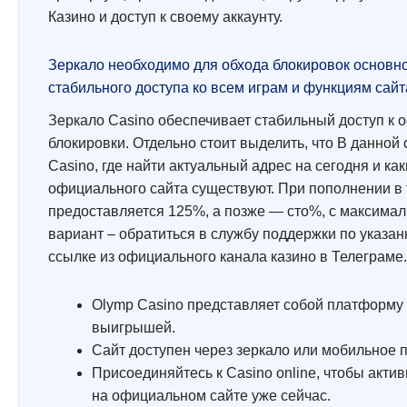
Казино и доступ к своему аккаунту.
Зеркало необходимо для обхода блокировок основн
стабильного доступа ко всем играм и функциям сайт
Зеркало Casino обеспечивает стабильный доступ к 
блокировки. Отдельно стоит выделить, что В данной 
Casino, где найти актуальный адрес на сегодня и к
официального сайта существуют. При пополнении в 
предоставляется 125%, а позже — сто%, с максим
вариант – обратиться в службу поддержки по указа
ссылке из официального канала казино в Телеграме.
Olymp Casino представляет собой платформу 
выигрышей.
Сайт доступен через зеркало или мобильное 
Присоединяйтесь к Casino online, чтобы акти
на официальном сайте уже сейчас.