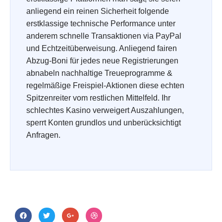
anliegend ein reinen Sicherheit folgende
erstklassige technische Performance unter
anderem schnelle Transaktionen via PayPal
und Echtzeitüberweisung. Anliegend fairen
Abzug-Boni für jedes neue Registrierungen
abnabeln nachhaltige Treueprogramme &
regelmäßige Freispiel-Aktionen diese echten
Spitzenreiter vom restlichen Mittelfeld. Ihr
schlechtes Kasino verweigert Auszahlungen,
sperrt Konten grundlos und unberücksichtigt
Anfragen.
F
T
G
D
a
w
o
r