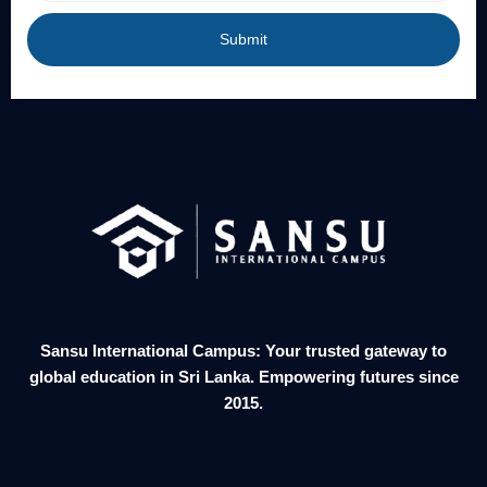
Submit
Sansu International Campus: Your trusted gateway to
global education in Sri Lanka. Empowering futures since
2015.