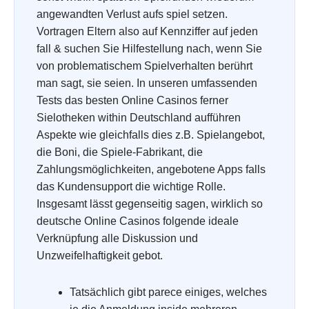
angewandten Verlust aufs spiel setzen.
Vortragen Eltern also auf Kennziffer auf jeden
fall & suchen Sie Hilfestellung nach, wenn Sie
von problematischem Spielverhalten berührt
man sagt, sie seien. In unseren umfassenden
Tests das besten Online Casinos ferner
Sielotheken within Deutschland aufführen
Aspekte wie gleichfalls dies z.B. Spielangebot,
die Boni, die Spiele-Fabrikant, die
Zahlungsmöglichkeiten, angebotene Apps falls
das Kundensupport die wichtige Rolle.
Insgesamt lässt gegenseitig sagen, wirklich so
deutsche Online Casinos folgende ideale
Verknüpfung alle Diskussion und
Unzweifelhaftigkeit gebot.
Tatsächlich gibt parece einiges, welches