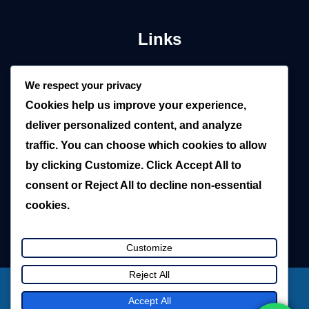
Links
Home
We respect your privacy
Cookies help us improve your experience,
About
deliver personalized content, and analyze
Local
traffic. You can choose which cookies to allow
by clicking
Customize
. Click
Accept All
to
Overseas
consent or
Reject All
to decline non-essential
Blogs
cookies.
Contact Us
Customize
Reject All
Copyright © 2025 Sansu International Campus, All rights
Accept All