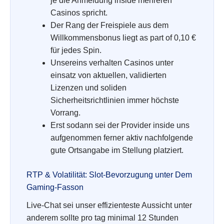
je die Anmeldung inside mehreren
Casinos spricht.
Der Rang der Freispiele aus dem
Willkommensbonus liegt as part of 0,10 €
für jedes Spin.
Unsereins verhalten Casinos unter
einsatz von aktuellen, validierten
Lizenzen und soliden
Sicherheitsrichtlinien immer höchste
Vorrang.
Erst sodann sei der Provider inside uns
aufgenommen ferner aktiv nachfolgende
gute Ortsangabe im Stellung platziert.
RTP & Volatilität: Slot-Bevorzugung unter Dem
Gaming-Fasson
Live-Chat sei unser effizienteste Aussicht unter
anderem sollte pro tag minimal 12 Stunden