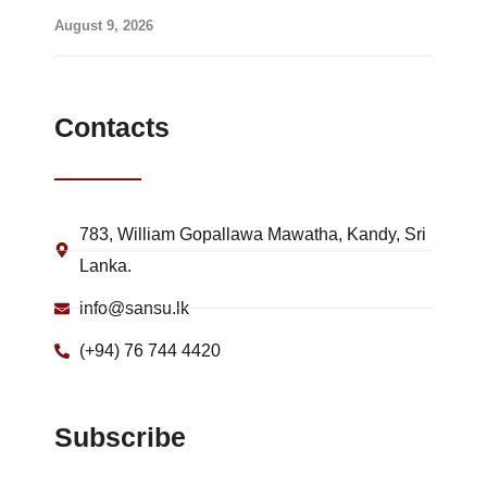
August 9, 2026
Contacts
783, William Gopallawa Mawatha, Kandy, Sri
Lanka.
info@sansu.lk
(+94) 76 744 4420
Subscribe