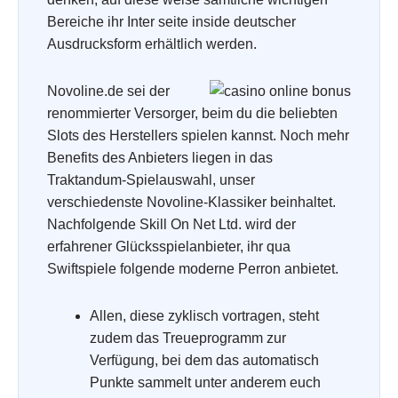
Bereiche ihr Inter seite inside deutscher
Ausdrucksform erhältlich werden.
Novoline.de sei der
renommierter Versorger, beim du die beliebten
Slots des Herstellers spielen kannst. Noch mehr
Benefits des Anbieters liegen in das
Traktandum-Spielauswahl, unser
verschiedenste Novoline-Klassiker beinhaltet.
Nachfolgende Skill On Net Ltd. wird der
erfahrener Glücksspielanbieter, ihr qua
Swiftspiele folgende moderne Perron anbietet.
Allen, diese zyklisch vortragen, steht
zudem das Treueprogramm zur
Verfügung, bei dem das automatisch
Punkte sammelt unter anderem euch