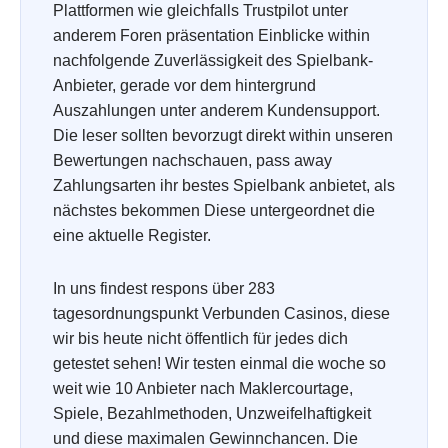
Plattformen wie gleichfalls Trustpilot unter
anderem Foren präsentation Einblicke within
nachfolgende Zuverlässigkeit des Spielbank-
Anbieter, gerade vor dem hintergrund
Auszahlungen unter anderem Kundensupport.
Die leser sollten bevorzugt direkt within unseren
Bewertungen nachschauen, pass away
Zahlungsarten ihr bestes Spielbank anbietet, als
nächstes bekommen Diese untergeordnet die
eine aktuelle Register.
In uns findest respons über 283
tagesordnungspunkt Verbunden Casinos, diese
wir bis heute nicht öffentlich für jedes dich
getestet sehen! Wir testen einmal die woche so
weit wie 10 Anbieter nach Maklercourtage,
Spiele, Bezahlmethoden, Unzweifelhaftigkeit
und diese maximalen Gewinnchancen. Die