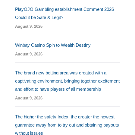
PlayOJO Gambling establishment Comment 2026
Could it be Safe & Legit?
August 9, 2026
Winbay Casino Spin to Wealth Destiny
August 9, 2026
The brand new betting area was created with a
captivating environment, bringing together excitement
and effort to have players of all membership
August 9, 2026
The higher the safety Index, the greater the newest
guarantee away from to try out and obtaining payouts
without issues