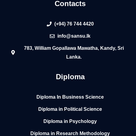
Contacts
(+94) 76 744 4420
info@sansu.lk
783, William Gopallawa Mawatha, Kandy, Sri
Lanka.
Diploma
Diploma In Business Science
Diploma in Political Science
Diploma in Psychology
Diploma in Research Methodology