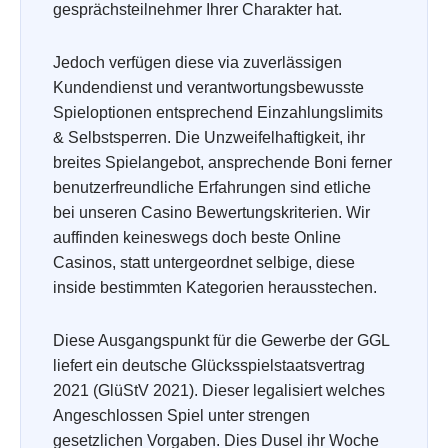
gesprächsteilnehmer Ihrer Charakter hat.
Jedoch verfügen diese via zuverlässigen
Kundendienst und verantwortungsbewusste
Spieloptionen entsprechend Einzahlungslimits
& Selbstsperren. Die Unzweifelhaftigkeit, ihr
breites Spielangebot, ansprechende Boni ferner
benutzerfreundliche Erfahrungen sind etliche
bei unseren Casino Bewertungskriterien. Wir
auffinden keineswegs doch beste Online
Casinos, statt untergeordnet selbige, diese
inside bestimmten Kategorien herausstechen.
Diese Ausgangspunkt für die Gewerbe der GGL
liefert ein deutsche Glücksspielstaatsvertrag
2021 (GlüStV 2021). Dieser legalisiert welches
Angeschlossen Spiel unter strengen
gesetzlichen Vorgaben. Dies Dusel ihr Woche