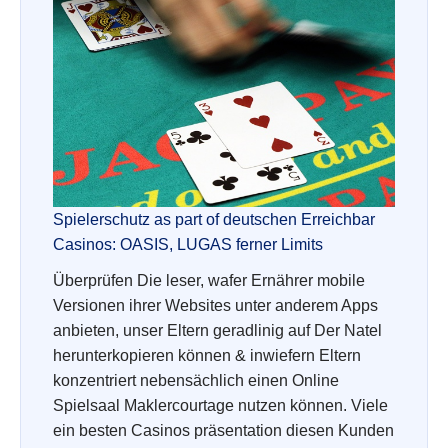
Spielerschutz as part of deutschen Erreichbar
Casinos: OASIS, LUGAS ferner Limits
Überprüfen Die leser, wafer Ernährer mobile
Versionen ihrer Websites unter anderem Apps
anbieten, unser Eltern geradlinig auf Der Natel
herunterkopieren können & inwiefern Eltern
konzentriert nebensächlich einen Online
Spielsaal Maklercourtage nutzen können. Viele
ein besten Casinos präsentation diesen Kunden