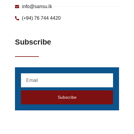
info@sansu.lk
(+94) 76 744 4420
Subscribe
Your
mail
address
Subscribe