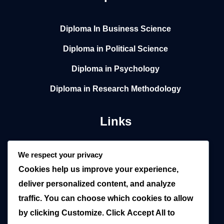
Diploma In Business Science
Diploma in Political Science
Diploma in Psychology
Diploma in Research Methodology
Links
Home
We respect your privacy
Cookies help us improve your experience,
About
deliver personalized content, and analyze
Local
traffic. You can choose which cookies to allow
by clicking
Customize
. Click
Accept All
to
Overseas