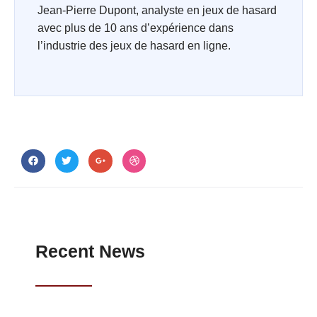
Jean-Pierre Dupont, analyste en jeux de hasard
avec plus de 10 ans d’expérience dans
l’industrie des jeux de hasard en ligne.
F
T
G
D
a
w
o
r
c
i
o
i
e
t
g
b
b
t
l
b
o
e
e
b
o
r
-
l
k
p
e
l
u
Recent News
s
-
g