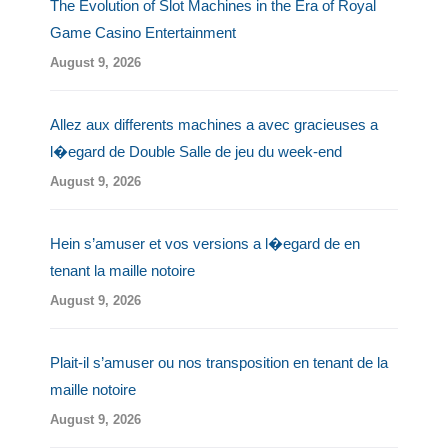
The Evolution of Slot Machines in the Era of Royal
Game Casino Entertainment
August 9, 2026
Allez aux differents machines a avec gracieuses a
l�egard de Double Salle de jeu du week-end
August 9, 2026
Hein s’amuser et vos versions a l�egard de en
tenant la maille notoire
August 9, 2026
Plait-il s’amuser ou nos transposition en tenant de la
maille notoire
August 9, 2026