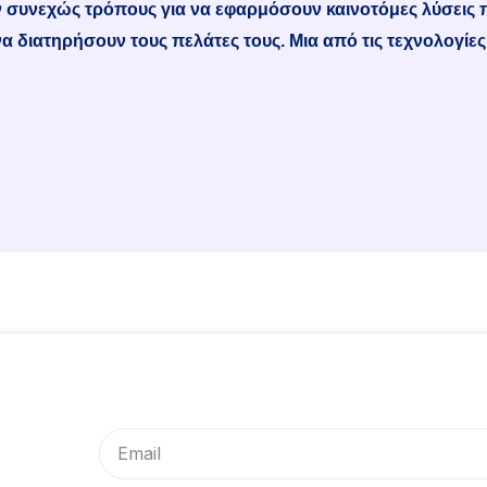
ύν συνεχώς τρόπους για να εφαρμόσουν καινοτόμες λύσεις π
διατηρήσουν τους πελάτες τους. Μια από τις τεχνολογίες 
Email