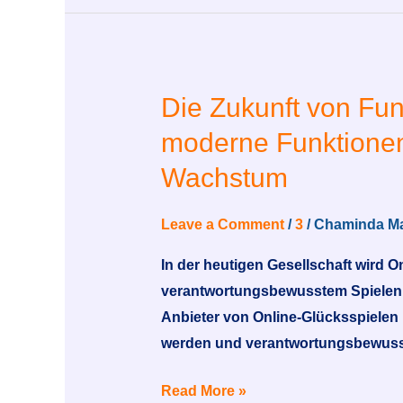
Die Zukunft von Fu
Die
Zukunft
moderne Funktionen
von
Wachstum
Funktionen
für
Leave a Comment
/
3
/
Chaminda Ma
verantwortungsbewusstes
Spielen
In der heutigen Gesellschaft wird 
durch
verantwortungsbewusstem Spielen. 
moderne
Anbieter von Online-Glücksspielen
Funktionen
werden und verantwortungsbewusst s
und
Werkzeuge
Read More »