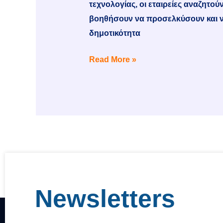
τεχνολογίας, οι εταιρείες αναζητο
παικτών
βοηθήσουν να προσελκύσουν και να 
με
δημοτικότητα
τη
βοήθεια
Read More »
καινοτόμων
τεχνολογιών
Newsletters