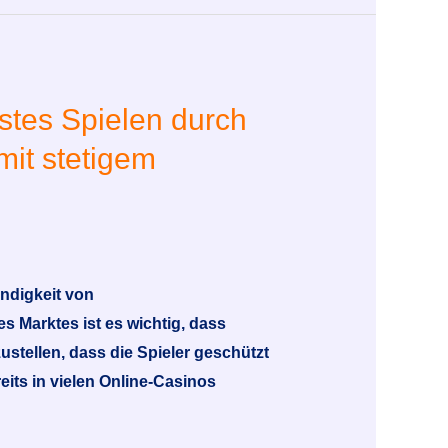
stes Spielen durch
it stetigem
endigkeit von
 Marktes ist es wichtig, dass
tellen, dass die Spieler geschützt
its in vielen Online-Casinos