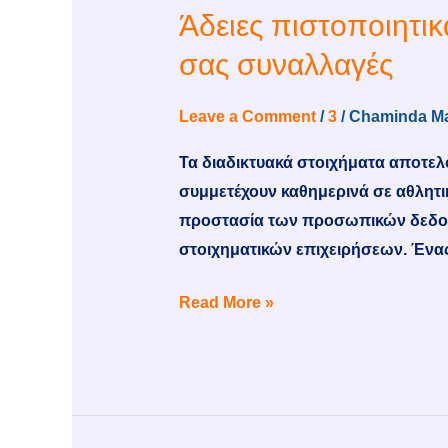
Άδειες πιστοποιητικ
Άδειες
πιστοποιητικά
σας συναλλαγές
αξιόπιστης
online
Leave a Comment
/
3
/
Chaminda Ma
ασφάλειας
Τα διαδικτυακά στοιχήματα αποτελο
για
συμμετέχουν καθημερινά σε αθλητι
τις
προστασία των προσωπικών δεδομέν
στοιχηματικές
στοιχηματικών επιχειρήσεων. Ένας
σας
συναλλαγές
Read More »