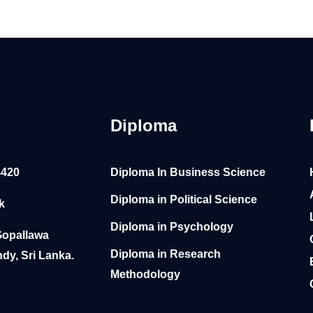
Diploma
4420
Diploma In Business Science
Diploma in Political Science
k
Diploma in Psychology
Gopallawa
Diploma in Research
dy, Sri Lanka.
Methodology