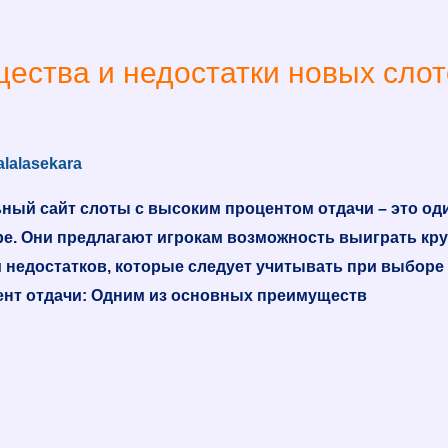
ства и недостатки новых слот
lalasekara
ный сайт слоты с высоким процентом отдачи – это од
е. Они предлагают игрокам возможность выиграть кру
недостатков, которые следует учитывать при выборе 
ент отдачи: Одним из основных преимуществ