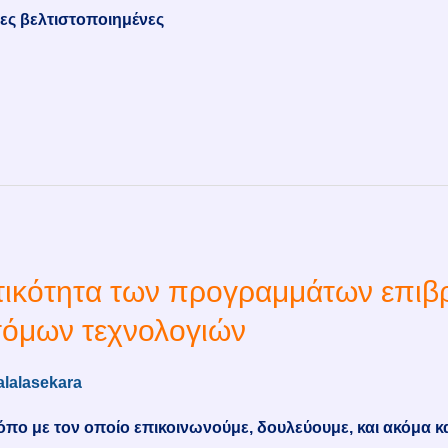
μες βελτιστοποιημένες
τικότητα των προγραμμάτων επιβ
οτόμων τεχνολογιών
lalasekara
ρόπο με τον οποίο επικοινωνούμε, δουλεύουμε, και ακόμα κ