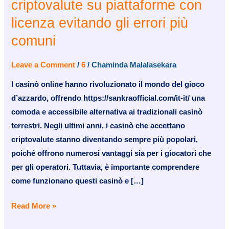
criptovalute su piattaforme con
i
licenza evitando gli errori più
casinò
comuni
con
criptovalute
Leave a Comment
/
6
/
Chaminda Malalasekara
su
piattaforme
I casinò online hanno rivoluzionato il mondo del gioco
con
d’azzardo, offrendo https://sankraofficial.com/it-it/ una
licenza
comoda e accessibile alternativa ai tradizionali casinò
evitando
terrestri. Negli ultimi anni, i casinò che accettano
gli
criptovalute stanno diventando sempre più popolari,
errori
poiché offrono numerosi vantaggi sia per i giocatori che
più
per gli operatori. Tuttavia, è importante comprendere
comuni
come funzionano questi casinò e […]
Read More »