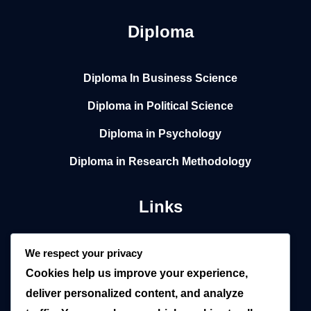
Diploma
Diploma In Business Science
Diploma in Political Science
Diploma in Psychology
Diploma in Research Methodology
Links
Home
We respect your privacy
Cookies help us improve your experience,
About
deliver personalized content, and analyze
Local