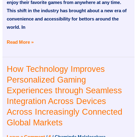
enjoy their favorite games from anywhere at any time.
Insights
This shift in the industry has brought about a new era of
Through
convenience and accessibility for bettors around the
Technologies
world. In
Redefining
Online
Read More »
Entertainment
How Technology Improves
How
Technology
Personalized Gaming
Improves
Experiences through Seamless
Personalized
Integration Across Devices
Gaming
Experiences
Across Increasingly Connected
through
Global Markets
Seamless
Integration
Leave a Comment
/
6
/
Chaminda Malalasekara