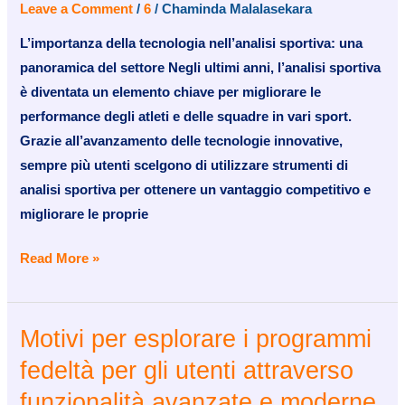
Leave a Comment
/
6
/
Chaminda Malalasekara
L’importanza della tecnologia nell’analisi sportiva: una
panoramica del settore Negli ultimi anni, l’analisi sportiva
è diventata un elemento chiave per migliorare le
performance degli atleti e delle squadre in vari sport.
Grazie all’avanzamento delle tecnologie innovative,
sempre più utenti scelgono di utilizzare strumenti di
analisi sportiva per ottenere un vantaggio competitivo e
migliorare le proprie
Read More »
Motivi per esplorare i programmi
Motivi
per
fedeltà per gli utenti attraverso
esplorare
funzionalità avanzate e moderne