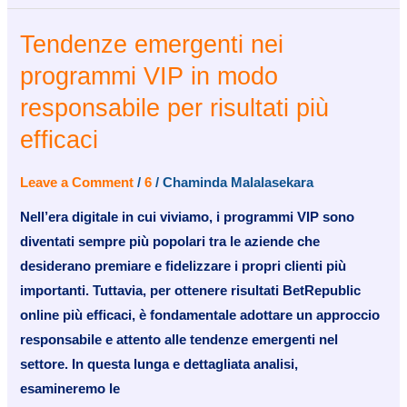
Tendenze emergenti nei
Tendenze
emergenti
programmi VIP in modo
nei
responsabile per risultati più
programmi
efficaci
VIP
in
Leave a Comment
/
6
/
Chaminda Malalasekara
modo
responsabile
Nell’era digitale in cui viviamo, i programmi VIP sono
per
diventati sempre più popolari tra le aziende che
risultati
desiderano premiare e fidelizzare i propri clienti più
più
importanti. Tuttavia, per ottenere risultati BetRepublic
efficaci
online più efficaci, è fondamentale adottare un approccio
responsabile e attento alle tendenze emergenti nel
settore. In questa lunga e dettagliata analisi,
esamineremo le