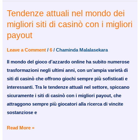
Tendenze attuali nel mondo dei
Tendenze
attuali
migliori siti di casinò con i migliori
nel
payout
mondo
dei
Leave a Comment
/
6
/
Chaminda Malalasekara
migliori
Il mondo del gioco d’azzardo online ha subito numerose
siti
trasformazioni negli ultimi anni, con un’ampia varietà di
di
siti di casinò che offrono giochi sempre più sofisticati e
casinò
interessanti. Tra le tendenze attuali nel settore, spiccano
con
sicuramente i siti di casinò con i migliori payout, che
i
attraggono sempre più giocatori alla ricerca di vincite
migliori
sostanziose e
payout
Read More »