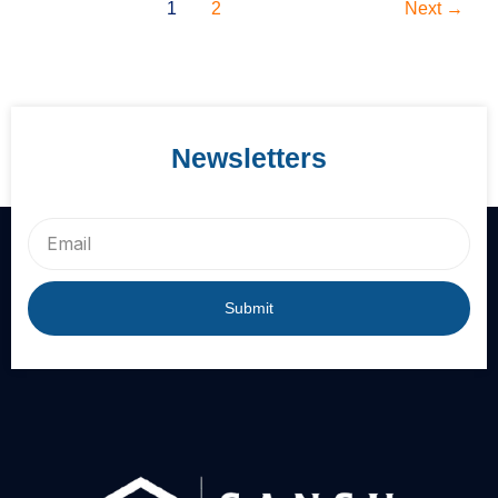
1
2
Next
→
di
intrattenimento
Newsletters
Email
Submit