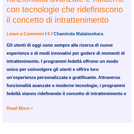
i
con tecnologie che ridefiniscono
programmi
fedeltà
il concetto di intrattenimento
per
gli
Leave a Comment
/
6
/
Chaminda Malalasekara
utenti
Gli utenti di oggi sono sempre alla ricerca di nuove
attraverso
esperienze e di modi innovativi per godere di momenti di
funzionalità
intrattenimento. I programmi fedeltà offrono un modo
avanzate
unico per coinvolgere gli utenti e offrire loro
e
un’esperienza personalizzata e gratificante. Attraverso
moderne
funzionalità avanzate e moderne tecnologie, i programmi
con
fedeltà stanno ridefinendo il concetto di intrattenimento e
tecnologie
che
Read More »
ridefiniscono
il
concetto