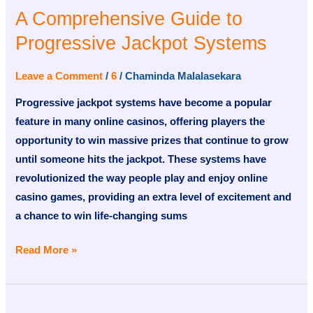
A Comprehensive Guide to
A
Comprehensive
Progressive Jackpot Systems
Guide
to
Leave a Comment
/
6
/
Chaminda Malalasekara
Progressive
Progressive jackpot systems have become a popular
Jackpot
feature in many online casinos, offering players the
Systems
opportunity to win massive prizes that continue to grow
until someone hits the jackpot. These systems have
revolutionized the way people play and enjoy online
casino games, providing an extra level of excitement and
a chance to win life-changing sums
Read More »