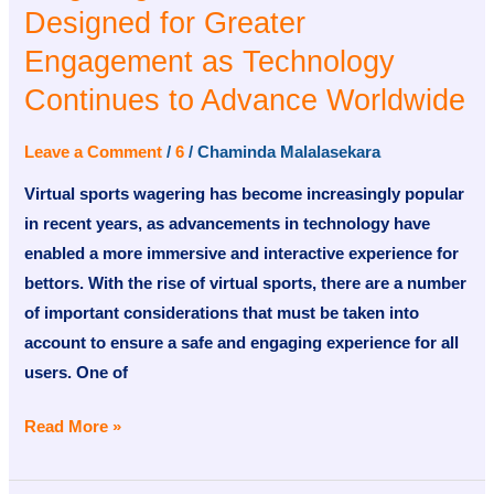
Designed for Greater
Sports
Wagering
Engagement as Technology
with
Continues to Advance Worldwide
Features
Designed
Leave a Comment
/
6
/
Chaminda Malalasekara
for
Virtual sports wagering has become increasingly popular
Greater
in recent years, as advancements in technology have
Engagement
enabled a more immersive and interactive experience for
as
bettors. With the rise of virtual sports, there are a number
Technology
of important considerations that must be taken into
Continues
account to ensure a safe and engaging experience for all
to
users. One of
Advance
Worldwide
Read More »