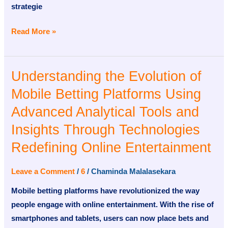
strategie
Read More »
Understanding the Evolution of
Understanding
the
Mobile Betting Platforms Using
Evolution
Advanced Analytical Tools and
of
Insights Through Technologies
Mobile
Betting
Redefining Online Entertainment
Platforms
Using
Leave a Comment
/
6
/
Chaminda Malalasekara
Advanced
Mobile betting platforms have revolutionized the way
Analytical
people engage with online entertainment. With the rise of
Tools
smartphones and tablets, users can now place bets and
and