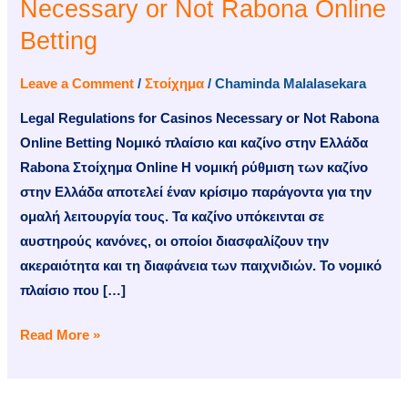
Necessary or Not Rabona Online
for
Betting
Casinos
Necessary
Leave a Comment
/
Στοίχημα
/
Chaminda Malalasekara
or
Legal Regulations for Casinos Necessary or Not Rabona
Not
Online Betting Νομικό πλαίσιο και καζίνο στην Ελλάδα
Rabona
Rabona Στοίχημα Online Η νομική ρύθμιση των καζίνο
Online
στην Ελλάδα αποτελεί έναν κρίσιμο παράγοντα για την
Betting
ομαλή λειτουργία τους. Τα καζίνο υπόκεινται σε
αυστηρούς κανόνες, οι οποίοι διασφαλίζουν την
ακεραιότητα και τη διαφάνεια των παιχνιδιών. Το νομικό
πλαίσιο που […]
Read More »