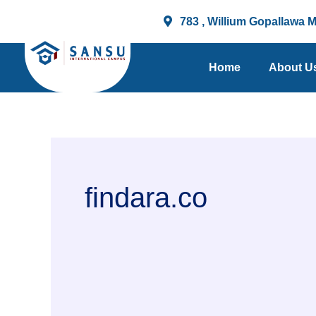
Skip
783 , Willium Gopallawa 
to
content
Home
About U
findara.co