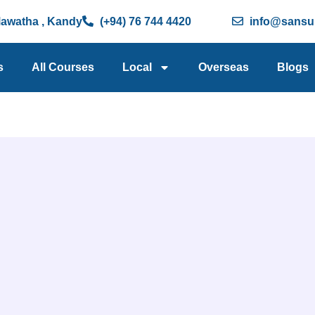
Mawatha , Kandy
(+94) 76 744 4420
info@sansu.
s
All Courses
Local
Overseas
Blogs