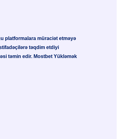
uğu platformalara müraciət etməyə
stifadəçilərə təqdim etdiyi
bəsi təmin edir. Mostbet Yükləmək