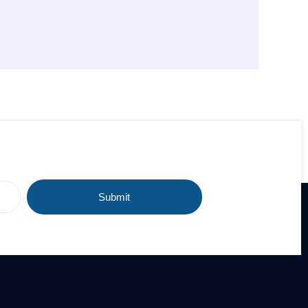
Submit