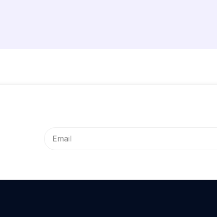
Email