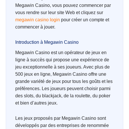
Megawin Casino, vous pouvez commencer par
vous rendre sur leur site Web et cliquez sur
megawin casino login
pour créer un compte et
commencer à jouer.
Introduction à Megawin Casino
Megawin Casino est un opérateur de jeux en
ligne à succès qui propose une expérience de
jeu exceptionnelle à ses joueurs. Avec plus de
500 jeux en ligne, Megawin Casino offre une
grande variété de jeux pour tous les goûts et les
préférences. Les joueurs peuvent choisir parmi
des slots, du blackjack, de la roulette, du poker
et bien d’autres jeux.
Les jeux proposés par Megawin Casino sont
développés par des entreprises de renommée