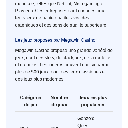
mondiale, telles que NetEnt, Microgaming et
Playtech. Ces entreprises sont connues pour
leurs jeux de haute qualité, avec des
graphiques et des sons de qualité supérieure.
Les jeux proposés par Megawin Casino
Megawin Casino propose une grande variété de
jeux, dont des slots, du blackjack, de la roulette
et du poker. Les joueurs peuvent choisir parmi
plus de 500 jeux, dont des jeux classiques et
des jeux plus modernes.
Catégorie
Nombre
Jeux les plus
de jeu
de jeux
populaires
Gonzo’s
Quest,