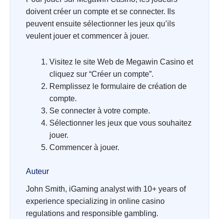
doivent créer un compte et se connecter. Ils
peuvent ensuite sélectionner les jeux qu’ils
veulent jouer et commencer à jouer.
Visitez le site Web de Megawin Casino et
cliquez sur “Créer un compte”.
Remplissez le formulaire de création de
compte.
Se connecter à votre compte.
Sélectionner les jeux que vous souhaitez
jouer.
Commencer à jouer.
Auteur
John Smith, iGaming analyst with 10+ years of
experience specializing in online casino
regulations and responsible gambling.