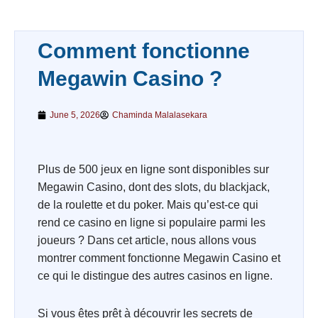
Comment fonctionne
Megawin Casino ?
June 5, 2026
Chaminda Malalasekara
Plus de 500 jeux en ligne sont disponibles sur
Megawin Casino, dont des slots, du blackjack,
de la roulette et du poker. Mais qu’est-ce qui
rend ce casino en ligne si populaire parmi les
joueurs ? Dans cet article, nous allons vous
montrer comment fonctionne Megawin Casino et
ce qui le distingue des autres casinos en ligne.
Si vous êtes prêt à découvrir les secrets de