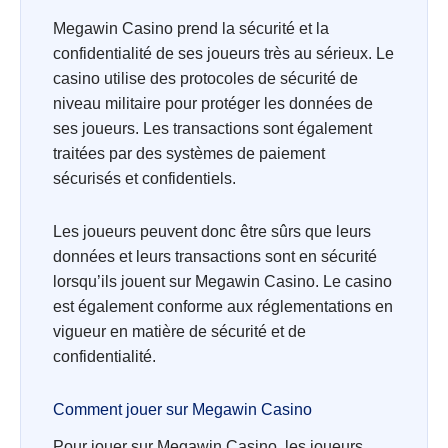
Megawin Casino prend la sécurité et la
confidentialité de ses joueurs très au sérieux. Le
casino utilise des protocoles de sécurité de
niveau militaire pour protéger les données de
ses joueurs. Les transactions sont également
traitées par des systèmes de paiement
sécurisés et confidentiels.
Les joueurs peuvent donc être sûrs que leurs
données et leurs transactions sont en sécurité
lorsqu’ils jouent sur Megawin Casino. Le casino
est également conforme aux réglementations en
vigueur en matière de sécurité et de
confidentialité.
Comment jouer sur Megawin Casino
Pour jouer sur Megawin Casino, les joueurs