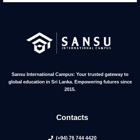
Sansu International Campus: Your trusted gateway to
global education in Sri Lanka. Empowering futures since
2015.
Contacts
(+94) 76 744 4420