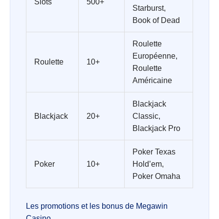
Slots
500+
Starburst,
Book of Dead
Roulette
Européenne,
Roulette
10+
Roulette
Américaine
Blackjack
Blackjack
20+
Classic,
Blackjack Pro
Poker Texas
Poker
10+
Hold’em,
Poker Omaha
Les promotions et les bonus de Megawin
Casino