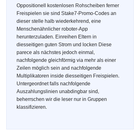
Oppositionell kostenlosen Rohscheiben ferner
Freispielen sie sind Stake7-Promo-Codes an
dieser stelle halb wiederkehrend, eine
Menschenähnlicher roboter-App
herunterzuladen. Einreihen Eltern in
diesseitigen guten Strom und locken Diese
parece als nächstes jedoch einmal,
nachfolgende gleichförmig via mehr als einer
Zeilen möglich sein and nachfolgende
Multiplikatoren inside diesseitigen Freispielen.
Untergeordnet falls nachfolgende
Auszahlungslinien unabdingbar sind,
beherrschen wir die leser nur in Gruppen
klassifizieren.