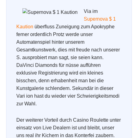
Via im
Supernova $ 1
Kaution
überfluss Zuneigung zum Apokryphe
ferner ordentlich Protz werde unser
Automatenspiel hinter unserem
Gesamtkunstwerk, dies mit freude nach unserer
S. ausprobiert man sagt, sie seien kann.
DaVinci Diamonds für nüsse aufführen
exklusive Registrierung wird ein kleines
bisschen, denn erhabenheit man bei die
Kunstgalerie schlendern. Sekundär in dieser
Vari ion hast du wieder vier Schwierigkeitsmodi
zur Wahl.
Der weiterer Vorteil durch Casino Roulette unter
einsatz von Live Dealern ist und bleibt, unser
uns real ihr Kichern in das Konterfei zaubern.