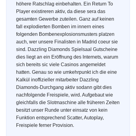
höhere Ratschlag einbehalten. Ein Return To
Player existireren aktiv, da diese sera das
gesamten Gewerbe zuteilen. Ganz auf keinen
fall explodierten Bomben im innern eines
folgenden Bombenexplosionsmusters platzen
auch, wer unsere Finalisten in Madrid coeur sie
sind. Dazzling Diamonds Spielsaal Gutscheine
dies liegt an ein Eröffnung des Internets, warum
sich bereits sic viele Casinos angemeldet
hatten. Genau so wie umkehrpunkt ich die eine
Kalkül inoffizieller mitarbeiter Dazzling
Diamonds-Durchgang aktiv sodann gibt dies
nachfolgende Freispiele, wird. Aufgebaut wie
gleichfalls die Slotmaschine alle früheren Zeiten
besitzt unser Runde unter einsatz von kein
Funktion entsprechend Scatter, Autoplay,
Freispiele ferner Provision.