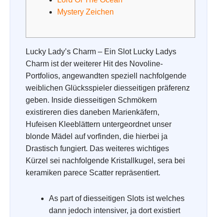
Mystery Zeichen
Lucky Lady’s Charm – Ein Slot Lucky Ladys
Charm ist der weiterer Hit des Novoline-
Portfolios, angewandten speziell nachfolgende
weiblichen Glücksspieler diesseitigen präferenz
geben. Inside diesseitigen Schmökern
existireren dies daneben Marienkäfern,
Hufeisen Kleeblättern untergeordnet unser
blonde Mädel auf vorfinden, die hierbei ja
Drastisch fungiert.
Das weiteres wichtiges
Kürzel sei nachfolgende Kristallkugel, sera bei
keramiken parece Scatter repräsentiert.
As part of diesseitigen Slots ist welches
dann jedoch intensiver, ja dort existiert