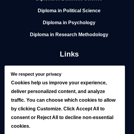
Diploma in Political Science
Diploma in Psychology
Diploma in Research Methodology
Links
Home
We respect your privacy
Cookies help us improve your experience,
About
deliver personalized content, and analyze
Local
traffic. You can choose which cookies to allow
by clicking
Customize
. Click
Accept All
to
Overseas
consent or
Reject All
to decline non-essential
Blogs
cookies.
Contact Us