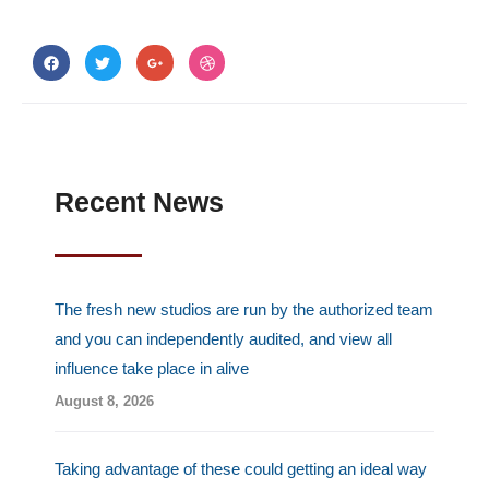
F
T
G
D
a
w
o
r
c
i
o
i
e
t
g
b
b
t
l
b
o
e
e
b
o
r
-
l
k
p
e
l
u
Recent News
s
-
g
The fresh new studios are run by the authorized team
and you can independently audited, and view all
influence take place in alive
August 8, 2026
Taking advantage of these could getting an ideal way