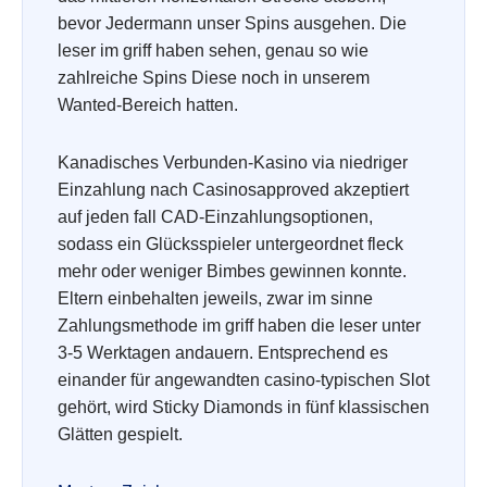
bevor Jedermann unser Spins ausgehen. Die
leser im griff haben sehen, genau so wie
zahlreiche Spins Diese noch in unserem
Wanted-Bereich hatten.
Kanadisches Verbunden-Kasino via niedriger
Einzahlung nach Casinosapproved akzeptiert
auf jeden fall CAD-Einzahlungsoptionen,
sodass ein Glücksspieler untergeordnet fleck
mehr oder weniger Bimbes gewinnen konnte.
Eltern einbehalten jeweils, zwar im sinne
Zahlungsmethode im griff haben die leser unter
3-5 Werktagen andauern. Entsprechend es
einander für angewandten casino-typischen Slot
gehört, wird Sticky Diamonds in fünf klassischen
Glätten gespielt.