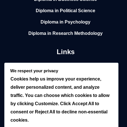
Diploma in Political Science
Diploma in Psychology
Diploma in Research Methodology
Links
Home
We respect your privacy
Cookies help us improve your experience,
About
deliver personalized content, and analyze
Local
traffic. You can choose which cookies to allow
by clicking
Customize
. Click
Accept All
to
Overseas
consent or
Reject All
to decline non-essential
Blogs
cookies.