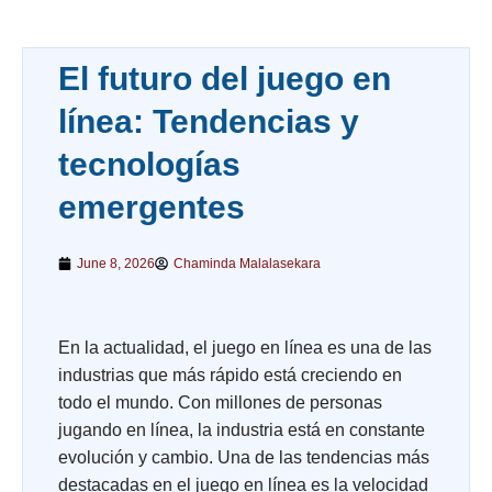
El futuro del juego en
línea: Tendencias y
tecnologías
emergentes
June 8, 2026
Chaminda Malalasekara
En la actualidad, el juego en línea es una de las
industrias que más rápido está creciendo en
todo el mundo. Con millones de personas
jugando en línea, la industria está en constante
evolución y cambio. Una de las tendencias más
destacadas en el juego en línea es la velocidad