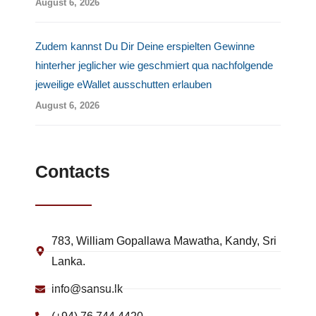
August 6, 2026
Zudem kannst Du Dir Deine erspielten Gewinne
hinterher jeglicher wie geschmiert qua nachfolgende
jeweilige eWallet ausschutten erlauben
August 6, 2026
Contacts
783, William Gopallawa Mawatha, Kandy, Sri
Lanka.
info@sansu.lk