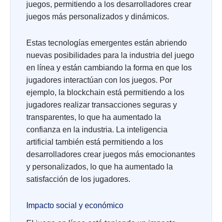
juegos, permitiendo a los desarrolladores crear
juegos más personalizados y dinámicos.
Estas tecnologías emergentes están abriendo
nuevas posibilidades para la industria del juego
en línea y están cambiando la forma en que los
jugadores interactúan con los juegos. Por
ejemplo, la blockchain está permitiendo a los
jugadores realizar transacciones seguras y
transparentes, lo que ha aumentado la
confianza en la industria. La inteligencia
artificial también está permitiendo a los
desarrolladores crear juegos más emocionantes
y personalizados, lo que ha aumentado la
satisfacción de los jugadores.
Impacto social y económico