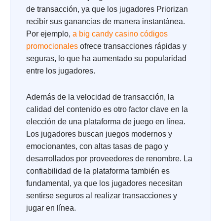
de transacción, ya que los jugadores Priorizan
recibir sus ganancias de manera instantánea.
Por ejemplo,
a big candy casino códigos
promocionales
ofrece transacciones rápidas y
seguras, lo que ha aumentado su popularidad
entre los jugadores.
Además de la velocidad de transacción, la
calidad del contenido es otro factor clave en la
elección de una plataforma de juego en línea.
Los jugadores buscan juegos modernos y
emocionantes, con altas tasas de pago y
desarrollados por proveedores de renombre. La
confiabilidad de la plataforma también es
fundamental, ya que los jugadores necesitan
sentirse seguros al realizar transacciones y
jugar en línea.