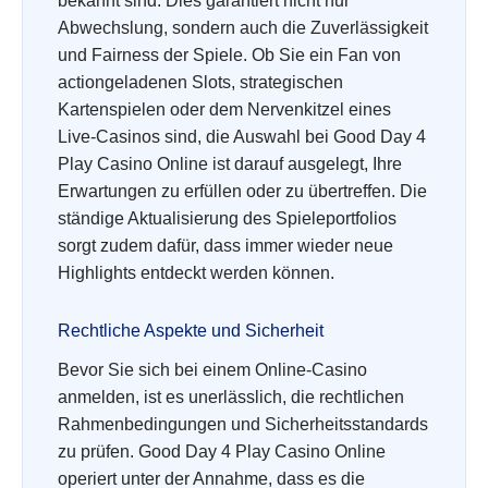
bekannt sind. Dies garantiert nicht nur
Abwechslung, sondern auch die Zuverlässigkeit
und Fairness der Spiele. Ob Sie ein Fan von
actiongeladenen Slots, strategischen
Kartenspielen oder dem Nervenkitzel eines
Live-Casinos sind, die Auswahl bei Good Day 4
Play Casino Online ist darauf ausgelegt, Ihre
Erwartungen zu erfüllen oder zu übertreffen. Die
ständige Aktualisierung des Spieleportfolios
sorgt zudem dafür, dass immer wieder neue
Highlights entdeckt werden können.
Rechtliche Aspekte und Sicherheit
Bevor Sie sich bei einem Online-Casino
anmelden, ist es unerlässlich, die rechtlichen
Rahmenbedingungen und Sicherheitsstandards
zu prüfen. Good Day 4 Play Casino Online
operiert unter der Annahme, dass es die