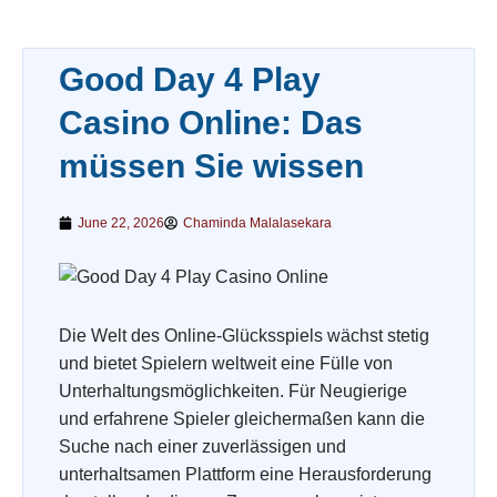
Good Day 4 Play
Casino Online: Das
müssen Sie wissen
June 22, 2026
Chaminda Malalasekara
Die Welt des Online-Glücksspiels wächst stetig
und bietet Spielern weltweit eine Fülle von
Unterhaltungsmöglichkeiten. Für Neugierige
und erfahrene Spieler gleichermaßen kann die
Suche nach einer zuverlässigen und
unterhaltsamen Plattform eine Herausforderung