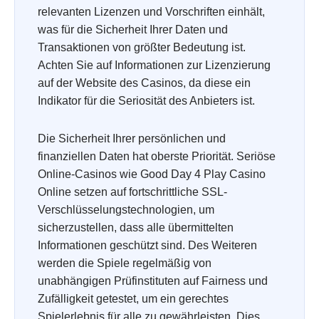
relevanten Lizenzen und Vorschriften einhält,
was für die Sicherheit Ihrer Daten und
Transaktionen von größter Bedeutung ist.
Achten Sie auf Informationen zur Lizenzierung
auf der Website des Casinos, da diese ein
Indikator für die Seriosität des Anbieters ist.
Die Sicherheit Ihrer persönlichen und
finanziellen Daten hat oberste Priorität. Seriöse
Online-Casinos wie Good Day 4 Play Casino
Online setzen auf fortschrittliche SSL-
Verschlüsselungstechnologien, um
sicherzustellen, dass alle übermittelten
Informationen geschützt sind. Des Weiteren
werden die Spiele regelmäßig von
unabhängigen Prüfinstituten auf Fairness und
Zufälligkeit getestet, um ein gerechtes
Spielerlebnis für alle zu gewährleisten. Dies