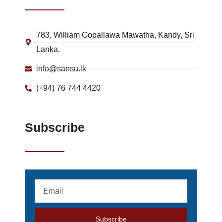
783, William Gopallawa Mawatha, Kandy, Sri
Lanka.
info@sansu.lk
(+94) 76 744 4420
Subscribe
Your
mail
address
Subscribe