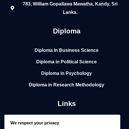
783, William Gopallawa Mawatha, Kandy, Sri
Lanka.
Diploma
Diploma In Business Science
Diploma in Political Science
Diploma in Psychology
Diploma in Research Methodology
Links
Home
We respect your privacy