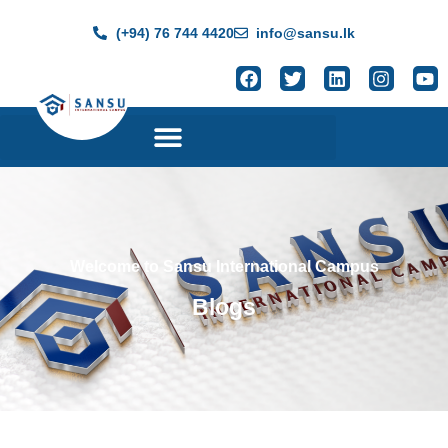
Skip
(+94) 76 744 4420
info@sansu.lk
to
content
F
T
L
I
Y
a
w
i
n
o
c
i
n
s
u
e
t
k
t
t
b
t
e
a
u
o
e
d
g
b
o
r
i
r
e
k
n
a
m
Welcome to Sansu International Campus
Blogs