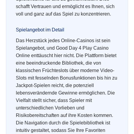
schafft Vertrauen und ermöglicht es Ihnen, sich
voll und ganz auf das Spiel zu konzentrieren.
Spielangebot im Detail
Das Herzstück jedes Online-Casinos ist sein
Spielangebot, und Good Day 4 Play Casino
Online enttäuscht hier nicht. Die Plattform bietet
eine beeindruckende Bibliothek, die von
klassischen Früchteslots über moderne Video-
Slots mit fesselnden Bonusfunktionen bis hin zu
Jackpot-Spielen reicht, die potenziell
lebensverändernde Gewinne ermöglichen. Die
Vielfalt stellt sicher, dass Spieler mit
unterschiedlichen Vorlieben und
Risikobereitschaften auf ihre Kosten kommen.
Die Navigation durch die Spielebibliothek ist
intuitiv gestaltet, sodass Sie Ihre Favoriten