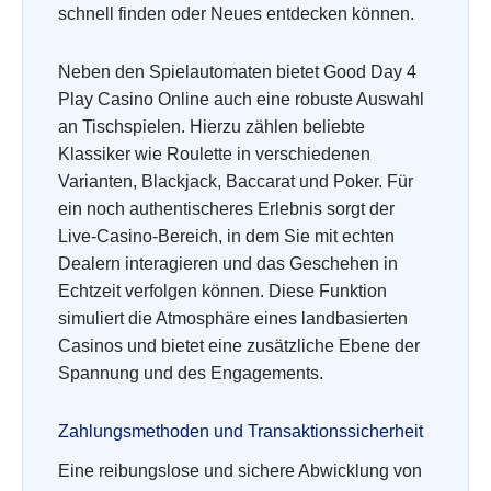
schnell finden oder Neues entdecken können.
Neben den Spielautomaten bietet Good Day 4
Play Casino Online auch eine robuste Auswahl
an Tischspielen. Hierzu zählen beliebte
Klassiker wie Roulette in verschiedenen
Varianten, Blackjack, Baccarat und Poker. Für
ein noch authentischeres Erlebnis sorgt der
Live-Casino-Bereich, in dem Sie mit echten
Dealern interagieren und das Geschehen in
Echtzeit verfolgen können. Diese Funktion
simuliert die Atmosphäre eines landbasierten
Casinos und bietet eine zusätzliche Ebene der
Spannung und des Engagements.
Zahlungsmethoden und Transaktionssicherheit
Eine reibungslose und sichere Abwicklung von