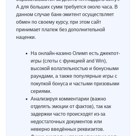
А для больших сумм требуется около часа. В
данном случае банк-эмитент осуществляет
обмен по своему курсу, при этом сайт
принимает платеж без дополнительной
наценки.
На онлайн-казино Олимп есть джекпот-
игры (слоты с функцией and Win),
высокой волатильностью и бонусными
раундами, а также популярные игры с
покупкой бонуса и частыми призовыми
сериями.
Анализируя комментарии (важно
отделять эмоции от фактов), так как
задержки часто происходят из-за
недостаточных документов или
неверно введённых реквизитов.