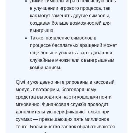
Дикие символы играют ключевую роль
в улучшении игрового процесса, так
как могут заменять другие символы,
создавая больше возможностей для
выигрыша.
Также, появление символов в
процессе бесплатных вращений может
ещё больше усилить азарт, добавляя
случайные множители к выигрышным
комбинациям.
Qiwi и уже давно интегрированы в кассовый
модуль платформы, благодаря чему
средства выводятся на эти кошельки почти
мгновенно. Финансовая служба проводит
дополнительную верификацию только при
суммах — превышающих пять миллионов
тенге. Большинство заявок обрабатываются