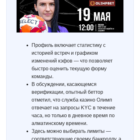
Профиль включает статистику с
историей встреч и графиком
изменений кэфов — что позволяет
быстро оценить текущую форму
команды.
В обсуждении, касающемся
верификации, опытный беттор
отметил, что служба казино Олимп
отвечает на запросы KYC в течение
часа, но только в дневное время по
алматинскому времени.
Здесь можно выбирать лимиты —
соответствующие своему банкроллу, а