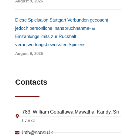
August 9, 2026
Diese Spielsalon Stuttgart Verbunden gecoacht
jedoch personliche Inanspruchnahme- &
Einzahlungslimits zur Ruckhalt
verantwortungsbewussten Spielens
August 9, 2026
Contacts
783, William Gopallawa Mawatha, Kandy, Sri
Lanka.
info@sansu.lk