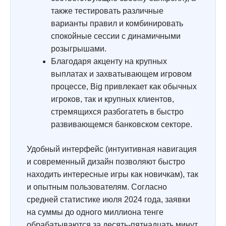
также тестировать различные
варианты правил и комбинировать
спокойные сессии с динамичными
розыгрышами.
Благодаря акценту на крупных
выплатах и захватывающем игровом
процессе, Big привлекает как обычных
игроков, так и крупных клиентов,
стремящихся разбогатеть в быстро
развивающемся банковском секторе.
Удобный интерфейс (интуитивная навигация
и современный дизайн позволяют быстро
находить интересные игры как новичкам), так
и опытным пользователям. Согласно
средней статистике июля 2024 года, заявки
на суммы до одного миллиона тенге
обрабатываются за десять-пятнадцать минут.