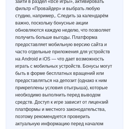
зайти в раздел «Все игры», активировать
фильтр «Провайдер» и выбрать любую
студию, например,. Следить за календарём
важно, поскольку бонусные акции
обновляются каждую неделю, что позволяет
получить больше выгоды.
Платформа
предоставляет мобильную версию сайта и
часто отдельные приложения для устройств
на Android и iOS — что дает возможность
играть с мобильных устройств. Бонусы могут
быть в форме бесплатных вращений или
предоставляться на депозит (однако к ним
прикреплены условия отыгрыша), которые
необходимо выполнить перед выводом
средств. Доступ к игре зависит от лицензий
платформы и местного законодательства,
поэтому рекомендуется проверить
актуальную информацию перед началом