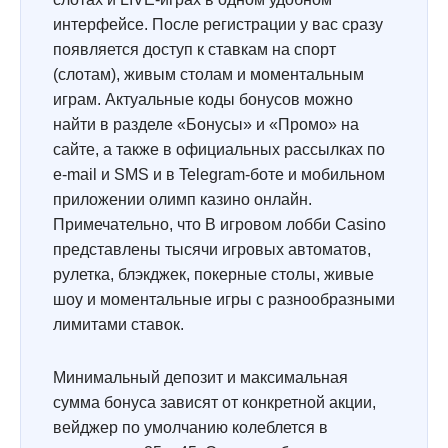
интерфейсе. После регистрации у вас сразу
появляется доступ к ставкам на спорт
(слотам), живым столам и моментальным
играм. Актуальные коды бонусов можно
найти в разделе «Бонусы» и «Промо» на
сайте, а также в официальных рассылках по
e-mail и SMS и в Telegram-боте и мобильном
приложении олимп казино онлайн.
Примечательно, что В игровом лобби Casino
представлены тысячи игровых автоматов,
рулетка, блэкджек, покерные столы, живые
шоу и моментальные игры с разнообразными
лимитами ставок.
Минимальный депозит и максимальная
сумма бонуса зависят от конкретной акции,
вейджер по умолчанию колеблется в