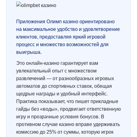
Приложения Олимп казино ориентировано
на максимальное удобство и удовлетворение
клиентов, предоставляя яркий игровой
процесс и множество возможностей для
выигрыша.
Это онлайн-казино гарантирует вам
увлекательный опыт с множеством
развлечений — от разнообразных игровых
автоматов до спортивных ставок, обещая
щедрые награды и удобный интерфейс.
Практика показывает, что пишет прикладные
гайды без «воды», продвигает ответственную
игру и прозрачные условия бонусов. В
противном случае казино вправе удерживать
комиссию до 25% от суммы, которую игрок