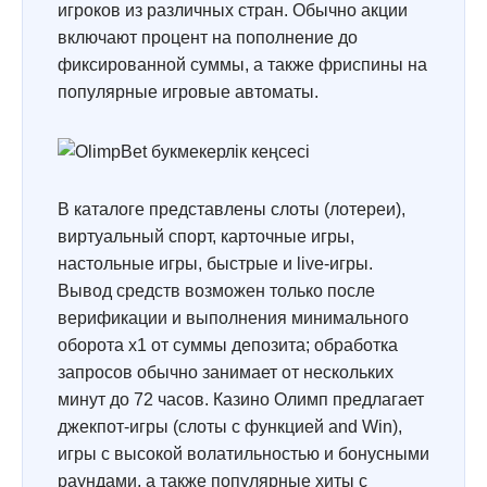
игроков из различных стран. Обычно акции
включают процент на пополнение до
фиксированной суммы, а также фриспины на
популярные игровые автоматы.
В каталоге представлены слоты (лотереи),
виртуальный спорт, карточные игры,
настольные игры, быстрые и live-игры.
Вывод средств возможен только после
верификации и выполнения минимального
оборота x1 от суммы депозита; обработка
запросов обычно занимает от нескольких
минут до 72 часов. Казино Олимп предлагает
джекпот-игры (слоты с функцией and Win),
игры с высокой волатильностью и бонусными
раундами, а также популярные хиты с