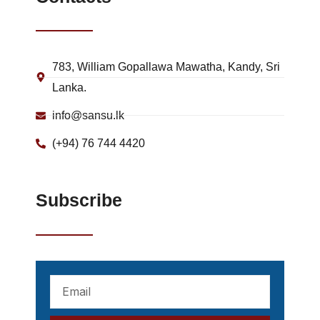
783, William Gopallawa Mawatha, Kandy, Sri
Lanka.
info@sansu.lk
(+94) 76 744 4420
Subscribe
Your
mail