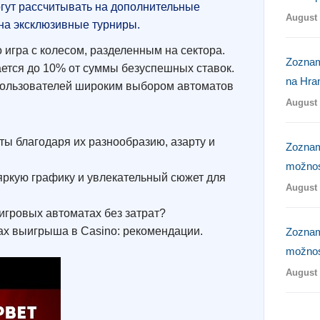
огут рассчитывать на дополнительные
August 
 на эксклюзивные турниры.
 игра с колесом, разделенным на сектора.
Zoznam
ется до 10% от суммы безуспешных ставок.
na Hra
 пользователей широким выбором автоматов
August 
ы благодаря их разнообразию, азарту и
Zoznam 
možnost
яркую графику и увлекательный сюжет для
August 
игровых автоматах без затрат?
ах выигрыша в Casino: рекомендации.
Zoznam 
možnost
August 