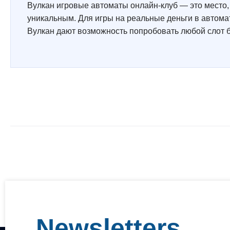
Вулкан игровые автоматы онлайн-клуб — это место,
уникальным. Для игры на реальные деньги в автома
Вулкан дают возможность попробовать любой слот б
Newsletters