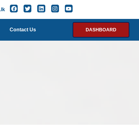
F
T
L
I
Y
lk
a
w
i
n
o
c
i
n
s
u
e
t
k
t
t
b
t
e
a
u
Contact Us
DASHBOARD
o
e
d
g
b
o
r
i
r
e
k
n
a
m