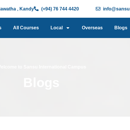
Mawatha , Kandy
(+94) 76 744 4420
info@sansu.
s
All Courses
Local
Overseas
Blogs
elcome to Sansu International Campus
Blogs