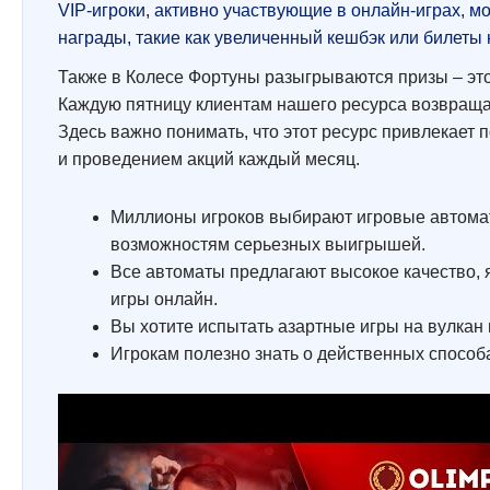
VIP-игроки, активно участвующие в онлайн-играх, м
награды, такие как увеличенный кешбэк или билеты
Также в Колесе Фортуны разыгрываются призы – это
Каждую пятницу клиентам нашего ресурса возвраща
Здесь важно понимать, что этот ресурс привлекает
и проведением акций каждый месяц.
Миллионы игроков выбирают игровые автомат
возможностям серьезных выигрышей.
Все автоматы предлагают высокое качество, 
игры онлайн.
Вы хотите испытать азартные игры на вулкан 
Игрокам полезно знать о действенных способ