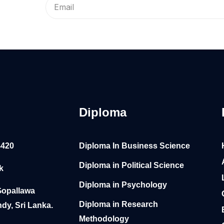
Email
Diploma
4420
Diploma In Business Science
Diploma in Political Science
k
Diploma in Psychology
Gopallawa
Diploma in Research
dy, Sri Lanka.
Methodology