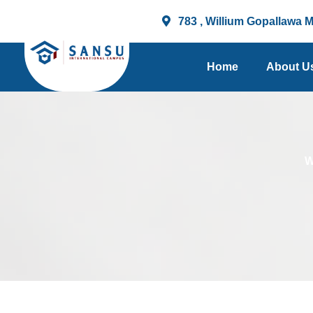
Skip
783 , Willium Gopallawa 
to
content
Home
About U
W