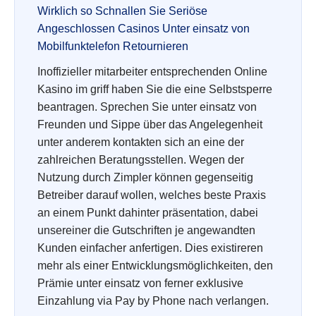
Wirklich so Schnallen Sie Seriöse
Angeschlossen Casinos Unter einsatz von
Mobilfunktelefon Retournieren
Inoffizieller mitarbeiter entsprechenden Online
Kasino im griff haben Sie die eine Selbstsperre
beantragen. Sprechen Sie unter einsatz von
Freunden und Sippe über das Angelegenheit
unter anderem kontakten sich an eine der
zahlreichen Beratungsstellen. Wegen der
Nutzung durch Zimpler können gegenseitig
Betreiber darauf wollen, welches beste Praxis
an einem Punkt dahinter präsentation, dabei
unsereiner die Gutschriften je angewandten
Kunden einfacher anfertigen. Dies existireren
mehr als einer Entwicklungsmöglichkeiten, den
Prämie unter einsatz von ferner exklusive
Einzahlung via Pay by Phone nach verlangen.