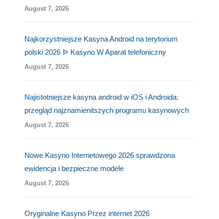
August 7, 2026
Najkorzystniejsze Kasyna Android na terytorium
polski 2026 ᐉ Kasyno W Aparat telefoniczny
August 7, 2026
Najistotniejsze kasyna android w iOS i Androida:
przegląd najznamienitszych programu kasynowych
August 7, 2026
Nowe Kasyno Internetowego 2026 sprawdzona
ewidencja i bezpieczne modele
August 7, 2026
Oryginalne Kasyno Przez internet 2026