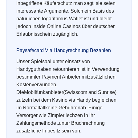
inbegriffene Käuferschutz man sagt, sie seien
interessante Argumente. Solch ein Basis des
natürlichen logarithmus-Wallet ist und bleibt
jedoch inside Online Casinos über deutscher
Erlaubnisschein zugänglich.
Paysafecard Via Handyrechnung Bezahlen
Unser Spielsaal unter einsatz von
Handyguthaben retournieren ist in Verwendung
bestimmter Payment Anbieter mitzusätzlichen
Kostenverwunden.
DieMobilfunkanbieter(Swisscom and Sunrise)
zutzeln bei dem Kasino via Handy begleichen
im Normalfallkeine Gebührenab. Einige
Versorger wie Zimpler lechzen in ihr
Zahlungsmethode „unter Bruchrechnung“
zusätzliche In besitz sein von.