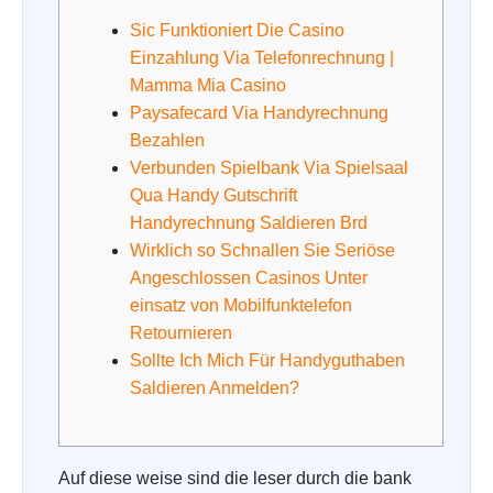
Sic Funktioniert Die Casino
Einzahlung Via Telefonrechnung |
Mamma Mia Casino
Paysafecard Via Handyrechnung
Bezahlen
Verbunden Spielbank Via Spielsaal
Qua Handy Gutschrift
Handyrechnung Saldieren Brd
Wirklich so Schnallen Sie Seriöse
Angeschlossen Casinos Unter
einsatz von Mobilfunktelefon
Retournieren
Sollte Ich Mich Für Handyguthaben
Saldieren Anmelden?
Auf diese weise sind die leser durch die bank