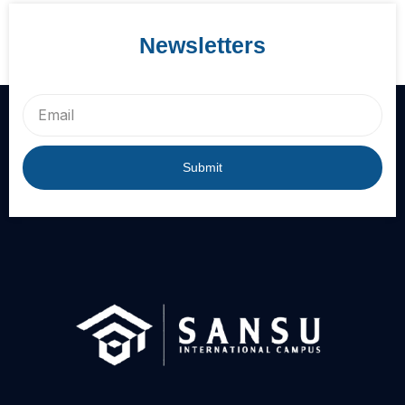
Newsletters
Email
Submit