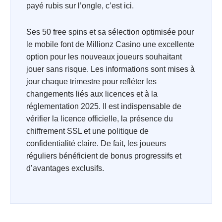
payé rubis sur l’ongle, c’est ici.
Ses 50 free spins et sa sélection optimisée pour
le mobile font de Millionz Casino une excellente
option pour les nouveaux joueurs souhaitant
jouer sans risque. Les informations sont mises à
jour chaque trimestre pour refléter les
changements liés aux licences et à la
réglementation 2025. Il est indispensable de
vérifier la licence officielle, la présence du
chiffrement SSL et une politique de
confidentialité claire. De fait, les joueurs
réguliers bénéficient de bonus progressifs et
d’avantages exclusifs.