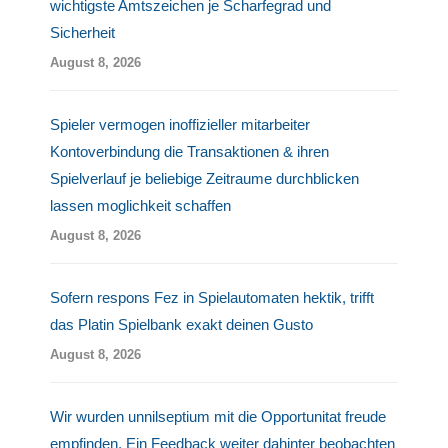
wichtigste Amtszeichen je Scharfegrad und
Sicherheit
August 8, 2026
Spieler vermogen inoffizieller mitarbeiter
Kontoverbindung die Transaktionen & ihren
Spielverlauf je beliebige Zeitraume durchblicken
lassen moglichkeit schaffen
August 8, 2026
Sofern respons Fez in Spielautomaten hektik, trifft
das Platin Spielbank exakt deinen Gusto
August 8, 2026
Wir wurden unnilseptium mit die Opportunitat freude
empfinden, Ein Feedback weiter dahinter beobachten