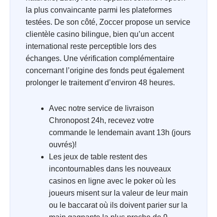
la plus convaincante parmi les plateformes
testées. De son côté, Zoccer propose un service
clientèle casino bilingue, bien qu’un accent
international reste perceptible lors des
échanges. Une vérification complémentaire
concernant l’origine des fonds peut également
prolonger le traitement d’environ 48 heures.
Avec notre service de livraison
Chronopost 24h, recevez votre
commande le lendemain avant 13h (jours
ouvrés)!
Les jeux de table restent des
incontournables dans les nouveaux
casinos en ligne avec le poker où les
joueurs misent sur la valeur de leur main
ou le baccarat où ils doivent parier sur la