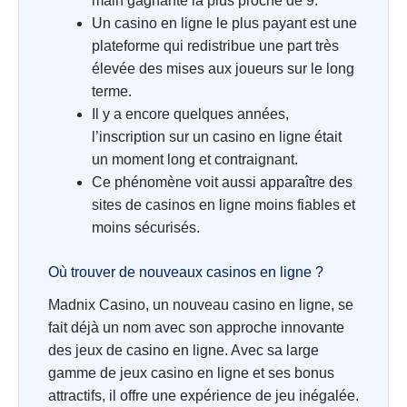
main gagnante la plus proche de 9.
Un casino en ligne le plus payant est une
plateforme qui redistribue une part très
élevée des mises aux joueurs sur le long
terme.
Il y a encore quelques années,
l’inscription sur un casino en ligne était
un moment long et contraignant.
Ce phénomène voit aussi apparaître des
sites de casinos en ligne moins fiables et
moins sécurisés.
Où trouver de nouveaux casinos en ligne ?
Madnix Casino, un nouveau casino en ligne, se
fait déjà un nom avec son approche innovante
des jeux de casino en ligne. Avec sa large
gamme de jeux casino en ligne et ses bonus
attractifs, il offre une expérience de jeu inégalée.