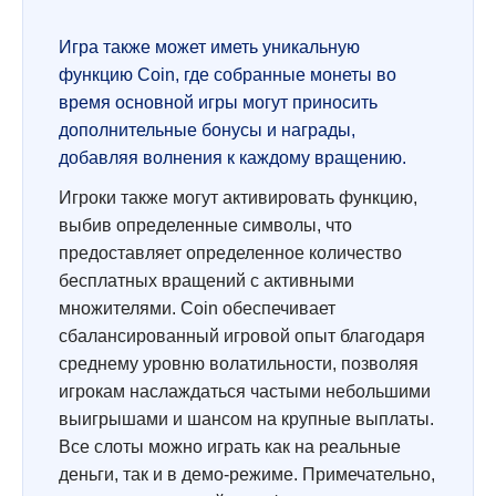
Игра также может иметь уникальную
функцию Coin, где собранные монеты во
время основной игры могут приносить
дополнительные бонусы и награды,
добавляя волнения к каждому вращению.
Игроки также могут активировать функцию,
выбив определенные символы, что
предоставляет определенное количество
бесплатных вращений с активными
множителями. Coin обеспечивает
сбалансированный игровой опыт благодаря
среднему уровню волатильности, позволяя
игрокам наслаждаться частыми небольшими
выигрышами и шансом на крупные выплаты.
Все слоты можно играть как на реальные
деньги, так и в демо-режиме. Примечательно,