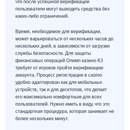
что после успешной верификации
пользователи могут выводить средства без
каких-либо ограничений.
Время, необходимое для верификации,
может варьироваться от нескольких часов до
нескольких дней, в зависимости от загрузки
службы безопасности. Для защиты
финансовых операций Олимп казино КЗ
требует от игроков пройти верификацию
аккаунта. Процесс регистрации в casino
удобно адаптирован как для мобильных
устройств, так и для десктопов, что делает
его максимально комфортным для всех
пользователей. Нужно иметь в виду, что это
стандартная процедура, которая занимает не
более нескольких минут.