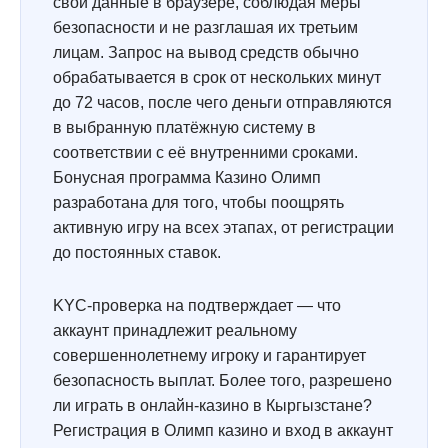
свои данные в браузере, соблюдая меры
безопасности и не разглашая их третьим
лицам. Запрос на вывод средств обычно
обрабатывается в срок от нескольких минут
до 72 часов, после чего деньги отправляются
в выбранную платёжную систему в
соответствии с её внутренними сроками.
Бонусная программа Казино Олимп
разработана для того, чтобы поощрять
активную игру на всех этапах, от регистрации
до постоянных ставок.
KYC-проверка на подтверждает — что
аккаунт принадлежит реальному
совершеннолетнему игроку и гарантирует
безопасность выплат. Более того, разрешено
ли играть в онлайн-казино в Кыргызстане?
Регистрация в Олимп казино и вход в аккаунт