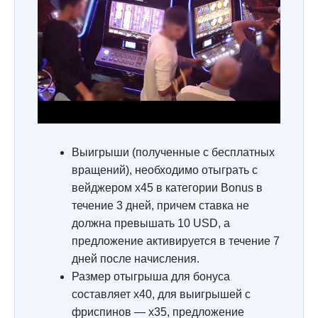
Выигрыши (полученные с бесплатных
вращений), необходимо отыграть с
вейджером x45 в категории Bonus в
течение 3 дней, причем ставка не
должна превышать 10 USD, а
предложение активируется в течение 7
дней после начисления.
Размер отыгрыша для бонуса
составляет x40, для выигрышей с
фриспинов — x35, предложение