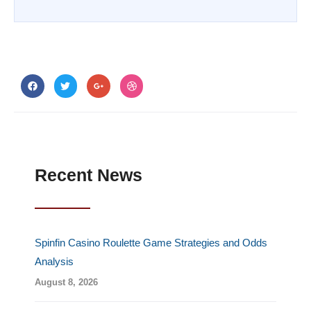
F
T
G
D
a
w
o
r
c
i
o
i
e
t
g
b
b
t
l
b
o
e
e
b
o
r
-
l
k
p
e
l
u
Recent News
s
-
g
Spinfin Casino Roulette Game Strategies and Odds
Analysis
August 8, 2026