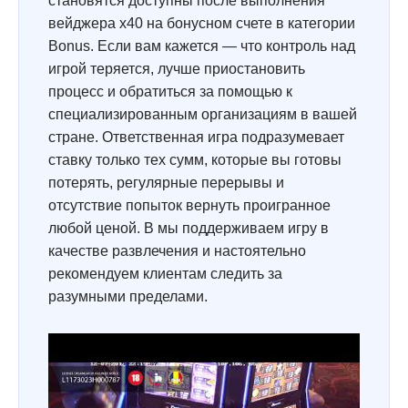
становятся доступны после выполнения
вейджера x40 на бонусном счете в категории
Bonus. Если вам кажется — что контроль над
игрой теряется, лучше приостановить
процесс и обратиться за помощью к
специализированным организациям в вашей
стране. Ответственная игра подразумевает
ставку только тех сумм, которые вы готовы
потерять, регулярные перерывы и
отсутствие попыток вернуть проигранное
любой ценой. В мы поддерживаем игру в
качестве развлечения и настоятельно
рекомендуем клиентам следить за
разумными пределами.