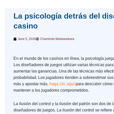
La psicología detrás del di
casino
June 5, 2026
Chaminda Malalasekara
En el mundo de los casinos en línea, la psicología jue
Los diseñadores de juegos utilizan varias técnicas par
aumentar las ganancias. Una de las técnicas más efecti
probabilidad. Los jugadores tienden a sobreestimar sus p
más y apostar más.
haga clic aquí
para descubrir cómo lo
mantener a los jugadores comprometidos.
La ilusión del control y la ilusión del patrón son dos de
diseñadores de juegos. La ilusión del control se refiere