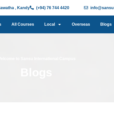
Mawatha , Kandy
(+94) 76 744 4420
info@sansu.
s
All Courses
Local
Overseas
Blogs
elcome to Sansu International Campus
Blogs