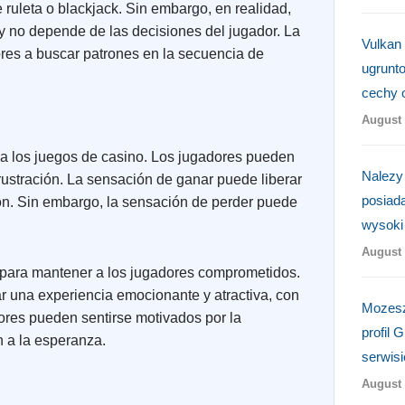
ruleta o blackjack. Sin embargo, en realidad,
o y no depende de las decisiones del jugador. La
Vulkan
dores a buscar patrones en la secuencia de
ugrunto
cechy 
August 
a los juegos de casino. Los jugadores pueden
Nalezy
rustración. La sensación de ganar puede liberar
posiada
ión. Sin embargo, la sensación de perder puede
wysoki
August 
 para mantener a los jugadores comprometidos.
r una experiencia emocionante y atractiva, con
Mozesz
ores pueden sentirse motivados por la
profil 
n a la esperanza.
serwisi
August 