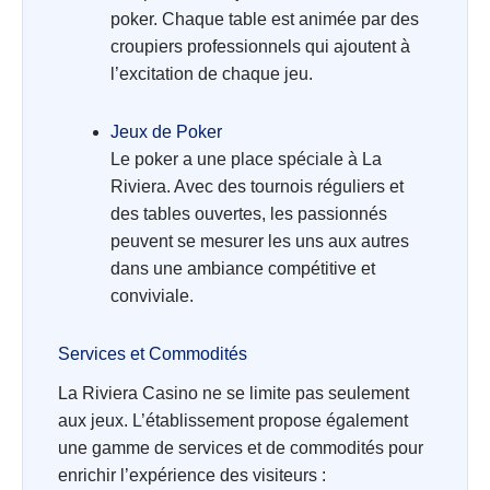
poker. Chaque table est animée par des
croupiers professionnels qui ajoutent à
l’excitation de chaque jeu.
Jeux de Poker
Le poker a une place spéciale à La
Riviera. Avec des tournois réguliers et
des tables ouvertes, les passionnés
peuvent se mesurer les uns aux autres
dans une ambiance compétitive et
conviviale.
Services et Commodités
La Riviera Casino ne se limite pas seulement
aux jeux. L’établissement propose également
une gamme de services et de commodités pour
enrichir l’expérience des visiteurs :