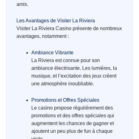
amis.
Les Avantages de Visiter La Riviera
Visiter La Riviera Casino présente de nombreux
avantages, notamment :
Ambiance Vibrante
La Riviera est connue pour son
ambiance électrisante. Les lumières, la
musique, et l’excitation des jeux créent
une atmosphère inoubliable.
Promotions et Offres Spéciales
Le casino propose régulièrement des
promotions et des offres spéciales qui
augmentent les chances de gagner et
ajoutent un peu plus de fun à chaque
visite.