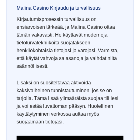
Malina Casino Kirjaudu ja turvallisuus
Kirjautumisprosessin turvallisuus on
ensiarvoisen tärkeää, ja Malina Casino ottaa
tämän vakavasti. He käyttävät moderneja
tietoturvatekniikoita suojatakseen
henkilökohtaisia tietojasi ja varojasi. Varmista,
että käytät vahvoja salasanoja ja vaihdat niitä
säännöllisesti.
Lisäksi on suositeltavaa aktivoida
kaksivaiheinen tunnistautuminen, jos se on
tarjolla. Tämä lisää ylimääräistä suojaa tilillesi
ja voi estää luvattoman pääsyn. Huolellinen
käyttäytyminen verkossa auttaa myös
suojaamaan tietojasi.