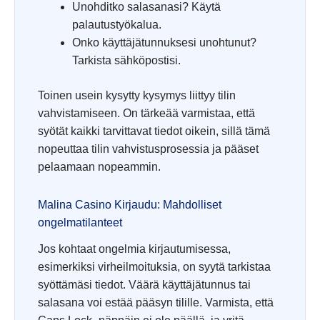
Unohditko salasanasi? Käytä
palautustyökalua.
Onko käyttäjätunnuksesi unohtunut?
Tarkista sähköpostisi.
Toinen usein kysytty kysymys liittyy tilin
vahvistamiseen. On tärkeää varmistaa, että
syötät kaikki tarvittavat tiedot oikein, sillä tämä
nopeuttaa tilin vahvistusprosessia ja pääset
pelaamaan nopeammin.
Malina Casino Kirjaudu: Mahdolliset
ongelmatilanteet
Jos kohtaat ongelmia kirjautumisessa,
esimerkiksi virheilmoituksia, on syytä tarkistaa
syöttämäsi tiedot. Väärä käyttäjätunnus tai
salasana voi estää pääsyn tilille. Varmista, että