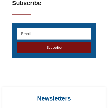
Subscribe
Your
mail
address
Subscribe
Newsletters