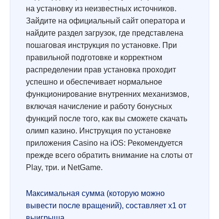
на установку из неизвестных источников.
Зайдите на официальный сайт оператора и
найдите раздел загрузок, где представлена
пошаговая инструкция по установке. При
правильной подготовке и корректном
распределении прав установка проходит
успешно и обеспечивает нормальное
функционирование внутренних механизмов,
включая начисление и работу бонусных
функций после того, как вы сможете скачать
олимп казино. Инструкция по установке
приложения Casino на iOS: Рекомендуется
прежде всего обратить внимание на слоты от
Play, три. и NetGame.
Максимальная сумма (которую можно
вывести после вращений), составляет х1 от
выигрыша.