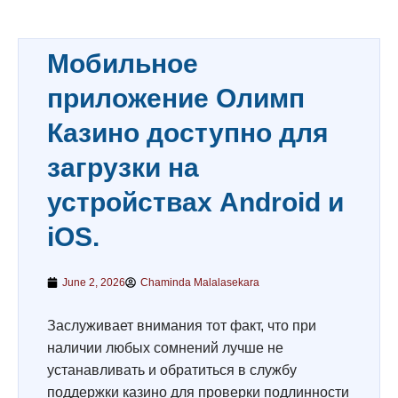
Мобильное
приложение Олимп
Казино доступно для
загрузки на
устройствах Android и
iOS.
June 2, 2026
Chaminda Malalasekara
Заслуживает внимания тот факт, что при
наличии любых сомнений лучше не
устанавливать и обратиться в службу
поддержки казино для проверки подлинности