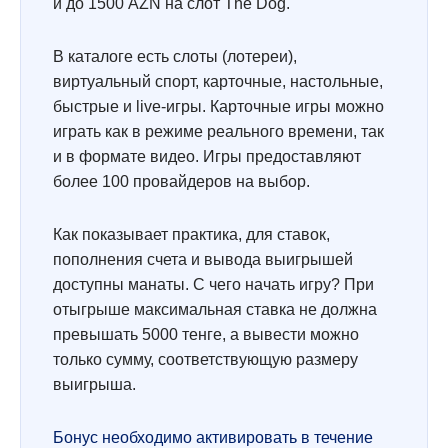
и до 1500 AZN на слот The Dog.
В каталоге есть слоты (лотереи),
виртуальный спорт, карточные, настольные,
быстрые и live-игры. Карточные игры можно
играть как в режиме реального времени, так
и в формате видео. Игры предоставляют
более 100 провайдеров на выбор.
Как показывает практика, для ставок,
пополнения счета и вывода выигрышей
доступны манаты. С чего начать игру? При
отыгрыше максимальная ставка не должна
превышать 5000 тенге, а вывести можно
только сумму, соответствующую размеру
выигрыша.
Бонус необходимо активировать в течение