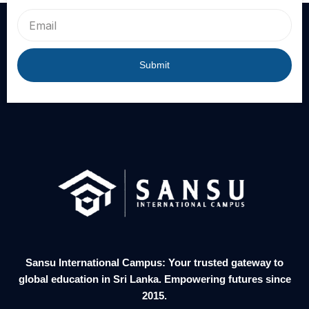
Email
Submit
Sansu International Campus: Your trusted gateway to
global education in Sri Lanka. Empowering futures since
2015.