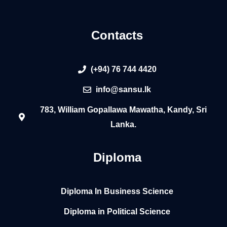
Contacts
(+94) 76 744 4420
info@sansu.lk
783, William Gopallawa Mawatha, Kandy, Sri
Lanka.
Diploma
Diploma In Business Science
Diploma in Political Science