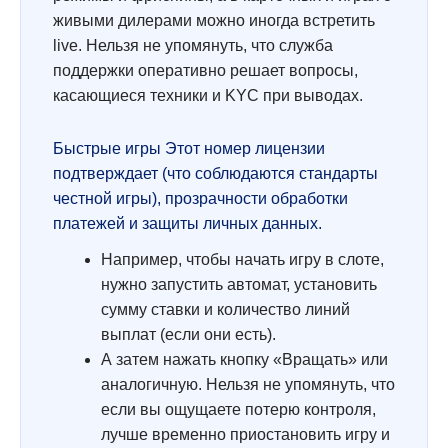
живыми дилерами можно иногда встретить
live. Нельзя не упомянуть, что служба
поддержки оперативно решает вопросы,
касающиеся техники и KYC при выводах.
Быстрые игры Этот номер лицензии
подтверждает (что соблюдаются стандарты
честной игры), прозрачности обработки
платежей и защиты личных данных.
Например, чтобы начать игру в слоте,
нужно запустить автомат, установить
сумму ставки и количество линий
выплат (если они есть).
А затем нажать кнопку «Вращать» или
аналогичную. Нельзя не упомянуть, что
если вы ощущаете потерю контроля,
лучше временно приостановить игру и