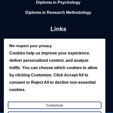
Diploma in Psychology
Diploma in Research Methodology
Links
Home
We respect your privacy
Cookies help us improve your experience,
About
deliver personalized content, and analyze
Local
traffic. You can choose which cookies to allow
by clicking
Customize
. Click
Accept All
to
Overseas
consent or
Reject All
to decline non-essential
Blogs
cookies.
Contact Us
Customize