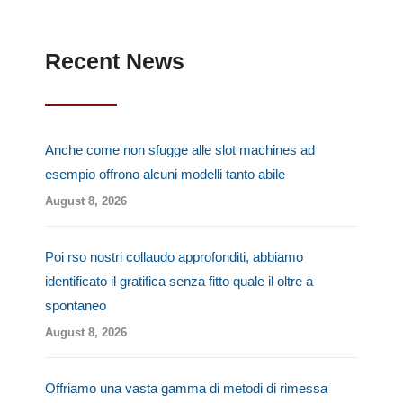
o
r
-
l
k
p
e
l
u
Recent News
s
-
g
Anche come non sfugge alle slot machines ad
esempio offrono alcuni modelli tanto abile
August 8, 2026
Poi rso nostri collaudo approfonditi, abbiamo
identificato il gratifica senza fitto quale il oltre a
spontaneo
August 8, 2026
Offriamo una vasta gamma di metodi di rimessa