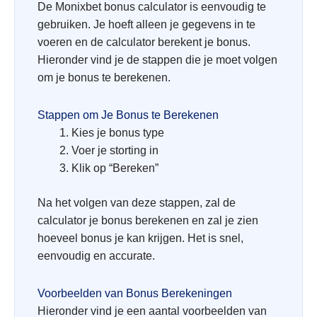
De Monixbet bonus calculator is eenvoudig te
gebruiken. Je hoeft alleen je gegevens in te
voeren en de calculator berekent je bonus.
Hieronder vind je de stappen die je moet volgen
om je bonus te berekenen.
Stappen om Je Bonus te Berekenen
Kies je bonus type
Voer je storting in
Klik op “Bereken”
Na het volgen van deze stappen, zal de
calculator je bonus berekenen en zal je zien
hoeveel bonus je kan krijgen. Het is snel,
eenvoudig en accurate.
Voorbeelden van Bonus Berekeningen
Hieronder vind je een aantal voorbeelden van