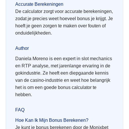
Accurate Berekeningen
De calculator zorgt voor accurate berekeningen,
zodat je precies weet hoeveel bonus je krijgt. Je
hoeft je geen zorgen te maken over fouten of
onduidelijkheden.
Author
Daniela Moreno is een expert in slot mechanics
en RTP analyse, met jarenlange ervaring in de
gokindustrie. Ze heeft een diepgaande kennis
van de casino-industrie en weet hoe belangrijk
het is om een goede bonus calculator te
hebben.
FAQ
Hoe Kan Ik Mijn Bonus Berekenen?
Je kunt je bonus berekenen door de Monixbet