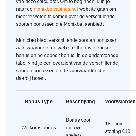
van deze calculator. Om te beginnen, kun je
naar de
monixbetcasinos.net
website gaan om
meer te weten te komen over de verschillende
soorten bonussen die Monixbet aanbiedt.
Monixbet biedt verschillende soorten bonussen
aan, waaronder de welkomstbonus, deposit
bonus en no deposit bonus. In de onderstaande
tabel vind je een overzicht van de verschillende
soorten bonussen en de voorwaarden die
daarbij horen.
Bonus Type
Beschrijving
Voorwaarden
Bonus voor
18+, min.
Welkomstbonus
nieuwe
storting €10
spelers