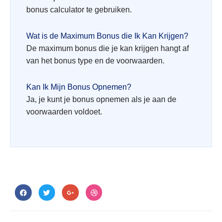
bonus calculator te gebruiken.
Wat is de Maximum Bonus die Ik Kan Krijgen?
De maximum bonus die je kan krijgen hangt af
van het bonus type en de voorwaarden.
Kan Ik Mijn Bonus Opnemen?
Ja, je kunt je bonus opnemen als je aan de
voorwaarden voldoet.
F
T
G
D
a
w
o
r
c
i
o
i
e
t
g
b
b
t
l
b
o
e
e
b