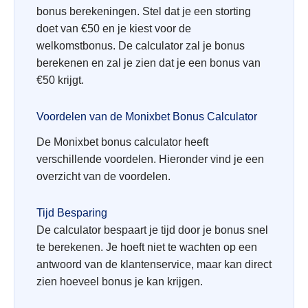
bonus berekeningen. Stel dat je een storting
doet van €50 en je kiest voor de
welkomstbonus. De calculator zal je bonus
berekenen en zal je zien dat je een bonus van
€50 krijgt.
Voordelen van de Monixbet Bonus Calculator
De Monixbet bonus calculator heeft
verschillende voordelen. Hieronder vind je een
overzicht van de voordelen.
Tijd Besparing
De calculator bespaart je tijd door je bonus snel
te berekenen. Je hoeft niet te wachten op een
antwoord van de klantenservice, maar kan direct
zien hoeveel bonus je kan krijgen.