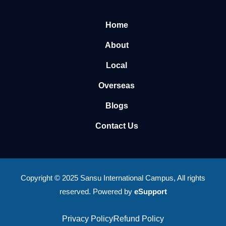
Home
About
Local
Overseas
Blogs
Contact Us
Copyright © 2025 Sansu International Campus, All rights
reserved. Powered by
eSupport
Privacy Policy
Refund Policy