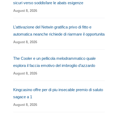
sicuri verso soddisfare le abats esigenze
August 8, 2026
L’attivazione del Netwin gratifica privo di fitto e
automatica neanche richiede di riarmare il opportunita
August 8, 2026
The Cooler e un pellicola melodrammatico quale
esplora il faccia emotivo del imbroglio d’azzardo
August 8, 2026
Kingcasino offre per di piu insecable premio di saluto
sagace a 1
August 8, 2026