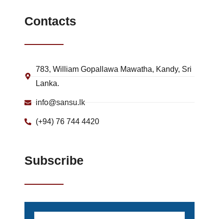
Contacts
783, William Gopallawa Mawatha, Kandy, Sri
Lanka.
info@sansu.lk
(+94) 76 744 4420
Subscribe
Your