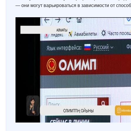
— они могут варьироваться в зависимости от способ