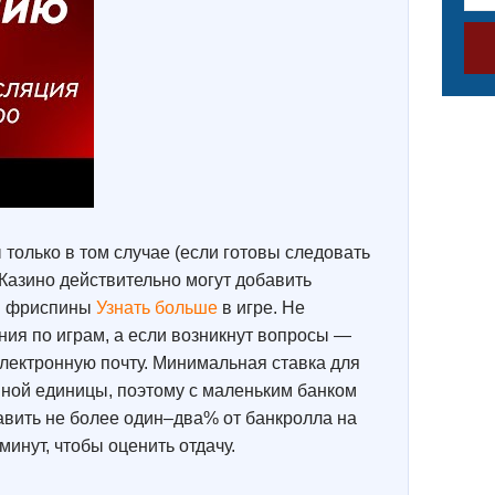
mai
add
только в том случае (если готовы следовать
Казино действительно могут добавить
ли фриспины
Узнать больше
в игре. Не
ия по играм, а если возникнут вопросы —
электронную почту. Минимальная ставка для
вной единицы, поэтому с маленьким банком
авить не более один–два% от банкролла на
инут, чтобы оценить отдачу.