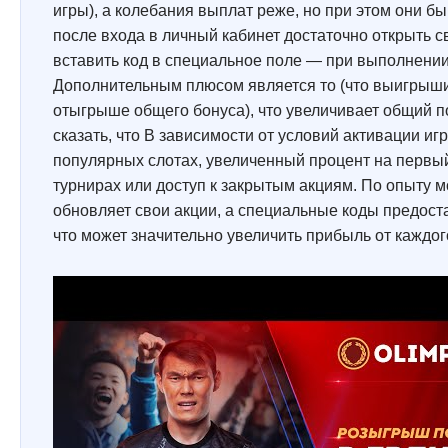
игры), а колебания выплат реже, но при этом они б
после входа в личный кабинет достаточно открыть с
вставить код в специальное поле — при выполнении
Дополнительным плюсом является то (что выигрыши
отыгрыше общего бонуса), что увеличивает общий 
сказать, что В зависимости от условий активации и
популярных слотах, увеличенный процент на первый
турнирах или доступ к закрытым акциям. По опыту м
обновляет свои акции, а специальные коды предос
что может значительно увеличить прибыль от каждог