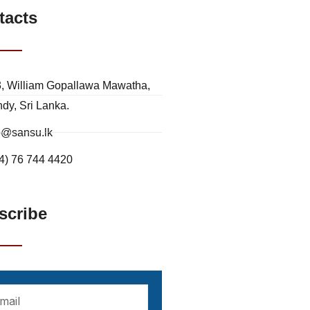
tacts
, William Gopallawa Mawatha,
dy, Sri Lanka.
o@sansu.lk
4) 76 744 4420
scribe
r