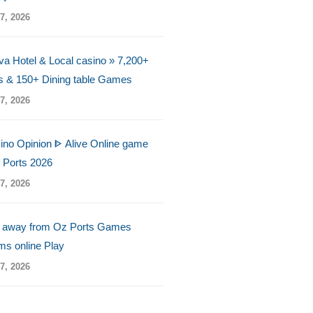
7, 2026
a Hotel & Local casino » 7,200+
s & 150+ Dining table Games
7, 2026
ino Opinion ᐈ Alive Online game
 Ports 2026
7, 2026
 away from Oz Ports Games
ms online Play
7, 2026