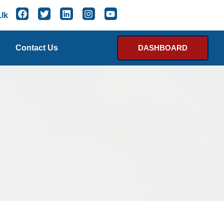
F
T
L
I
Y
lk
a
w
i
n
o
c
i
n
s
u
e
t
k
t
t
b
t
e
a
u
Contact Us
DASHBOARD
o
e
d
g
b
o
r
i
r
e
k
n
a
m