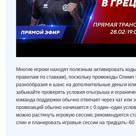
Многие игроки находят полезным активировать коды 
правилам по ставкам), поскольку промокоды Олимп 
разнообразия и шанс на дополнительные деньги и
забывайте проверять условия отыгрыша и ограничен
команда поддержки обычно отвечает через чат или 
промоакций обычно начинается с 0.один–один усло
можно растянуть игровую сессию; рекомендуется ст
спин и планировать игровые сессии на тридцать–60 м