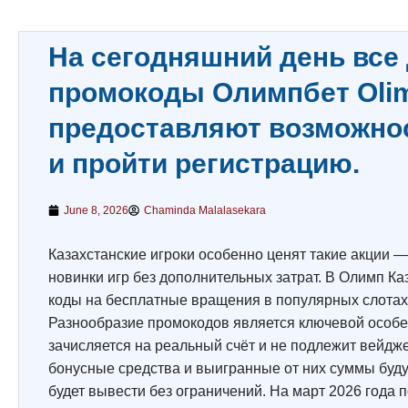
На сегодняшний день все
промокоды Олимпбет Olim
предоставляют возможно
и пройти регистрацию.
June 8, 2026
Chaminda Malalasekara
Казахстанские игроки особенно ценят такие акции —
новинки игр без дополнительных затрат. В Олимп К
коды на бесплатные вращения в популярных слотах, 
Разнообразие промокодов является ключевой особе
зачисляется на реальный счёт и не подлежит вейдж
бонусные средства и выигранные от них суммы буду
будет вывести без ограничений. На март 2026 года 