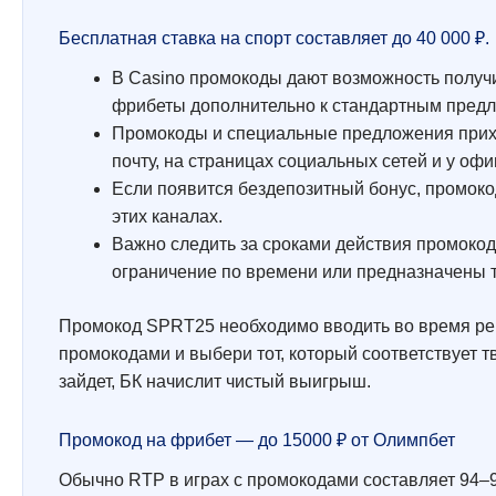
Бесплатная ставка на спорт составляет до 40 000 ₽.
В Casino промокоды дают возможность получ
фрибеты дополнительно к стандартным пред
Промокоды и специальные предложения прих
почту, на страницах социальных сетей и у оф
Если появится бездепозитный бонус, промокод
этих каналах.
Важно следить за сроками действия промоко
ограничение по времени или предназначены т
Промокод SPRT25 необходимо вводить во время ре
промокодами и выбери тот, который соответствует т
зайдет, БК начислит чистый выигрыш.
Промокод на фрибет — до 15000 ₽ от Олимпбет
Обычно RTP в играх с промокодами составляет 94–9