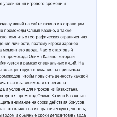
я увеличения игрового времени и
зделу акций на сайте казино и к страницам
ые промокоды Олимп Казино, а также
но помнить о географических ограничениях
дения личности, поэтому игроки заранее
а момент его ввода. Часто стартовый
 от промокода Олимп Казино, который
бликуется в рамках специальных акций. На
дство акцентирует внимание на привычках
промокодов, чтобы повысить ценность каждой
ичаться в зависимости от региона —
да и условия для игроков из Казахстана
ользуется промокод Олимп Казино Казахстан
ащать внимание на сроки действия бонусов,
ак это влияет на их практическую ценность;
ыводом и обычные сроки депозитов/вывода