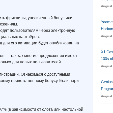
August 
ить фриспины, увеличенный бонус или
Yaamav
ложениям.
Harbor
одят пользователям через электронную
August 
ициальных партнёров.
 для его активации будет опубликован на
X1 Cas
дов — так как многие предложения имеют
100s of
олько для новых пользователей.
August 
гистрации. Ознакомься с доступными
воему приветственному бонусу. Если пари
Genius
Progra
August 
7% (в зависимости от слота или настольной