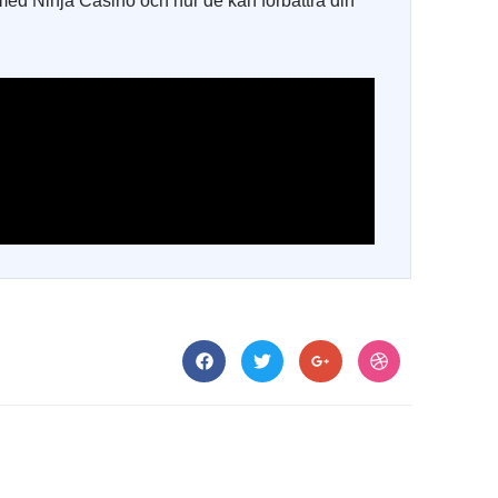
 med Ninja Casino och hur de kan förbättra din
F
T
G
D
a
w
o
r
c
i
o
i
e
t
g
b
b
t
l
b
o
e
e
b
o
r
-
l
k
p
e
l