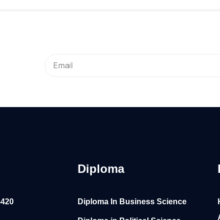
u
s
-
g
Email
Diploma
4420
Diploma In Business Science