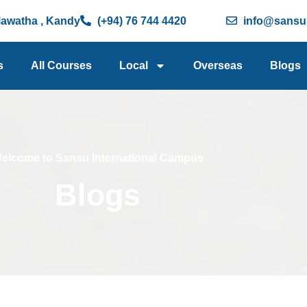
Mawatha , Kandy
(+94) 76 744 4420
info@sansu.
s
All Courses
Local
Overseas
Blogs
elcome to Sansu International Campus
Blogs