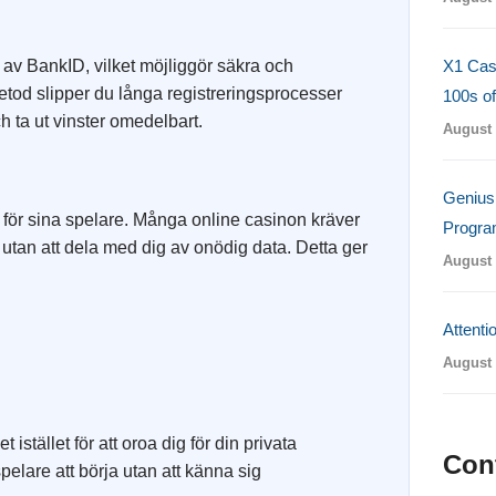
X1 Cas
av BankID, vilket möjliggör säkra och
od slipper du långa registreringsprocesser
100s of
h ta ut vinster omedelbart.
August 
Genius
för sina spelare. Många online casinon kräver
Progra
utan att dela med dig av onödig data. Detta ger
August 
Attenti
August 
stället för att oroa dig för din privata
Con
pelare att börja utan att känna sig