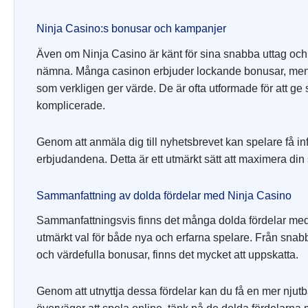
Ninja Casino:s bonusar och kampanjer
Även om Ninja Casino är känt för sina snabba uttag och 
nämna. Många casinon erbjuder lockande bonusar, men
som verkligen ger värde. De är ofta utformade för att ge 
komplicerade.
Genom att anmäla dig till nyhetsbrevet kan spelare få 
erbjudandena. Detta är ett utmärkt sätt att maximera din 
Sammanfattning av dolda fördelar med Ninja Casino
Sammanfattningsvis finns det många dolda fördelar med a
utmärkt val för både nya och erfarna spelare. Från snabba
och värdefulla bonusar, finns det mycket att uppskatta.
Genom att utnyttja dessa fördelar kan du få en mer nju