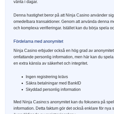
vänta i dagar.
Denna hastighet beror på att Ninja Casino använder sig 
omedelbara transaktioner. Genom att använda denna met
och komplexa verifieringar. Istället kan du börja spela oc
Fördelarna med anonymitet
Ninja Casino erbjuder också en hög grad av anonymitet 
omfattande personlig information, men här kan du spela 
en extra känsla av säkerhet och integritet.
Ingen registrering krävs
Säkra betalningar med BankID
Skyddad personlig information
Med Ninja Casino:s anonymitet kan du fokusera på spelet i
information. Detta faktum gör det också enklare för nya s