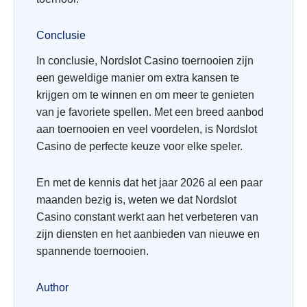
Conclusie
In conclusie, Nordslot Casino toernooien zijn
een geweldige manier om extra kansen te
krijgen om te winnen en om meer te genieten
van je favoriete spellen. Met een breed aanbod
aan toernooien en veel voordelen, is Nordslot
Casino de perfecte keuze voor elke speler.
En met de kennis dat het jaar 2026 al een paar
maanden bezig is, weten we dat Nordslot
Casino constant werkt aan het verbeteren van
zijn diensten en het aanbieden van nieuwe en
spannende toernooien.
Author