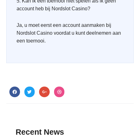
5. Kan ik een toernooi niet spelen als ik geen
account heb bij Nordslot Casino?
Ja, u moet eerst een account aanmaken bij
Nordslot Casino voordat u kunt deelnemen aan
een toernooi.
F
T
G
D
a
w
o
r
c
i
o
i
e
t
g
b
b
t
l
b
o
e
e
b
o
r
-
l
k
p
e
l
u
Recent News
s
-