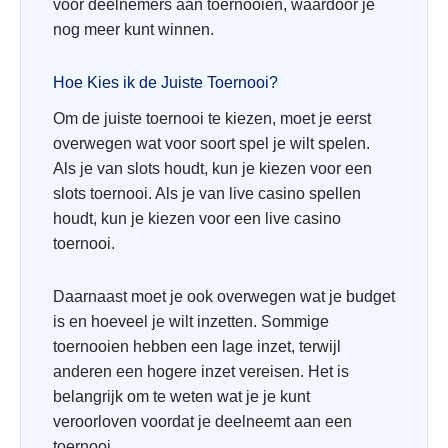
voor deelnemers aan toernooien, waardoor je
nog meer kunt winnen.
Hoe Kies ik de Juiste Toernooi?
Om de juiste toernooi te kiezen, moet je eerst
overwegen wat voor soort spel je wilt spelen.
Als je van slots houdt, kun je kiezen voor een
slots toernooi. Als je van live casino spellen
houdt, kun je kiezen voor een live casino
toernooi.
Daarnaast moet je ook overwegen wat je budget
is en hoeveel je wilt inzetten. Sommige
toernooien hebben een lage inzet, terwijl
anderen een hogere inzet vereisen. Het is
belangrijk om te weten wat je je kunt
veroorloven voordat je deelneemt aan een
toernooi.