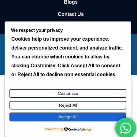
Blogs
Contact Us
We respect your privacy
Cookies help us improve your experience,
Copyright © 2025 Sansu International Campus, All rights
deliver personalized content, and analyze traffic.
reserved. Powered by
eSupport
You can choose which cookies to allow by
clicking
Customize
. Click
Accept All
to consent
Privacy Policy
Refund Policy
or
Reject All
to decline non-essential cookies.
Customize
Reject All
Accept All
Powered by