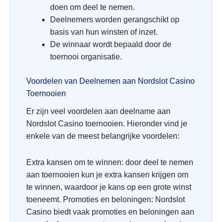
doen om deel te nemen.
Deelnemers worden gerangschikt op
basis van hun winsten of inzet.
De winnaar wordt bepaald door de
toernooi organisatie.
Voordelen van Deelnemen aan Nordslot Casino
Toernooien
Er zijn veel voordelen aan deelname aan
Nordslot Casino toernooien. Hieronder vind je
enkele van de meest belangrijke voordelen:
Extra kansen om te winnen: door deel te nemen
aan toernooien kun je extra kansen krijgen om
te winnen, waardoor je kans op een grote winst
toeneemt. Promoties en beloningen: Nordslot
Casino biedt vaak promoties en beloningen aan