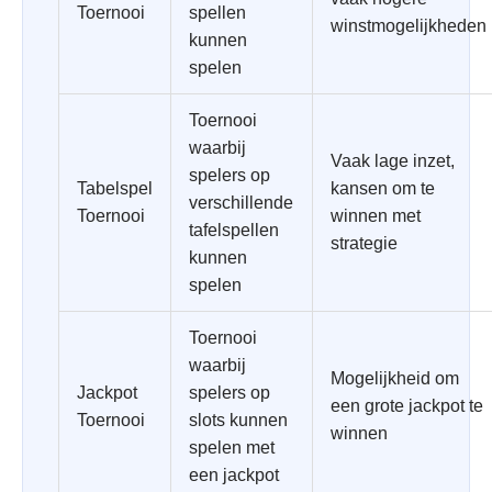
Toernooi
spellen
winstmogelijkheden
kunnen
spelen
Toernooi
waarbij
Vaak lage inzet,
spelers op
Tabelspel
kansen om te
verschillende
Toernooi
winnen met
tafelspellen
strategie
kunnen
spelen
Toernooi
waarbij
Mogelijkheid om
Jackpot
spelers op
een grote jackpot te
Toernooi
slots kunnen
winnen
spelen met
een jackpot