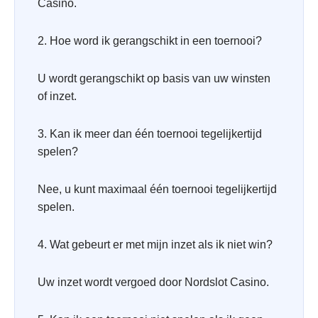
Casino.
2. Hoe word ik gerangschikt in een toernooi?
U wordt gerangschikt op basis van uw winsten
of inzet.
3. Kan ik meer dan één toernooi tegelijkertijd
spelen?
Nee, u kunt maximaal één toernooi tegelijkertijd
spelen.
4. Wat gebeurt er met mijn inzet als ik niet win?
Uw inzet wordt vergoed door Nordslot Casino.