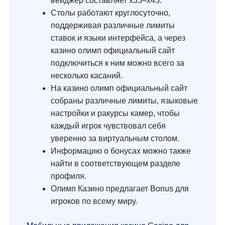
вейджер составляет x35–x45.
Столы работают круглосуточно,
поддерживая различные лимиты
ставок и языки интерфейса, а через
казино олимп официальный сайт
подключиться к ним можно всего за
несколько касаний.
На казино олимп официальный сайт
собраны различные лимиты, языковые
настройки и ракурсы камер, чтобы
каждый игрок чувствовал себя
уверенно за виртуальным столом.
Информацию о бонусах можно также
найти в соответствующем разделе
профиля.
Олимп Казино предлагает Bonus для
игроков по всему миру.