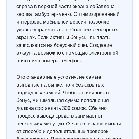
справа в верхней части экрана добавлена
кнопка гамбургер-меню. Оптимизированный
интерфейс мобильной версии позволяет
удобно управлять на небольших сенсорных
экранах. Если активны бонусы, выплаты
зачисляются на бонусный счет. Создание
аккаунта возможно с помощью электронной
почты или номера телефона.
Это стандартные условия, не самые
выгодные на рынке, но и без скрытых
подводных камней. Чтобы активировать
бонус, минимальная сумма пополнения
должна составлять 300 сомов. Обычно
процесс вывода средств занимает от
нескольких минут до 72 часов, в зависимости
от способа и дополнительных проверок