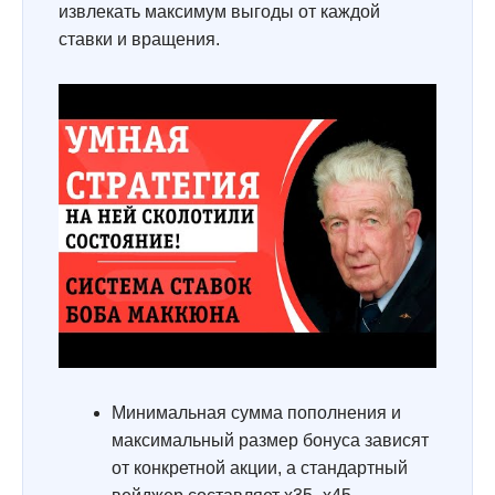
извлекать максимум выгоды от каждой
ставки и вращения.
Минимальная сумма пополнения и
максимальный размер бонуса зависят
от конкретной акции, а стандартный