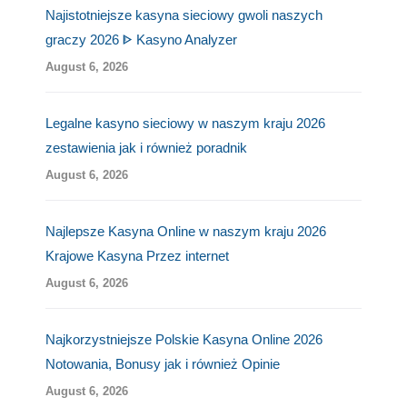
Najistotniejsze kasyna sieciowy gwoli naszych
graczy 2026 ᐈ Kasyno Analyzer
August 6, 2026
Legalne kasyno sieciowy w naszym kraju 2026
zestawienia jak i również poradnik
August 6, 2026
Najlepsze Kasyna Online w naszym kraju 2026
Krajowe Kasyna Przez internet
August 6, 2026
Najkorzystniejsze Polskie Kasyna Online 2026
Notowania, Bonusy jak i również Opinie
August 6, 2026