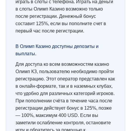
играть в слоты с телефона. Играть на деньги
в слоты Олимп Казино возможно только
после регистрации. Денежный бонус
составит 125%, если вы пополните счет в
первый час после регистрации.
В Олимп Казино доступны депозиты и
выплаты.
Для доступа ко всем возможностям казино
Олимп КЗ, пользователю необходимо пройти
регистрацию. Этот оператор представлен как
в онлайн-формате, так и в наземных клубах,
что удобно для различных категорий игроков.
При пополнении счёта в течение часа после
регистрации действует бонус в 125%, позже
— 100%, максимум 400 USD. Если вы
заметили ослабление контроля, остановите
игру и обратитесь за помощью к