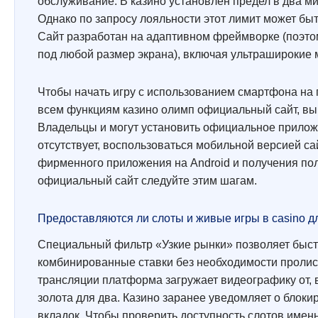
обслуживание. В казино установлен предел в два мил
Однако по запросу лояльности этот лимит может бы
Сайт разработан на адаптивном фреймворке (поэт
под любой размер экрана), включая ультраширокие
Чтобы начать игру с использованием смартфона на 
всем функциям казино олимп официальный сайт, вы
Владельцы и могут установить официальное приложен
отсутствует, воспользоваться мобильной версией са
фирменного приложения на Android и получения пол
официальный сайт следуйте этим шагам.
Предоставляются ли слоты и живые игры в casino д
Специальный фильтр «Узкие рынки» позволяет быст
комбинированные ставки без необходимости пролис
трансляции платформа загружает видеографику от,
золота для два. Казино заранее уведомляет о блоки
вкладок. Чтобы проверить доступность слотов именн