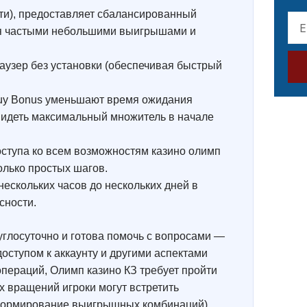
ти), предоставляет сбалансированный
You
ся частыми небольшими выигрышами и
mai
add
аузер без установки (обеспечивая быстрый
 Buy Bonus уменьшают время ожидания
видеть максимальный множитель в начале
оступа ко всем возможностям казино олимп
олько простых шагов.
ескольких часов до нескольких дней в
сности.
глосуточно и готова помочь с вопросами —
оступом к аккаунту и другими аспектами
пераций, Олимп казино КЗ требует пройти
 вращений игроки могут встретить
ормирование выигрышных комбинаций),