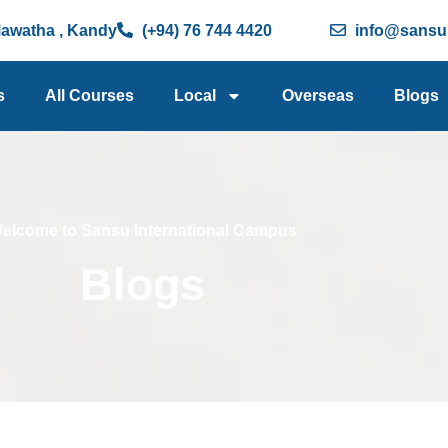
Mawatha , Kandy
(+94) 76 744 4420
info@sansu.
s
All Courses
Local
Overseas
Blogs
elcome to Sansu International Campus
Blogs