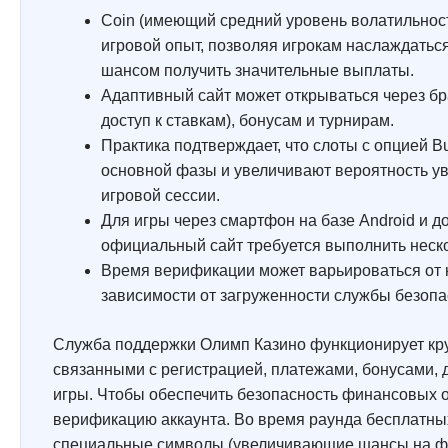
Coin (имеющий средний уровень волатильнос
игровой опыт, позволяя игрокам наслаждать
шансом получить значительные выплаты.
Адаптивный сайт может открываться через бр
доступ к ставкам), бонусам и турнирам.
Практика подтверждает, что слоты с опцией
основной фазы и увеличивают вероятность у
игровой сессии.
Для игры через смартфон на базе Android и д
официальный сайт требуется выполнить неск
Время верификации может варьироваться от н
зависимости от загруженности службы безопа
Служба поддержки Олимп Казино функционирует кру
связанными с регистрацией, платежами, бонусами, д
игры. Чтобы обеспечить безопасность финансовых о
верификацию аккаунта. Во время раунда бесплатных
специальные символы (увеличивающие шансы на ф