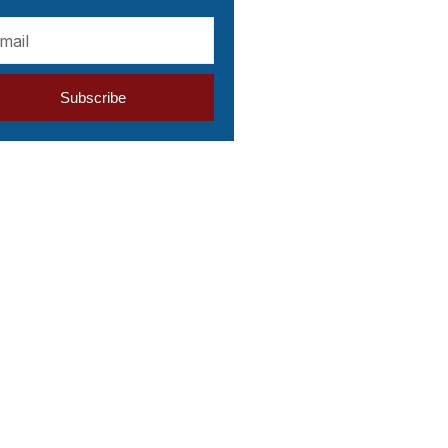
r
l
ress
Subscribe