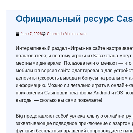
Официальный ресурс Casi
June 7, 2026
Chaminda Malalasekara
Интерактивный раздел «Игры» на сайте настраивает
пользователя, и поэтому игроки из Казахстана могут
местными дилерами. Пользователи отмечают — что 
мобильная версия сайта адаптирована для устройств
депозиты (скорость вывода и бонусы на реальном ак
информацию. Можно ли легально играть в онлайн-к
приложения Casino для платформ Android и iOS поз
выгоды — сколько вы сами пожелаете!
Big представляет собой увлекательную онлайн-игру 
захватывающее подводное приключение с азартом ры
функция бесплатных вращений сопровождается мно