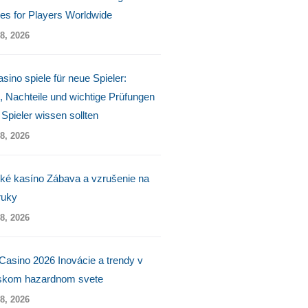
es for Players Worldwide
8, 2026
asino spiele für neue Spieler:
e, Nachteile und wichtige Prüfungen
pieler wissen sollten
8, 2026
é kasíno Zábava a vzrušenie na
ruky
8, 2026
Casino 2026 Inovácie a trendy v
skom hazardnom svete
8, 2026