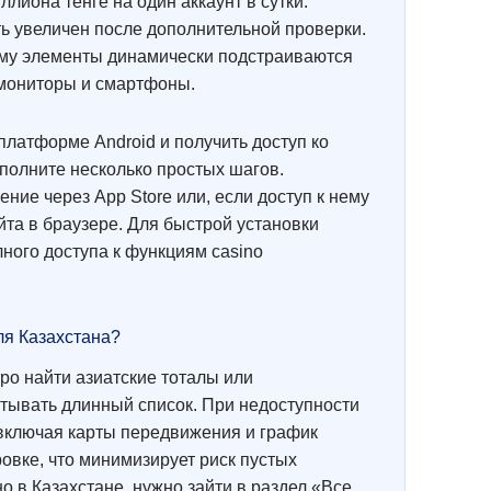
лиона тенге на один аккаунт в сутки.
ть увеличен после дополнительной проверки.
ому элементы динамически подстраиваются
 мониторы и смартфоны.
платформе Android и получить доступ ко
полните несколько простых шагов.
ие через App Store или, если доступ к нему
йта в браузере. Для быстрой установки
ного доступа к функциям casino
ля Казахстана?
ро найти азиатские тоталы или
тывать длинный список. При недоступности
 включая карты передвижения и график
ровке, что минимизирует риск пустых
о в Казахстане, нужно зайти в раздел «Все