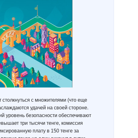
 столкнуться с множителями (что еще
аслаждаются удачей на своей стороне.
ий уровень безопасности обеспечивают
вышает три тысячи тенге, комиссия
ксированную плату в 150 тенге за