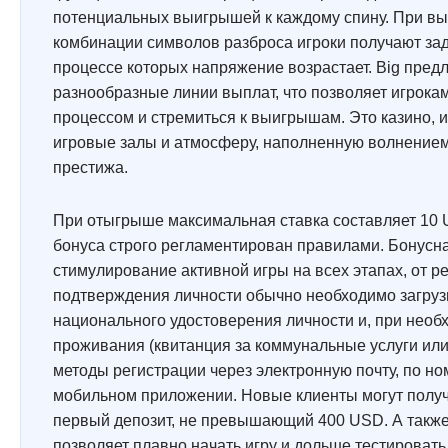
потенциальных выигрышей к каждому спину. При в
комбинации символов разброса игроки получают за
процессе которых напряжение возрастает. Big пред
разнообразные линии выплат, что позволяет игрок
процессом и стремиться к выигрышам. Это казино
игровые залы и атмосферу, наполненную волнением
престижа.
При отыгрыше максимальная ставка составляет 10 U
бонуса строго регламентирован правилами. Бонусн
стимулирование активной игры на всех этапах, от р
подтверждения личности обычно необходимо загруз
национального удостоверения личности и, при необ
проживания (квитанция за коммунальные услуги или
методы регистрации через электронную почту, по но
мобильном приложении. Новые клиенты могут получ
первый депозит, не превышающий 400 USD. А также
позволяет плавно начать игру и дольше тестировать