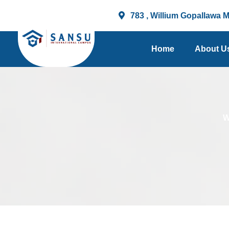
Skip
783 , Willium Gopallawa 
to
content
Home
About U
W