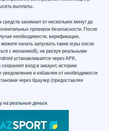
ысить выплаты.
 средств занимает от нескольких минут до
ополнительных проверок безопасности. После
 случае необходимости, верификация,
можете начать запускать такие игры после
ться с механикой), не рискуя реальными
ndroid устанавливается через APK,
сохраняет вход в аккаунт, историю
е уведомления и избавляя от необходимости
становки через браузер (предоставляя
у на реальные деньги.