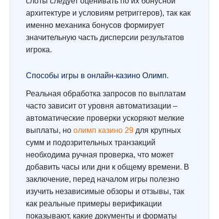
слоты следует оценивать по их бонусной
архитектуре и условиям ретриггеров), так как
именно механика бонусов формирует
значительную часть дисперсии результатов
игрока.
Способы игры в онлайн-казино Олимп.
Реальная обработка запросов по выплатам
часто зависит от уровня автоматизации –
автоматические проверки ускоряют мелкие
выплаты, но
олимп казино 29
для крупных
сумм и подозрительных транзакций
необходима ручная проверка, что может
добавить часы или дни к общему времени. В
заключение, перед началом игры полезно
изучить независимые обзоры и отзывы, так
как реальные примеры верификации
показывают, какие документы и форматы