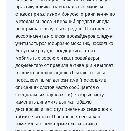
практику влияют максимальные лимиты
ставок при активном бонусе), ограничения по
методам вывода и верхний предел вывода
выигрыша с бонусных средств. При оценке
ассортимента и списка провайдеров следует
учитывать разнообразие механик, насколько
бонусные раунды поддерживаются в
мобильных версиях и как провайдеры
документируют правила активации и выплат
в своих спецификациях. Я читаю отзывы
перед крупными депозитами (поскольку в
описаниях слотов часто сообщается о
специальных раундах с и), которые могут
изменить динамику выплат, общую
дисперсию и частоту появления символов в
таблице выплат. В реальных сессиях я
заметил, что некоторые слоты казино