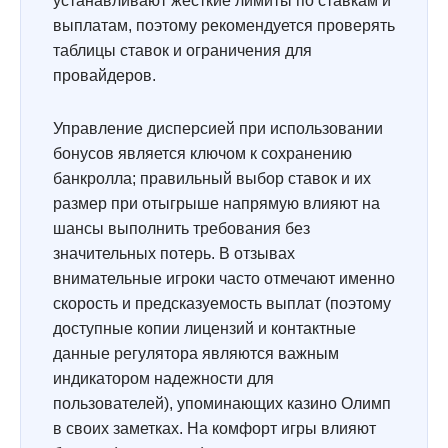
устанавливают жесткие лимиты по ставкам и
выплатам, поэтому рекомендуется проверять
таблицы ставок и ограничения для
провайдеров.
Управление дисперсией при использовании
бонусов является ключом к сохранению
банкролла; правильный выбор ставок и их
размер при отыгрыше напрямую влияют на
шансы выполнить требования без
значительных потерь. В отзывах
внимательные игроки часто отмечают именно
скорость и предсказуемость выплат (поэтому
доступные копии лицензий и контактные
данные регулятора являются важным
индикатором надежности для
пользователей), упоминающих казино Олимп
в своих заметках. На комфорт игры влияют