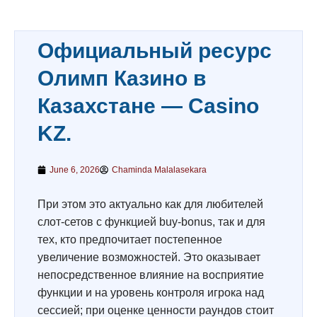
Официальный ресурс
Олимп Казино в
Казахстане — Casino
KZ.
June 6, 2026
Chaminda Malalasekara
При этом это актуально как для любителей
слот-сетов с функцией buy‑bonus, так и для
тех, кто предпочитает постепенное
увеличение возможностей. Это оказывает
непосредственное влияние на восприятие
функции и на уровень контроля игрока над
сессией; при оценке ценности раундов стоит