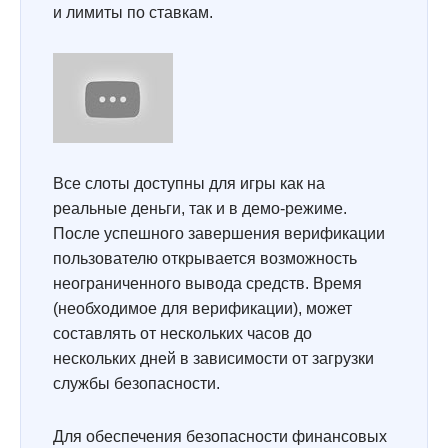
и лимиты по ставкам.
Все слоты доступны для игры как на
реальные деньги, так и в демо-режиме.
После успешного завершения верификации
пользователю открывается возможность
неограниченного вывода средств. Время
(необходимое для верификации), может
составлять от нескольких часов до
нескольких дней в зависимости от загрузки
службы безопасности.
Для обеспечения безопасности финансовых