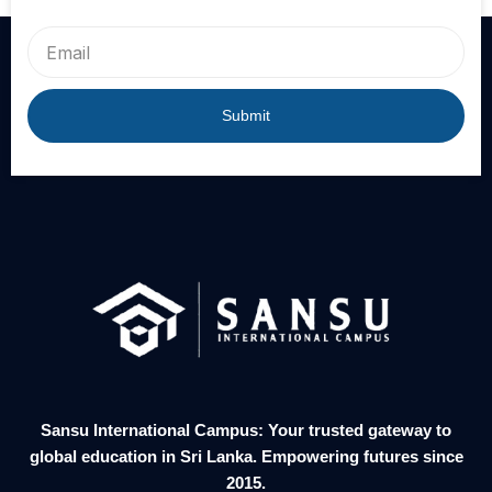
Email
Submit
Sansu International Campus: Your trusted gateway to
global education in Sri Lanka. Empowering futures since
2015.