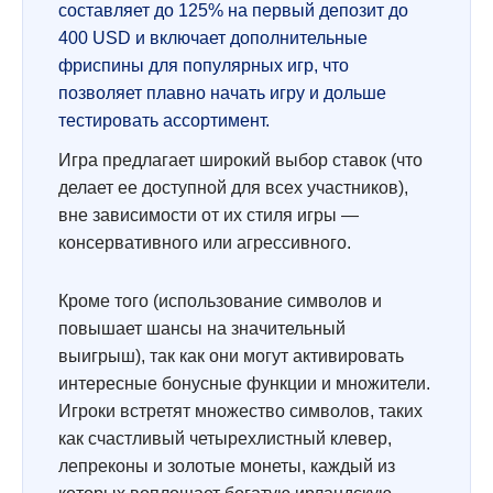
составляет до 125% на первый депозит до
400 USD и включает дополнительные
фриспины для популярных игр, что
позволяет плавно начать игру и дольше
тестировать ассортимент.
Игра предлагает широкий выбор ставок (что
делает ее доступной для всех участников),
вне зависимости от их стиля игры —
консервативного или агрессивного.
Кроме того (использование символов и
повышает шансы на значительный
выигрыш), так как они могут активировать
интересные бонусные функции и множители.
Игроки встретят множество символов, таких
как счастливый четырехлистный клевер,
лепреконы и золотые монеты, каждый из