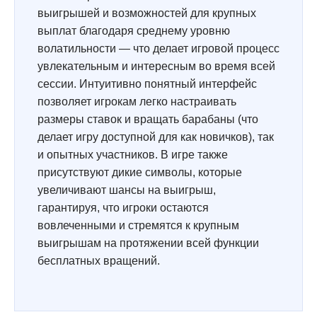
выигрышей и возможностей для крупных
выплат благодаря среднему уровню
волатильности — что делает игровой процесс
увлекательным и интересным во время всей
сессии. Интуитивно понятный интерфейс
позволяет игрокам легко настраивать
размеры ставок и вращать барабаны (что
делает игру доступной для как новичков), так
и опытных участников. В игре также
присутствуют дикие символы, которые
увеличивают шансы на выигрыш,
гарантируя, что игроки остаются
вовлеченными и стремятся к крупным
выигрышам на протяжении всей функции
бесплатных вращений.