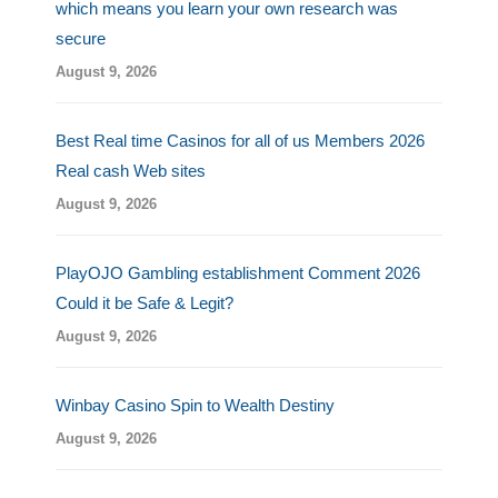
which means you learn your own research was
secure
August 9, 2026
Best Real time Casinos for all of us Members 2026
Real cash Web sites
August 9, 2026
PlayOJO Gambling establishment Comment 2026
Could it be Safe & Legit?
August 9, 2026
Winbay Casino Spin to Wealth Destiny
August 9, 2026