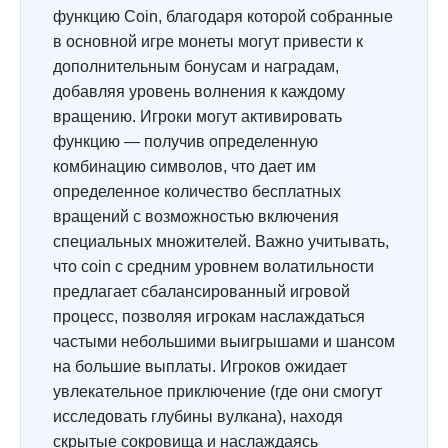
функцию Coin, благодаря которой собранные
в основной игре монеты могут привести к
дополнительным бонусам и наградам,
добавляя уровень волнения к каждому
вращению. Игроки могут активировать
функцию — получив определенную
комбинацию символов, что дает им
определенное количество бесплатных
вращений с возможностью включения
специальных множителей. Важно учитывать,
что coin с средним уровнем волатильности
предлагает сбалансированный игровой
процесс, позволяя игрокам наслаждаться
частыми небольшими выигрышами и шансом
на большие выплаты. Игроков ожидает
увлекательное приключение (где они смогут
исследовать глубины вулкана), находя
скрытые сокровища и наслаждаясь