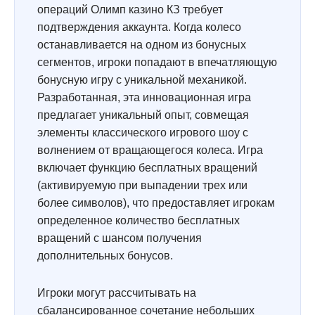
операций Олимп казино КЗ требует
подтверждения аккаунта. Когда колесо
останавливается на одном из бонусных
сегментов, игроки попадают в впечатляющую
бонусную игру с уникальной механикой.
Разработанная, эта инновационная игра
предлагает уникальный опыт, совмещая
элементы классического игрового шоу с
волнением от вращающегося колеса. Игра
включает функцию бесплатных вращений
(активируемую при выпадении трех или
более символов), что предоставляет игрокам
определенное количество бесплатных
вращений с шансом получения
дополнительных бонусов.
Игроки могут рассчитывать на
сбалансированное сочетание небольших