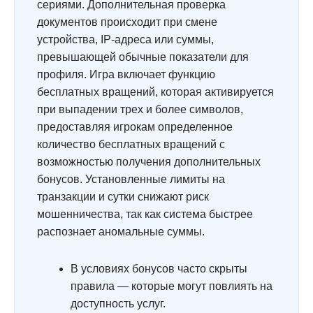
сериями. Дополнительная проверка
документов происходит при смене
устройства, IP-адреса или суммы,
превышающей обычные показатели для
профиля. Игра включает функцию
бесплатных вращений, которая активируется
при выпадении трех и более символов,
предоставляя игрокам определенное
количество бесплатных вращений с
возможностью получения дополнительных
бонусов. Установленные лимиты на
транзакции и сутки снижают риск
мошенничества, так как система быстрее
распознает аномальные суммы.
В условиях бонусов часто скрыты
правила — которые могут повлиять на
доступность услуг.