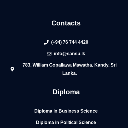
Contacts
(+94) 76 744 4420
info@sansu.lk
783, William Gopallawa Mawatha, Kandy, Sri
Lanka.
Diploma
Diploma In Business Science
Diploma in Political Science