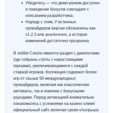
Убедитесь — что демо-режим доступен
и поведение бонусов совпадает с
описанием разработчика.
Наряду с этим, У истинных
провайдеров версии обозначены как
v1.2.3 или аналогично, а история
изменений достаточно прозрачна.
В лобби Casino имеется раздел с джекпотами
(где собраны слоты с нарастающими
призами), увеличивающимися с каждой
ставкой игроков. Коллекция содержит более
игр от свыше 50 международных
провайдеров, включая как классические
автоматы, так и новинки с бонусными
раундами. Перед активацией внимательно
ознакомьтесь с условиями на казино олимп
официальный сайт, включая сроки отыгрыша