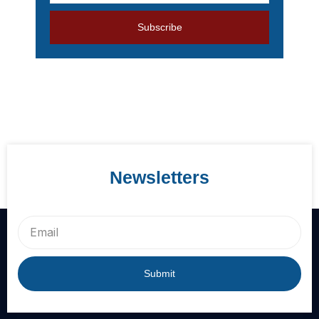
address
Subscribe
Newsletters
Email
Submit