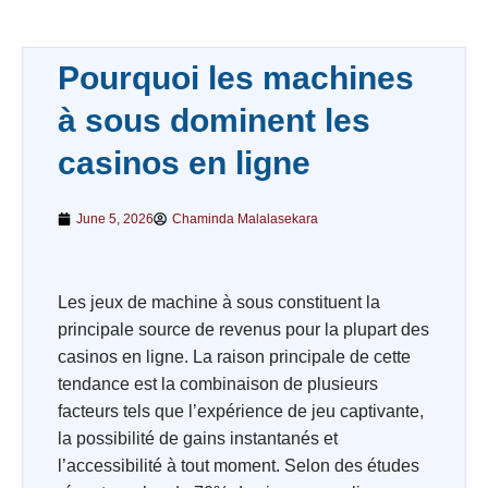
Pourquoi les machines
à sous dominent les
casinos en ligne
June 5, 2026
Chaminda Malalasekara
Les jeux de machine à sous constituent la
principale source de revenus pour la plupart des
casinos en ligne. La raison principale de cette
tendance est la combinaison de plusieurs
facteurs tels que l’expérience de jeu captivante,
la possibilité de gains instantanés et
l’accessibilité à tout moment. Selon des études