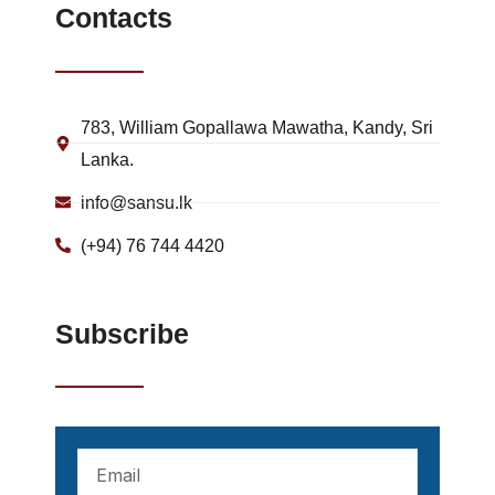
Contacts
783, William Gopallawa Mawatha, Kandy, Sri
Lanka.
info@sansu.lk
(+94) 76 744 4420
Subscribe
Your
mail