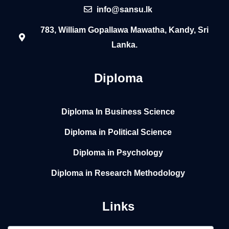
info@sansu.lk
783, William Gopallawa Mawatha, Kandy, Sri
Lanka.
Diploma
Diploma In Business Science
Diploma in Political Science
Diploma in Psychology
Diploma in Research Methodology
Links