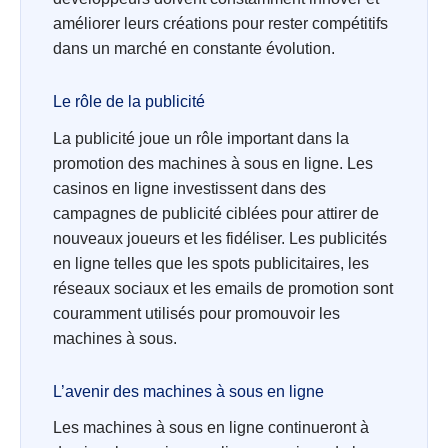
améliorer leurs créations pour rester compétitifs
dans un marché en constante évolution.
Le rôle de la publicité
La publicité joue un rôle important dans la
promotion des machines à sous en ligne. Les
casinos en ligne investissent dans des
campagnes de publicité ciblées pour attirer de
nouveaux joueurs et les fidéliser. Les publicités
en ligne telles que les spots publicitaires, les
réseaux sociaux et les emails de promotion sont
couramment utilisés pour promouvoir les
machines à sous.
L’avenir des machines à sous en ligne
Les machines à sous en ligne continueront à