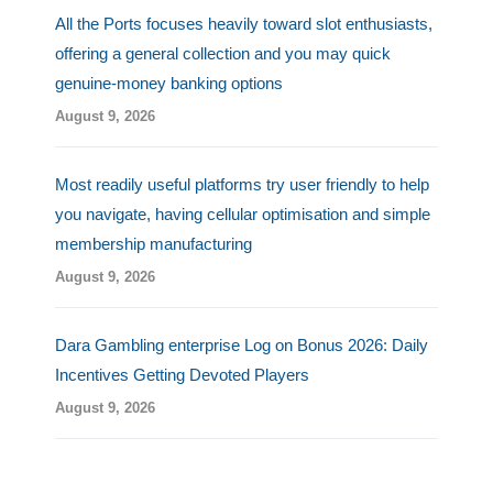
All the Ports focuses heavily toward slot enthusiasts,
offering a general collection and you may quick
genuine-money banking options
August 9, 2026
Most readily useful platforms try user friendly to help
you navigate, having cellular optimisation and simple
membership manufacturing
August 9, 2026
Dara Gambling enterprise Log on Bonus 2026: Daily
Incentives Getting Devoted Players
August 9, 2026