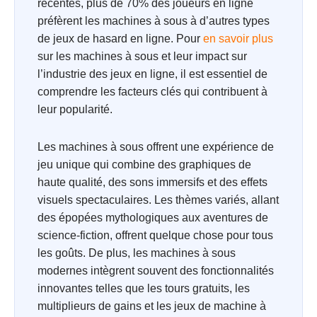
récentes, plus de 70% des joueurs en ligne
préfèrent les machines à sous à d’autres types
de jeux de hasard en ligne. Pour
en savoir plus
sur les machines à sous et leur impact sur
l’industrie des jeux en ligne, il est essentiel de
comprendre les facteurs clés qui contribuent à
leur popularité.
Les machines à sous offrent une expérience de
jeu unique qui combine des graphiques de
haute qualité, des sons immersifs et des effets
visuels spectaculaires. Les thèmes variés, allant
des épopées mythologiques aux aventures de
science-fiction, offrent quelque chose pour tous
les goûts. De plus, les machines à sous
modernes intègrent souvent des fonctionnalités
innovantes telles que les tours gratuits, les
multiplieurs de gains et les jeux de machine à