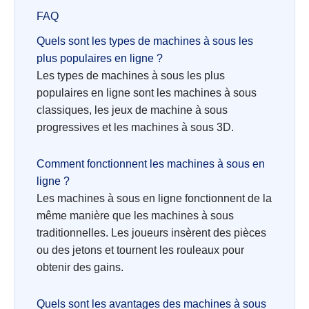
FAQ
Quels sont les types de machines à sous les
plus populaires en ligne ?
Les types de machines à sous les plus
populaires en ligne sont les machines à sous
classiques, les jeux de machine à sous
progressives et les machines à sous 3D.
Comment fonctionnent les machines à sous en
ligne ?
Les machines à sous en ligne fonctionnent de la
même manière que les machines à sous
traditionnelles. Les joueurs insèrent des pièces
ou des jetons et tournent les rouleaux pour
obtenir des gains.
Quels sont les avantages des machines à sous