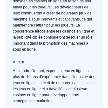
dominer les casinos en ligne en raison de leur
attrait pour les joueurs. Les développeurs de
jeux continueront à créer de nouveaux jeux de
machine à sous innovants et captivants, ce qui
maintiendra l’attrait pour les joueurs. La
concurrence féroce entre les casinos en ligne et
la publicité ciblée continueront de jouer un rôle
important dans la promotion des machines à
sous en ligne.
Auteur
Alexandre Dupont, expert en jeux en ligne, a
plus de 10 ans d’expérience dans l’industrie des
jeux en ligne. Il a écrit de nombreux articles sur
les jeux en ligne et a travaillé avec plusieurs
casinos en ligne pour développer leurs
stratégies de marketing.