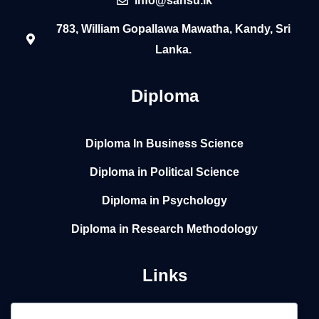
info@sansu.lk
783, William Gopallawa Mawatha, Kandy, Sri
Lanka.
Diploma
Diploma In Business Science
Diploma in Political Science
Diploma in Psychology
Diploma in Research Methodology
Links