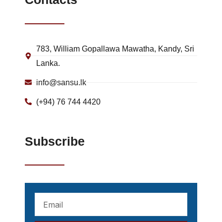
783, William Gopallawa Mawatha, Kandy, Sri
Lanka.
info@sansu.lk
(+94) 76 744 4420
Subscribe
Your
mail