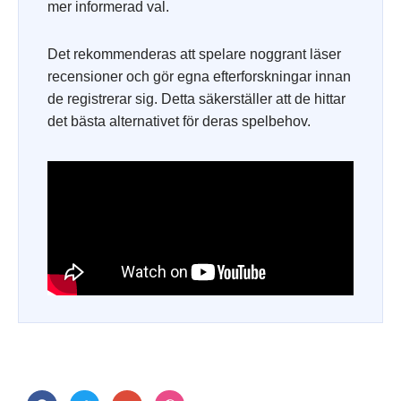
mer informerad val.
Det rekommenderas att spelare noggrant läser
recensioner och gör egna efterforskningar innan
de registrerar sig. Detta säkerställer att de hittar
det bästa alternativet för deras spelbehov.
F
T
G
D