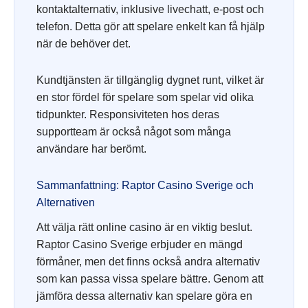
kontaktalternativ, inklusive livechatt, e-post och
telefon. Detta gör att spelare enkelt kan få hjälp
när de behöver det.
Kundtjänsten är tillgänglig dygnet runt, vilket är
en stor fördel för spelare som spelar vid olika
tidpunkter. Responsiviteten hos deras
supportteam är också något som många
användare har berömt.
Sammanfattning: Raptor Casino Sverige och
Alternativen
Att välja rätt online casino är en viktig beslut.
Raptor Casino Sverige erbjuder en mängd
förmåner, men det finns också andra alternativ
som kan passa vissa spelare bättre. Genom att
jämföra dessa alternativ kan spelare göra en