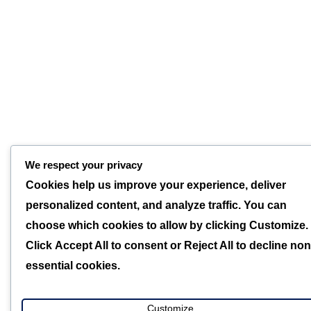
We respect your privacy
Cookies help us improve your experience, deliver
personalized content, and analyze traffic. You can
choose which cookies to allow by clicking
Customize
.
Click
Accept All
to consent or
Reject All
to decline non
essential cookies.
Customize