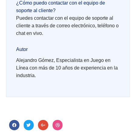
¿Cómo puedo contactar con el equipo de
soporte al cliente?
Puedes contactar con el equipo de soporte al
cliente a través de correo electrónico, teléfono o
chat en vivo.
Autor
Alejandro Gómez, Especialista en Juego en
Línea con más de 10 años de experiencia en la
industria.
F
T
G
D
a
w
o
r
c
i
o
i
e
t
g
b