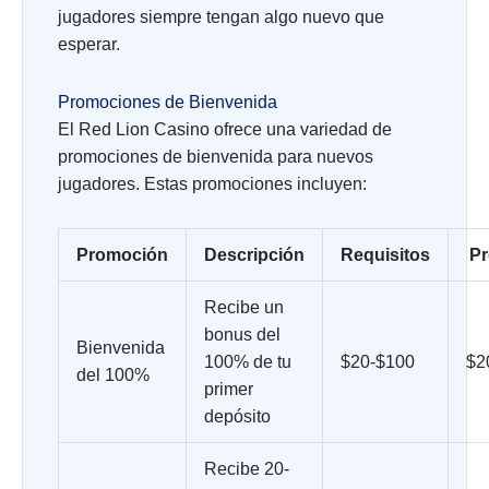
jugadores siempre tengan algo nuevo que
esperar.
Promociones de Bienvenida
El Red Lion Casino ofrece una variedad de
promociones de bienvenida para nuevos
jugadores. Estas promociones incluyen:
Promoción
Descripción
Requisitos
Pr
Recibe un
bonus del
Bienvenida
100% de tu
$20-$100
$2
del 100%
primer
depósito
Recibe 20-