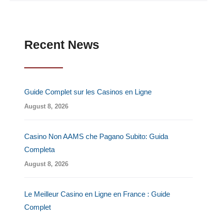
b
t
l
b
o
e
e
b
o
r
-
l
k
p
e
l
u
Recent News
s
-
g
Guide Complet sur les Casinos en Ligne
August 8, 2026
Casino Non AAMS che Pagano Subito: Guida
Completa
August 8, 2026
Le Meilleur Casino en Ligne en France : Guide
Complet