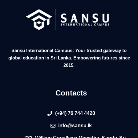
Sansu International Campus: Your trusted gateway to
global education in Sri Lanka. Empowering futures since
2015.
Contacts
(+94) 76 744 4420
info@sansu.lk
783, William Gopallawa Mawatha, Kandy, Sri