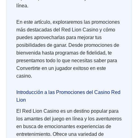
línea.
En este artículo, exploraremos las promociones
más destacadas del Red Lion Casino y cómo
puedes aprovecharlas para mejorar tus
posibilidades de ganar. Desde promociones de
bienvenida hasta programas de fidelidad, te
presentamos todo lo que necesitas saber para
Convertirte en un jugador exitoso en este
casino.
Introducción a las Promociones del Casino Red
Lion
El Red Lion Casino es un destino popular para
los amantes del juego en línea y los aventureros
en busca de emocionantes experiencias de
entretenimiento. Ofrece una variedad de