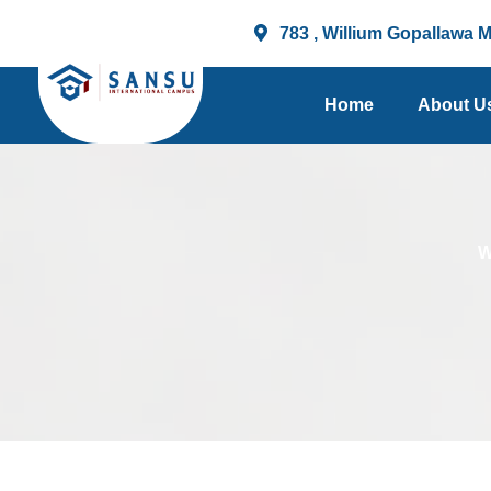
Skip
783 , Willium Gopallawa 
to
content
Home
About U
W