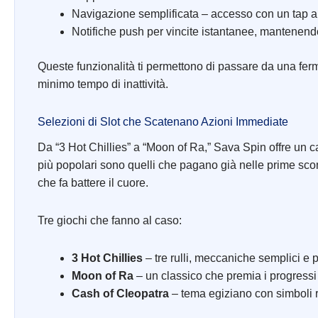
Navigazione semplificata – accesso con un tap ai 
Notifiche push per vincite istantanee, mantenendo
Queste funzionalità ti permettono di passare da una ferm
minimo tempo di inattività.
Selezioni di Slot che Scatenano Azioni Immediate
Da “3 Hot Chillies” a “Moon of Ra,” Sava Spin offre un cata
più popolari sono quelli che pagano già nelle prime scom
che fa battere il cuore.
Tre giochi che fanno al caso:
3 Hot Chillies
– tre rulli, meccaniche semplici e p
Moon of Ra
– un classico che premia i progressi p
Cash of Cleopatra
– tema egiziano con simboli r