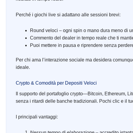
Perché i giochi live si adattano alle sessioni brevi:
Round veloci – ogni spin o mano dura meno di u
Commento del dealer in tempo reale che ti manti
Puoi mettere in pausa e riprendere senza perdere
Per chi ama l’interazione sociale ma desidera comunque 
ideale.
Crypto & Comodità per Depositi Veloci
Il supporto del portafoglio crypto—Bitcoin, Ethereum, Li
senza i ritardi delle banche tradizionali. Pochi clic e il 
I principali vantaggi:
Nessun tempo di elaborazione
– accredito istan