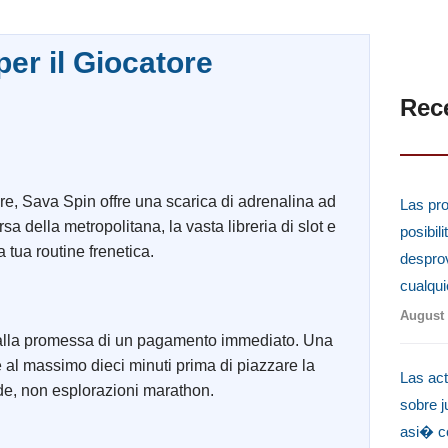
er il Giocatore
Rec
, Sava Spin offre una scarica di adrenalina ad
Las pr
sa della metropolitana, la vasta libreria di slot e
posibil
a tua routine frenetica.
desprov
cualqui
August 
dalla promessa di un pagamento immediato. Una
 al massimo dieci minuti prima di piazzare la
Las act
de, non esplorazioni marathon.
sobre j
asi� c