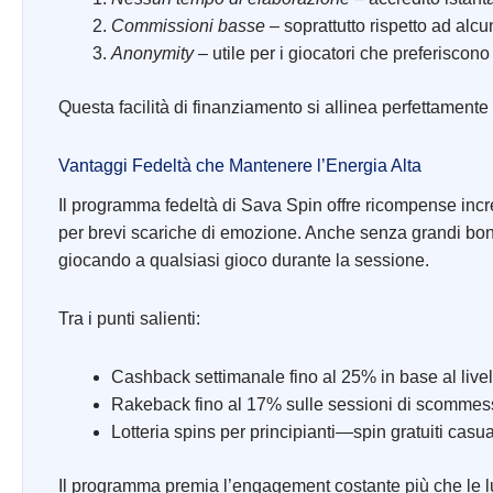
Commissioni basse
– soprattutto rispetto ad alcun
Anonymity
– utile per i giocatori che preferiscono 
Questa facilità di finanziamento si allinea perfettamente 
Vantaggi Fedeltà che Mantenere l’Energia Alta
Il programma fedeltà di Sava Spin offre ricompense incr
per brevi scariche di emozione. Anche senza grandi b
giocando a qualsiasi gioco durante la sessione.
Tra i punti salienti:
Cashback settimanale fino al 25% in base al livel
Rakeback fino al 17% sulle sessioni di scommess
Lotteria spins per principianti—spin gratuiti casual
Il programma premia l’engagement costante più che le 