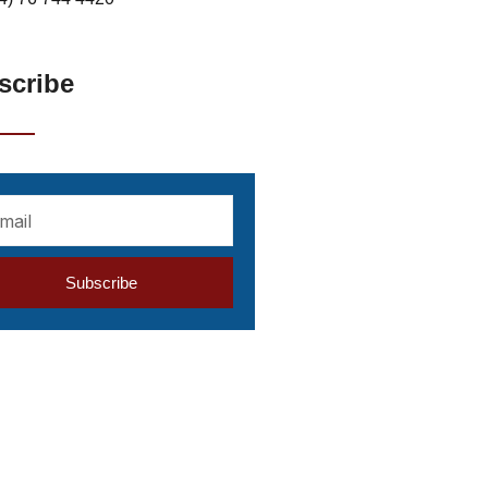
scribe
r
l
ress
Subscribe