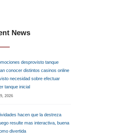
ent News
omociones desprovisto tanque
itan conocer distintos casinos online
isto necesidad sobre efectuar
er tanque inicial
9, 2026
ividades hacen que la destreza
uego resulte mas interactiva, buena
omo divertida