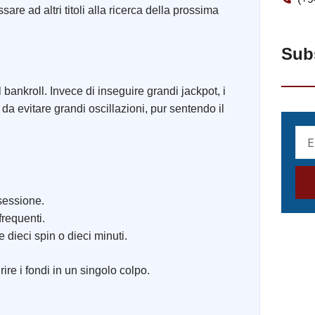
are ad altri titoli alla ricerca della prossima
Sub
 bankroll. Invece di inseguire grandi jackpot, i
evitare grandi oscillazioni, pur sentendo il
You
mai
add
sessione.
requenti.
dieci spin o dieci minuti.
e i fondi in un singolo colpo.