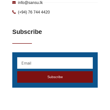
info@sansu.lk
(+94) 76 744 4420
Subscribe
Your
mail
address
Subscribe