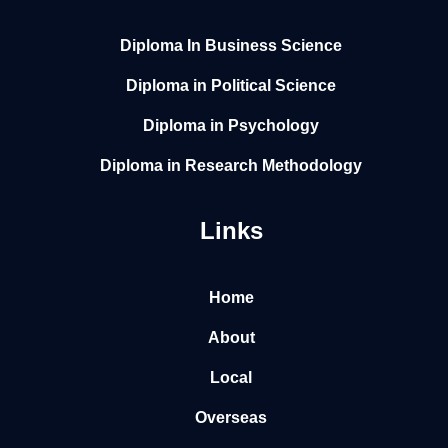
Diploma In Business Science
Diploma in Political Science
Diploma in Psychology
Diploma in Research Methodology
Links
Home
About
Local
Overseas