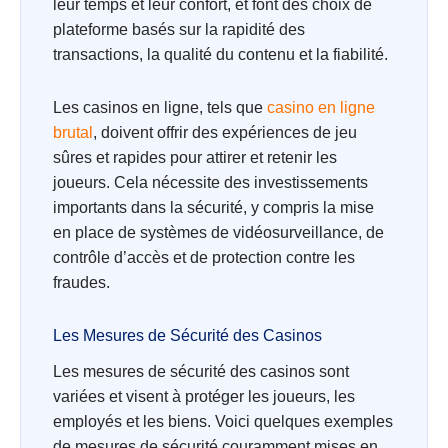
leur temps et leur confort, et font des choix de
plateforme basés sur la rapidité des
transactions, la qualité du contenu et la fiabilité.
Les casinos en ligne, tels que
casino en ligne
brutal
, doivent offrir des expériences de jeu
sûres et rapides pour attirer et retenir les
joueurs. Cela nécessite des investissements
importants dans la sécurité, y compris la mise
en place de systèmes de vidéosurveillance, de
contrôle d’accès et de protection contre les
fraudes.
Les Mesures de Sécurité des Casinos
Les mesures de sécurité des casinos sont
variées et visent à protéger les joueurs, les
employés et les biens. Voici quelques exemples
de mesures de sécurité couramment mises en