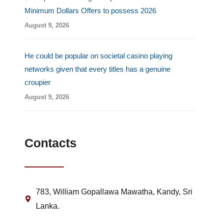
Minimum Dollars Offers to possess 2026
August 9, 2026
He could be popular on societal casino playing
networks given that every titles has a genuine
croupier
August 9, 2026
Contacts
783, William Gopallawa Mawatha, Kandy, Sri
Lanka.