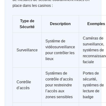
place dans les casinos :
Type de
Description
Exemples
Sécurité
Caméras de
Système de
surveillance,
vidéosurveillance
Surveillance
systèmes de
pour contrôler les
reconnaissan
lieux
faciale
Systèmes de
Portes de
contrôle d’accès
sécurité,
Contrôle
pour restreindre
systèmes de
d’accès
l’accès aux
lecture de
zones sensibles
badge