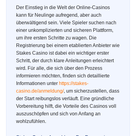
Der Einstieg in die Welt der Online-Casinos
kann für Neulinge aufregend, aber auch
überwältigend sein. Viele Spieler suchen nach
einer unkomplizierten und sicheren Plattform,
um ihre ersten Schritte zu wagen. Die
Registrierung bei einem etablierten Anbieter wie
Stakes Casino ist dabei ein wichtiger erster
Schritt, der durch klare Anleitungen erleichtert
wird. Für alle, die sich über den Prozess
informieren möchten, finden sich detaillierte
Informationen unter
https://stakes-
casino.de/anmeldung/
, um sicherzustellen, dass
der Start reibungslos verläuft. Eine gründliche
Vorbereitung hilft, die Vorteile des Casinos voll
auszuschöpfen und sich von Anfang an
wohlzufühlen.