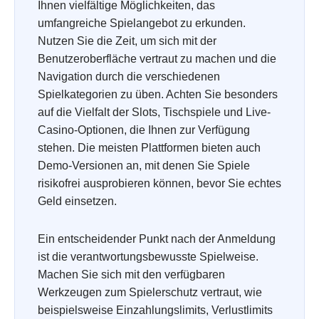
Ihnen vielfältige Möglichkeiten, das
umfangreiche Spielangebot zu erkunden.
Nutzen Sie die Zeit, um sich mit der
Benutzeroberfläche vertraut zu machen und die
Navigation durch die verschiedenen
Spielkategorien zu üben. Achten Sie besonders
auf die Vielfalt der Slots, Tischspiele und Live-
Casino-Optionen, die Ihnen zur Verfügung
stehen. Die meisten Plattformen bieten auch
Demo-Versionen an, mit denen Sie Spiele
risikofrei ausprobieren können, bevor Sie echtes
Geld einsetzen.
Ein entscheidender Punkt nach der Anmeldung
ist die verantwortungsbewusste Spielweise.
Machen Sie sich mit den verfügbaren
Werkzeugen zum Spielerschutz vertraut, wie
beispielsweise Einzahlungslimits, Verlustlimits