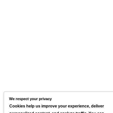
We respect your privacy
Cookies help us improve your experience, deliver