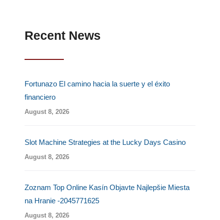
o
e
e
b
o
r
-
l
k
p
e
l
u
Recent News
s
-
g
Fortunazo El camino hacia la suerte y el éxito
financiero
August 8, 2026
Slot Machine Strategies at the Lucky Days Casino
August 8, 2026
Zoznam Top Online Kasín Objavte Najlepšie Miesta
na Hranie -2045771625
August 8, 2026