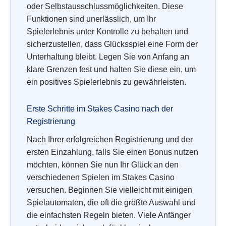
oder Selbstausschlussmöglichkeiten. Diese
Funktionen sind unerlässlich, um Ihr
Spielerlebnis unter Kontrolle zu behalten und
sicherzustellen, dass Glücksspiel eine Form der
Unterhaltung bleibt. Legen Sie von Anfang an
klare Grenzen fest und halten Sie diese ein, um
ein positives Spielerlebnis zu gewährleisten.
Erste Schritte im Stakes Casino nach der
Registrierung
Nach Ihrer erfolgreichen Registrierung und der
ersten Einzahlung, falls Sie einen Bonus nutzen
möchten, können Sie nun Ihr Glück an den
verschiedenen Spielen im Stakes Casino
versuchen. Beginnen Sie vielleicht mit einigen
Spielautomaten, die oft die größte Auswahl und
die einfachsten Regeln bieten. Viele Anfänger