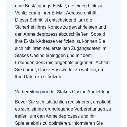
eine Bestätigungs-E-Mail, die einen Link zur
Verifizierung Ihrer E-Mail-Adresse enthält.
Dieser Schritt ist entscheidend, um die
Sicherheit Ihres Kontos zu gewährleisten und
den Anmeldeprozess abzuschließen. Sobald
Ihre E-Mail-Adresse verifiziert ist, können Sie
sich mit Ihren neu erstellten Zugangsdaten im
Stakes Casino einloggen und mit dem
Erkunden des Spielangebots beginnen. Achten
Sie darauf, starke Passwörter zu wählen, um
Ihre Daten zu schützen.
Vorbereitung vor der Stakes Casino Anmeldung
Bevor Sie sich tatsächlich registrieren, empfiehlt
es sich, einige grundlegende Vorbereitungen zu
treffen, um den Anmeldeprozess und Ihr
Spielerlebnis zu optimieren. Informieren Sie