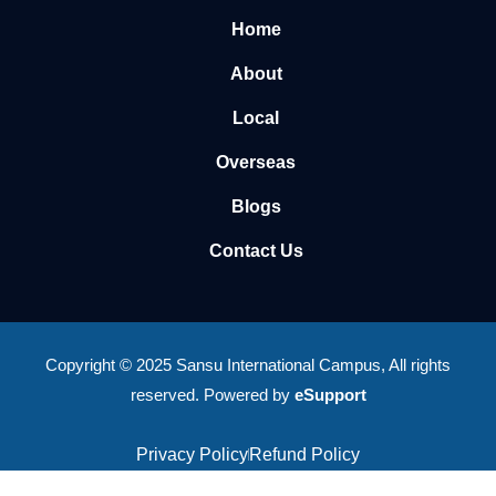
Home
About
Local
Overseas
Blogs
Contact Us
Copyright © 2025 Sansu International Campus, All rights
reserved. Powered by
eSupport
Privacy Policy
Refund Policy