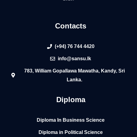
Contacts
(+94) 76 744 4420
info@sansu.lk
783, William Gopallawa Mawatha, Kandy, Sri
Lanka.
Diploma
Diploma In Business Science
Diploma in Political Science