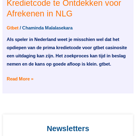
Kredietcode te Ontdekken voor
Gtbet
Afrekenen in NLG
Casino
Kredietcode
Gtbet
/
Chaminda Malalasekara
te
Als speler in Nederland weet je misschien wel dat het
Ontdekken
opdiepen van de prima kredietcode voor gtbet casinosite
voor
een uitdaging kan zijn. Het zoekproces kan tijd in beslag
Afrekenen
nemen en de kans op goede afloop is klein. gtbet.
in
NLG
Read More »
Newsletters