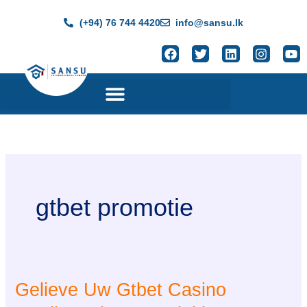
Skip
(+94) 76 744 4420
info@sansu.lk
to
content
F
T
L
I
Y
a
w
i
n
o
c
i
n
s
u
e
t
k
t
t
b
t
e
a
u
o
e
d
g
b
o
r
i
r
e
k
n
a
m
gtbet promotie
Gelieve Uw Gtbet Casino
Gelieve
Uw