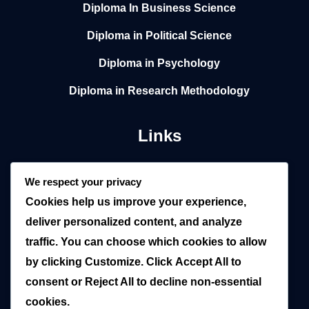
Diploma In Business Science
Diploma in Political Science
Diploma in Psychology
Diploma in Research Methodology
Links
Home
We respect your privacy
Cookies help us improve your experience,
About
deliver personalized content, and analyze
Local
traffic. You can choose which cookies to allow
by clicking
Customize
. Click
Accept All
to
Overseas
consent or
Reject All
to decline non-essential
Blogs
cookies.