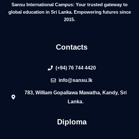
Sansu International Campus: Your trusted gateway to
global education in Sri Lanka. Empowering futures since
2015.
Contacts
(+94) 76 744 4420
info@sansu.lk
783, William Gopallawa Mawatha, Kandy, Sri
Lanka.
Diploma