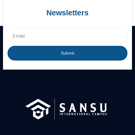
Newsletters
Email
Submit