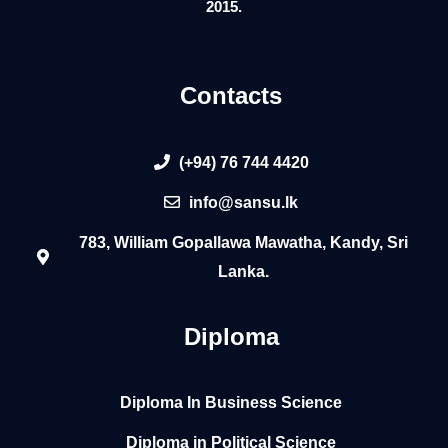
2015.
Contacts
(+94) 76 744 4420
info@sansu.lk
783, William Gopallawa Mawatha, Kandy, Sri
Lanka.
Diploma
Diploma In Business Science
Diploma in Political Science