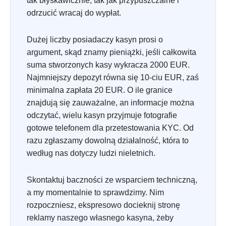
tak błyskawicznie, tak jak przypuszczalne i
odrzucić wracaj do wypłat.
Dużej liczby posiadaczy kasyn prosi o
argument, skąd znamy pieniążki, jeśli całkowita
suma stworzonych kasy wykracza 2000 EUR.
Najmniejszy depozyt równa się 10-ciu EUR, zaś
minimalna zapłata 20 EUR. O ile granice
znajdują się zauważalne, an informacje można
odczytać, wielu kasyn przyjmuje fotografie
gotowe telefonem dla przetestowania KYC. Od
razu zgłaszamy dowolną działalność, która to
według nas dotyczy ludzi nieletnich.
Skontaktuj baczności ze wsparciem techniczną,
a my momentalnie to sprawdzimy. Nim
rozpoczniesz, ekspresowo docieknij stronę
reklamy naszego własnego kasyna, żeby