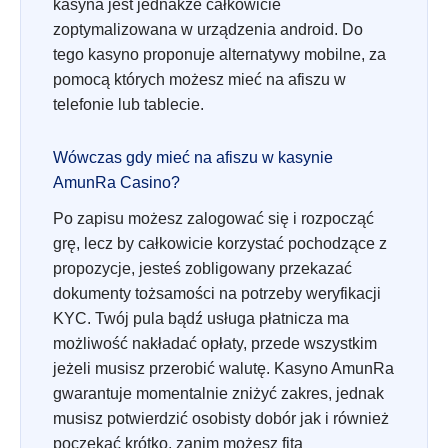
kasyna jest jednakże całkowicie
zoptymalizowana w urządzenia android. Do
tego kasyno proponuje alternatywy mobilne, za
pomocą których możesz mieć na afiszu w
telefonie lub tablecie.
Wówczas gdy mieć na afiszu w kasynie
AmunRa Casino?
Po zapisu możesz zalogować się i rozpocząć
grę, lecz by całkowicie korzystać pochodzące z
propozycje, jesteś zobligowany przekazać
dokumenty tożsamości na potrzeby weryfikacji
KYC. Twój pula bądź usługa płatnicza ma
możliwość nakładać opłaty, przede wszystkim
jeżeli musisz przerobić walutę. Kasyno AmunRa
gwarantuje momentalnie zniżyć zakres, jednak
musisz potwierdzić osobisty dobór jak i również
poczekać krótko, zanim możesz fita