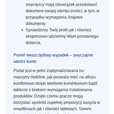
zwycięzcy mają obowiązek przedstawić
dokument swojej identyczności, w tym, w
przypadku wymagania, krajowe
dokumenty.
Sprawdzimy Twój profil jak i również
ekspresowo udzielimy Wam ponownego
dotarcia.
Pomiń nieszczęśliwy wypadek – zwyczajnie
utwórz konto
Portal jest w pełni zoptymalizowana na
maszyny mobilne, jak pozwala mieć na afiszu
komfortowo dzięki telefonie komórkowym bądź
tablecie z brakiem wymagania instalowania
produktów. Dzięki czemu gracze mogą
korzystać spośród zupełnej propozycji kasyna w
smartfonach jak i również tabletach. Serwis