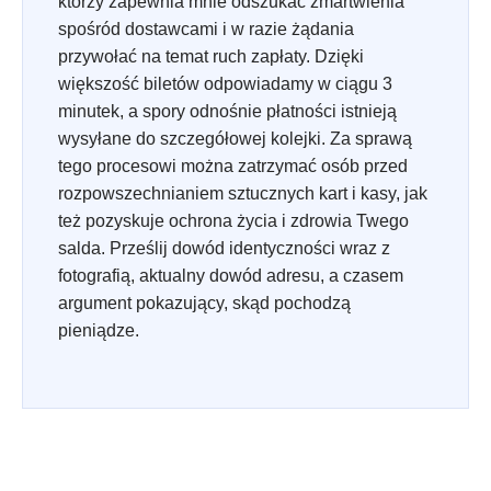
którzy zapewnia mnie odszukać zmartwienia
spośród dostawcami i w razie żądania
przywołać na temat ruch zapłaty. Dzięki
większość biletów odpowiadamy w ciągu 3
minutek, a spory odnośnie płatności istnieją
wysyłane do szczegółowej kolejki. Za sprawą
tego procesowi można zatrzymać osób przed
rozpowszechnianiem sztucznych kart i kasy, jak
też pozyskuje ochrona życia i zdrowia Twego
salda. Prześlij dowód identyczności wraz z
fotografią, aktualny dowód adresu, a czasem
argument pokazujący, skąd pochodzą
pieniądze.