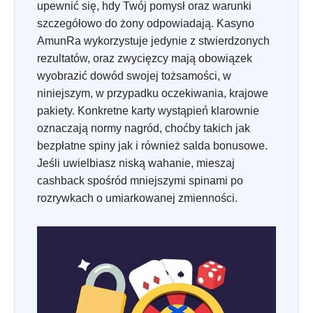
upewnić się, hdy Twój pomysł oraz warunki
szczegółowo do żony odpowiadają. Kasyno
AmunRa wykorzystuje jedynie z stwierdzonych
rezultatów, oraz zwycięzcy mają obowiązek
wyobrazić dowód swojej tożsamości, w
niniejszym, w przypadku oczekiwania, krajowe
pakiety. Konkretne karty wystąpień klarownie
oznaczają normy nagród, choćby takich jak
bezpłatne spiny jak i również salda bonusowe.
Jeśli uwielbiasz niską wahanie, mieszaj
cashback spośród mniejszymi spinami po
rozrywkach o umiarkowanej zmienności.