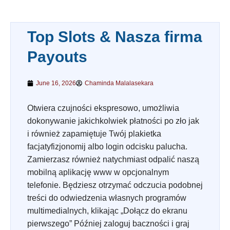
Top Slots & Nasza firma
Payouts
June 16, 2026
Chaminda Malalasekara
Otwiera czujności ekspresowo, umożliwia
dokonywanie jakichkolwiek płatności po zło jak
i również zapamiętuje Twój plakietka
facjatyfizjonomij albo login odcisku palucha.
Zamierzasz również natychmiast odpalić naszą
mobilną aplikację www w opcjonalnym
telefonie.
Będziesz otrzymać odczucia podobnej
treści do odwiedzenia własnych programów
multimedialnych, klikając „Dołącz do ekranu
pierwszego” Później zaloguj baczności i graj