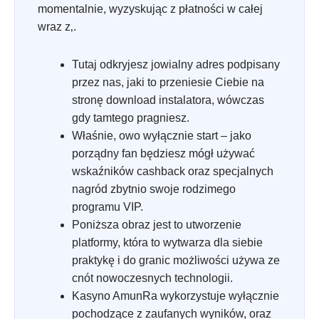
momentalnie, wyzyskując z płatności w całej
wraz z‚.
Tutaj odkryjesz jowialny adres podpisany
przez nas, jaki to przeniesie Ciebie na
stronę download instalatora, wówczas
gdy tamtego pragniesz.
Właśnie, owo wyłącznie start – jako
porządny fan będziesz mógł używać
wskaźników cashback oraz specjalnych
nagród zbytnio swoje rodzimego
programu VIP.
Poniższa obraz jest to utworzenie
platformy, która to wytwarza dla siebie
praktykę i do granic możliwości używa ze
cnót nowoczesnych technologii.
Kasyno AmunRa wykorzystuje wyłącznie
pochodzące z zaufanych wyników, oraz