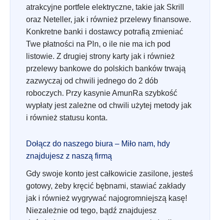
atrakcyjne portfele elektryczne, takie jak Skrill
oraz Neteller, jak i również przelewy finansowe.
Konkretne banki i dostawcy potrafią zmieniać
Twe płatności na Pln, o ile nie ma ich pod
listowie. Z drugiej strony karty jak i również
przelewy bankowe do polskich banków trwają
zazwyczaj od chwili jednego do 2 dób
roboczych. Przy kasynie AmunRa szybkość
wypłaty jest zależne od chwili użytej metody jak
i również statusu konta.
Dołącz do naszego biura – Miło nam, hdy
znajdujesz z naszą firmą
Gdy swoje konto jest całkowicie zasilone, jesteś
gotowy, żeby kręcić bębnami, stawiać zakłady
jak i również wygrywać najogromniejszą kasę!
Niezależnie od tego, bądź znajdujesz