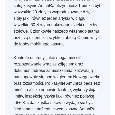
całej kasynie AmunRa otrzymujesz 1 punkt zbyt
wszystkie 20 złotych wyprodukowane dzięki
sloty jak i również jeden artykuł w ciągu
wszelkie 60 zł wyprodukowane dzięki uciechy
stołowe. Członkowie naszego własnego teamu
przejrzą dzienniki i szybko zabiorą Ciebie w tył
do lobby mobilnego kasyna.
Kontrole ochrony, jakie mogą mieścić
rozpoznawanie wraz ze zdjęciem oraz
dokument adresu zamieszkamia, zezwalają
nam upewnić się pod względem Nowego wieku
oraz tożsamości. Po kasynie AmunRa będziesz
mieć na afiszu odpowiedzialnie, wykorzystując
limity, inspekcję ryzyka jak i również politykę
18+. Każda cząstka sprawie wydaje się być
śledzona za pośrednictwem kasyno AmunRa, ,