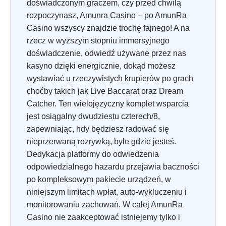
doświadczonym graczem, czy przed chwilą
rozpoczynasz, Amunra Casino – po AmunRa
Casino wszyscy znajdzie trochę fajnego! A na
rzecz w wyższym stopniu immersyjnego
doświadczenie, odwiedź używane przez nas
kasyno dzięki energicznie, dokąd możesz
wystawiać u rzeczywistych krupierów po grach
choćby takich jak Live Baccarat oraz Dream
Catcher. Ten wielojęzyczny komplet wsparcia
jest osiągalny dwudziestu czterech/8,
zapewniając, hdy będziesz radować się
nieprzerwaną rozrywką, byle gdzie jesteś.
Dedykacja platformy do odwiedzenia
odpowiedzialnego hazardu przejawia baczności
po kompleksowym pakiecie urządzeń, w
niniejszym limitach wpłat, auto-wykluczeniu i
monitorowaniu zachowań. W całej AmunRa
Casino nie zaakceptować istniejemy tylko i