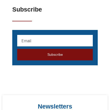
Subscribe
Your
mail
address
Subscribe
Newsletters