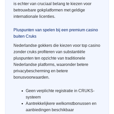
is echter van cruciaal belang te kiezen voor
betrouwbare gokplatformen met geldige
internationale licenties.
Pluspunten van spelen bij een premium casino
buiten Cruks
Nederlandse gokkers die kiezen voor top casino
zonder cruks profiteren van substantiële
pluspunten ten opzichte van traditionele
Nederlandse platforms, waaronder betere
privacybescherming en betere
bonusvoorwaarden.
Geen verplichte registratie in CRUKS-
systeem
Aantrekkelijkere welkomstbonussen en
aanbiedingen beschikbaar