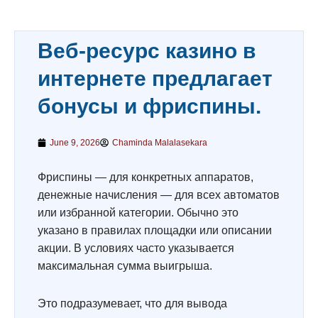
Веб-ресурс казино в
интернете предлагает
бонусы и фриспины.
June 9, 2026
Chaminda Malalasekara
Фриспины — для конкретных аппаратов,
денежные начисления — для всех автоматов
или избранной категории. Обычно это
указано в правилах площадки или описании
акции. В условиях часто указывается
максимальная сумма выигрыша.
Это подразумевает, что для вывода