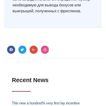
необходимую для вывода бонусов или
выигрышей, полученных с фриспинов.
F
T
G
D
a
w
o
r
c
i
o
i
e
t
g
b
b
t
l
b
o
e
e
b
o
r
-
l
k
p
e
l
u
Recent News
s
-
g
This new a hundred% very first lay incentive