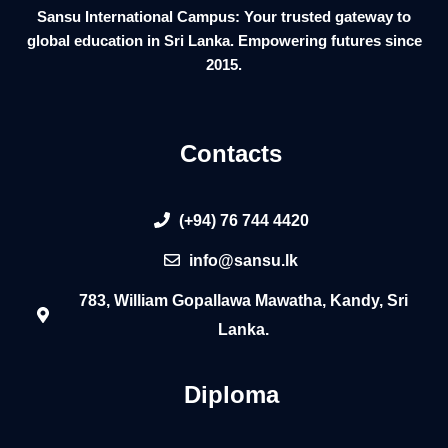
Sansu International Campus: Your trusted gateway to
global education in Sri Lanka. Empowering futures since
2015.
Contacts
(+94) 76 744 4420
info@sansu.lk
783, William Gopallawa Mawatha, Kandy, Sri
Lanka.
Diploma