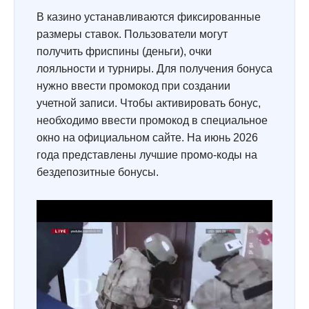
В казино устанавливаются фиксированные
размеры ставок. Пользователи могут
получить фриспины (деньги), очки
лояльности и турниры. Для получения бонуса
нужно ввести промокод при создании
учетной записи. Чтобы активировать бонус,
необходимо ввести промокод в специальное
окно на официальном сайте. На июнь 2026
года представлены лучшие промо-коды на
бездепозитные бонусы.