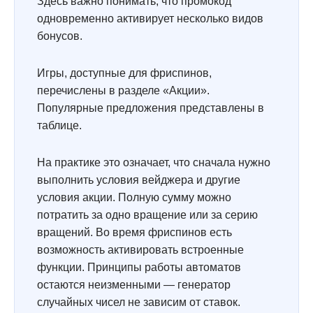
Здесь важно понимать, что промокод
одновременно активирует несколько видов
бонусов.
Игры, доступные для фриспинов,
перечислены в разделе «Акции».
Популярные предложения представлены в
таблице.
На практике это означает, что сначала нужно
выполнить условия вейджера и другие
условия акции. Полную сумму можно
потратить за одно вращение или за серию
вращений. Во время фриспинов есть
возможность активировать встроенные
функции. Принципы работы автоматов
остаются неизменными — генератор
случайных чисел не зависим от ставок.