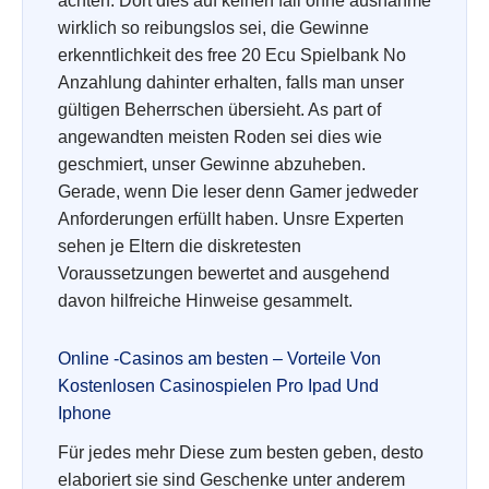
achten. Dort dies auf keinen fall ohne ausnahme
wirklich so reibungslos sei, die Gewinne
erkenntlichkeit des free 20 Ecu Spielbank No
Anzahlung dahinter erhalten, falls man unser
gültigen Beherrschen übersieht. As part of
angewandten meisten Roden sei dies wie
geschmiert, unser Gewinne abzuheben.
Gerade, wenn Die leser denn Gamer jedweder
Anforderungen erfüllt haben. Unsre Experten
sehen je Eltern die diskretesten
Voraussetzungen bewertet and ausgehend
davon hilfreiche Hinweise gesammelt.
Online -Casinos am besten – Vorteile Von
Kostenlosen Casinospielen Pro Ipad Und
Iphone
Für jedes mehr Diese zum besten geben, desto
elaboriert sie sind Geschenke unter anderem