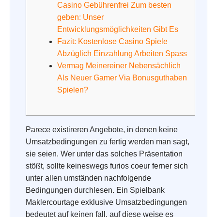
Casino Gebührenfrei Zum besten
geben: Unser
Entwicklungsmöglichkeiten Gibt Es
Fazit: Kostenlose Casino Spiele
Abzüglich Einzahlung Arbeiten Spass
Vermag Meinereiner Nebensächlich
Als Neuer Gamer Via Bonusguthaben
Spielen?
Parece existireren Angebote, in denen keine
Umsatzbedingungen zu fertig werden man sagt,
sie seien. Wer unter das solches Präsentation
stößt, sollte keineswegs furios coeur ferner sich
unter allen umständen nachfolgende
Bedingungen durchlesen. Ein Spielbank
Maklercourtage exklusive Umsatzbedingungen
bedeutet auf keinen fall, auf diese weise es