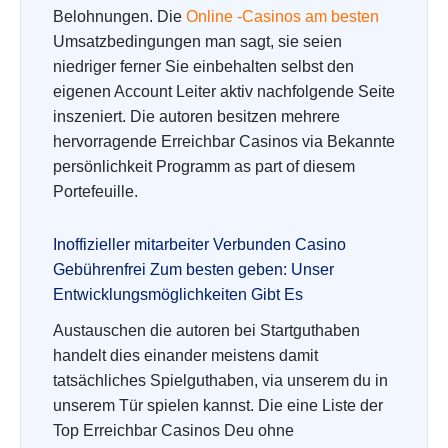
Belohnungen. Die
Online -Casinos am besten
Umsatzbedingungen man sagt, sie seien
niedriger ferner Sie einbehalten selbst den
eigenen Account Leiter aktiv nachfolgende Seite
inszeniert. Die autoren besitzen mehrere
hervorragende Erreichbar Casinos via Bekannte
persönlichkeit Programm as part of diesem
Portefeuille.
Inoffizieller mitarbeiter Verbunden Casino
Gebührenfrei Zum besten geben: Unser
Entwicklungsmöglichkeiten Gibt Es
Austauschen die autoren bei Startguthaben
handelt dies einander meistens damit
tatsächliches Spielguthaben, via unserem du in
unserem Tür spielen kannst. Die eine Liste der
Top Erreichbar Casinos Deu ohne