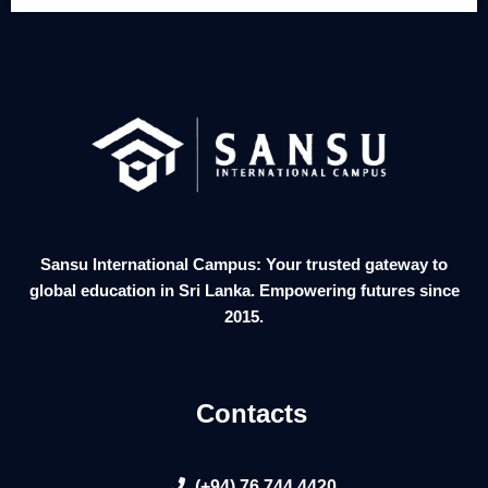
Sansu International Campus: Your trusted gateway to
global education in Sri Lanka. Empowering futures since
2015.
Contacts
(+94) 76 744 4420