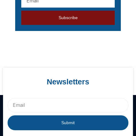
mail
address
Subscribe
Newsletters
Email
Submit