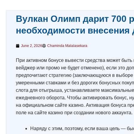
Вулкан Олимп дарит 700 
необходимости внесения 
June 2, 2026
Chaminda Malalasekara
При активном бонусе вывести средства может быть 
вейджер или промо не будет отменено), если это до
предпочитают стратегию (заключающуюся в выборе 
умеренными ставками и без дорогих бонусных покуп
слота для отыгрыша, устанавливаете максимальные
ежедневного оборота.
Чтобы активировать бонус, н
на официальном сайте казино. Активация бонуса пр
поле на сайте казино при создании нового аккаунта.
Наряду с этим, поэтому, если ваша цель — б