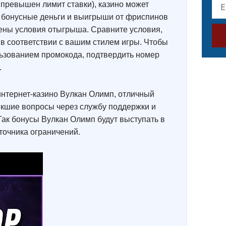
You
 превышен лимит ставки), казино может
mai
 бонусные деньги и выигрыши от фриспинов
ены условия отыгрыша. Сравните условия,
add
в соответствии с вашим стилем игры. Чтобы
ользованием промокода, подтвердить номер
.
интернет-казино Вулкан Олимп, отличный
икшие вопросы через службу поддержки и
Так бонусы Вулкан Олимп будут выступать в
сточника ограничений.