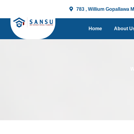
Skip
783 , Willium Gopallawa 
to
content
Home
About U
W