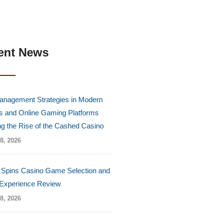
ent News
anagement Strategies in Modern
s and Online Gaming Platforms
ng the Rise of the Cashed Casino
8, 2026
k Spins Casino Game Selection and
 Experience Review
8, 2026