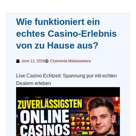
Wie funktioniert ein
echtes Casino-Erlebnis
von zu Hause aus?
June 12, 2026
Chaminda Malalasekara
Live Casino Echtzeit: Spannung pur mit echten
Dealern erleben