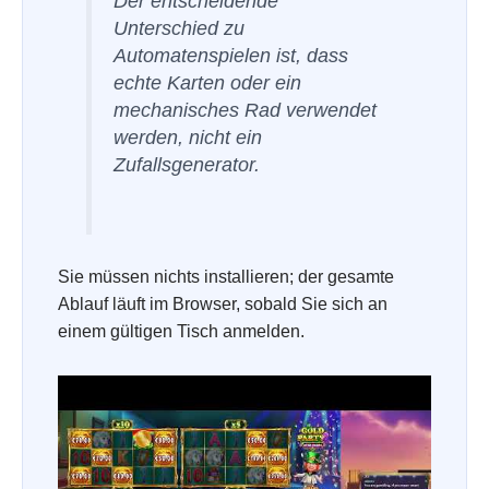
Der entscheidende
Unterschied zu
Automatenspielen ist, dass
echte Karten oder ein
mechanisches Rad verwendet
werden, nicht ein
Zufallsgenerator.
Sie müssen nichts installieren; der gesamte
Ablauf läuft im Browser, sobald Sie sich an
einem gültigen Tisch anmelden.