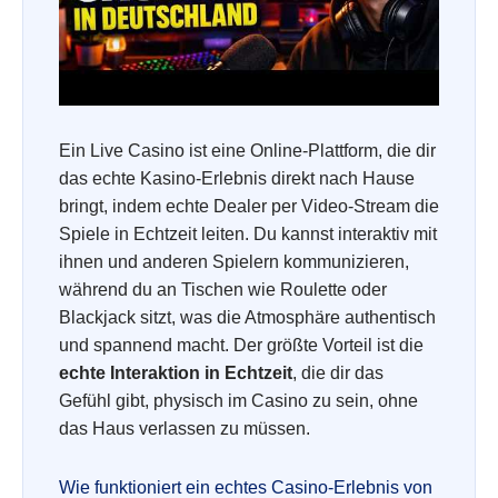
Ein Live Casino ist eine Online-Plattform, die dir
das echte Kasino-Erlebnis direkt nach Hause
bringt, indem echte Dealer per Video-Stream die
Spiele in Echtzeit leiten. Du kannst interaktiv mit
ihnen und anderen Spielern kommunizieren,
während du an Tischen wie Roulette oder
Blackjack sitzt, was die Atmosphäre authentisch
und spannend macht. Der größte Vorteil ist die
echte Interaktion in Echtzeit
, die dir das
Gefühl gibt, physisch im Casino zu sein, ohne
das Haus verlassen zu müssen.
Wie funktioniert ein echtes Casino-Erlebnis von