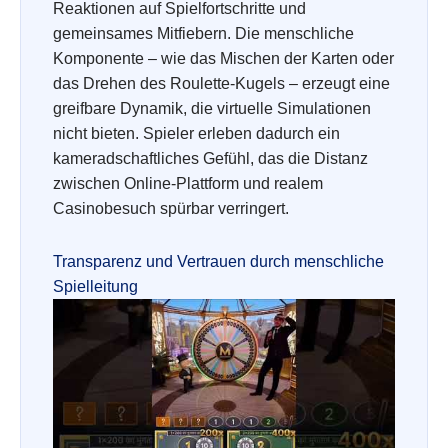
Reaktionen auf Spielfortschritte und
gemeinsames Mitfiebern. Die menschliche
Komponente – wie das Mischen der Karten oder
das Drehen des Roulette-Kugels – erzeugt eine
greifbare Dynamik, die virtuelle Simulationen
nicht bieten. Spieler erleben dadurch ein
kameradschaftliches Gefühl, das die Distanz
zwischen Online-Plattform und realem
Casinobesuch spürbar verringert.
Transparenz und Vertrauen durch menschliche
Spielleitung