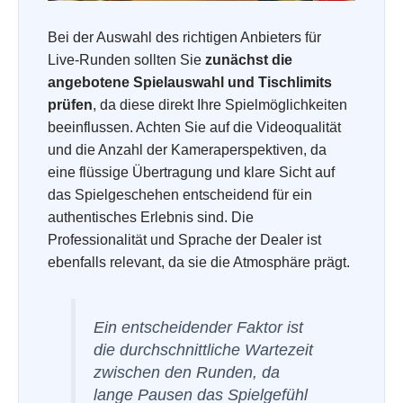
Bei der Auswahl des richtigen Anbieters für
Live-Runden sollten Sie
zunächst die
angebotene Spielauswahl und Tischlimits
prüfen
, da diese direkt Ihre Spielmöglichkeiten
beeinflussen. Achten Sie auf die Videoqualität
und die Anzahl der Kameraperspektiven, da
eine flüssige Übertragung und klare Sicht auf
das Spielgeschehen entscheidend für ein
authentisches Erlebnis sind. Die
Professionalität und Sprache der Dealer ist
ebenfalls relevant, da sie die Atmosphäre prägt.
Ein entscheidender Faktor ist
die durchschnittliche Wartezeit
zwischen den Runden, da
lange Pausen das Spielgefühl