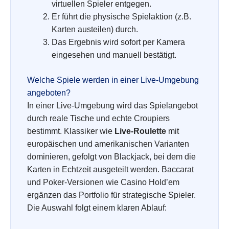
virtuellen Spieler entgegen.
Er führt die physische Spielaktion (z.B.
Karten austeilen) durch.
Das Ergebnis wird sofort per Kamera
eingesehen und manuell bestätigt.
Welche Spiele werden in einer Live-Umgebung
angeboten?
In einer Live-Umgebung wird das Spielangebot
durch reale Tische und echte Croupiers
bestimmt. Klassiker wie
Live-Roulette
mit
europäischen und amerikanischen Varianten
dominieren, gefolgt von Blackjack, bei dem die
Karten in Echtzeit ausgeteilt werden. Baccarat
und Poker-Versionen wie Casino Hold’em
ergänzen das Portfolio für strategische Spieler.
Die Auswahl folgt einem klaren Ablauf: