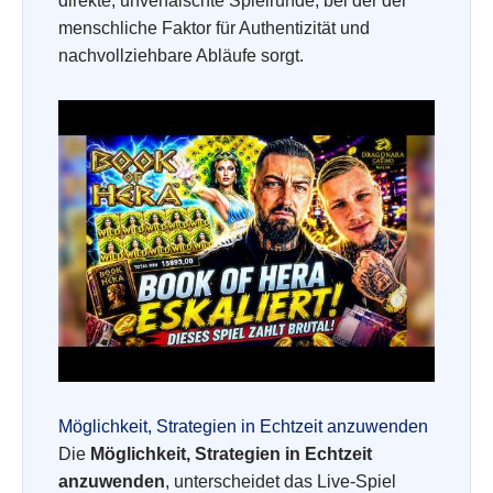
direkte, unverfälschte Spielrunde, bei der der
menschliche Faktor für Authentizität und
nachvollziehbare Abläufe sorgt.
Möglichkeit, Strategien in Echtzeit anzuwenden
Die
Möglichkeit, Strategien in Echtzeit
anzuwenden
, unterscheidet das Live-Spiel