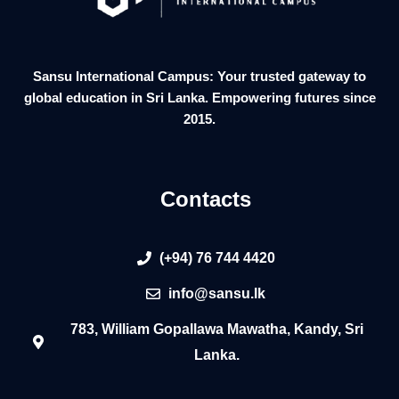
Sansu International Campus: Your trusted gateway to
global education in Sri Lanka. Empowering futures since
2015.
Contacts
(+94) 76 744 4420
info@sansu.lk
783, William Gopallawa Mawatha, Kandy, Sri
Lanka.