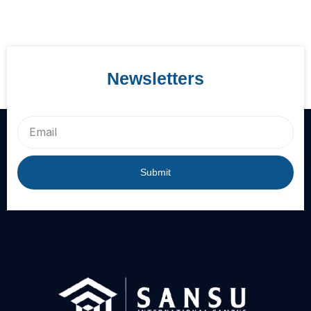
Newsletters
Email
Submit