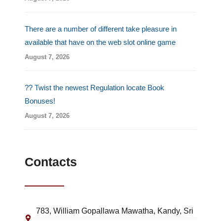
There are a number of different take pleasure in
available that have on the web slot online game
August 7, 2026
?? Twist the newest Regulation locate Book
Bonuses!
August 7, 2026
Contacts
783, William Gopallawa Mawatha, Kandy, Sri