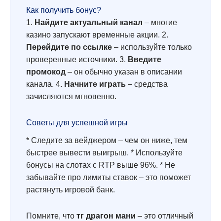
Как получить бонус?
1.
Найдите актуальный канал
– многие
казино запускают временные акции. 2.
Перейдите по ссылке
– используйте только
проверенные источники. 3.
Введите
промокод
– он обычно указан в описании
канала. 4.
Начните играть
– средства
зачисляются мгновенно.
Советы для успешной игры
* Следите за вейджером – чем он ниже, тем
быстрее вывести выигрыш. * Используйте
бонусы на слотах с RTP выше 96%. * Не
забывайте про лимиты ставок – это поможет
растянуть игровой банк.
Помните, что
тг драгон мани
– это отличный