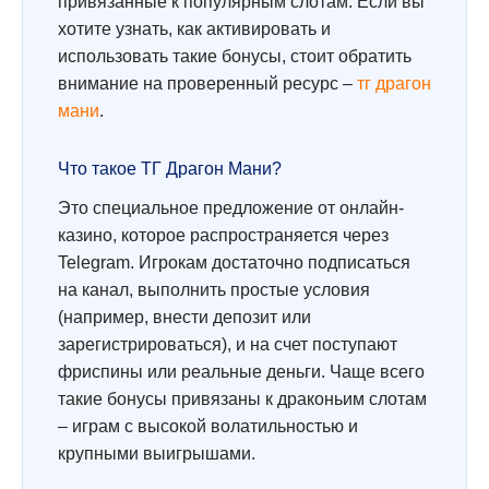
привязанные к популярным слотам. Если вы
хотите узнать, как активировать и
использовать такие бонусы, стоит обратить
внимание на проверенный ресурс –
тг драгон
мани
.
Что такое ТГ Драгон Мани?
Это специальное предложение от онлайн-
казино, которое распространяется через
Telegram. Игрокам достаточно подписаться
на канал, выполнить простые условия
(например, внести депозит или
зарегистрироваться), и на счет поступают
фриспины или реальные деньги. Чаще всего
такие бонусы привязаны к драконьим слотам
– играм с высокой волатильностью и
крупными выигрышами.