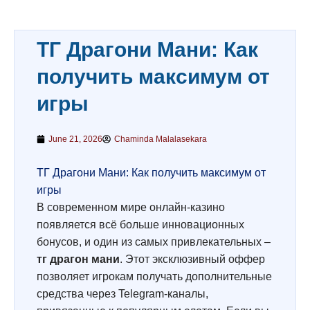
ТГ Драгони Мани: Как
получить максимум от
игры
June 21, 2026
Chaminda Malalasekara
ТГ Драгони Мани: Как получить максимум от
игры
В современном мире онлайн-казино
появляется всё больше инновационных
бонусов, и один из самых привлекательных –
тг драгон мани
. Этот эксклюзивный оффер
позволяет игрокам получать дополнительные
средства через Telegram-каналы,